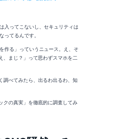
は入ってこないし、セキュリティは
になってるんです。
を作る」っていうニュース。え、そ
え、まじ？」って思わずスマホを二
く調べてみたら、出るわ出るわ、知
ックの真実」を徹底的に調査してみ