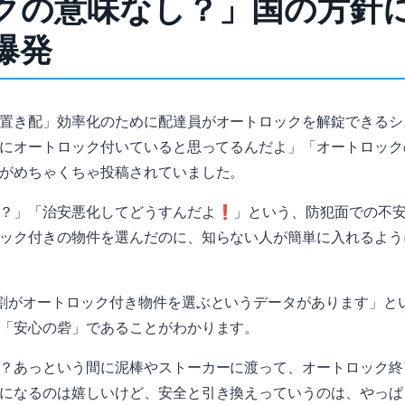
クの意味なし？」国の方針に
爆発
置き配」効率化のために配達員がオートロックを解錠できるシ
めにオートロック付いていると思ってるんだよ」「オートロッ
がめちゃくちゃ投稿されていました。
か？」「治安悪化してどうすんだよ❗」という、防犯面での不
ック付きの物件を選んだのに、知らない人が簡単に入れるよう
割がオートロック付き物件を選ぶというデータがあります」と
「安心の砦」であることがわかります。
？あっという間に泥棒やストーカーに渡って、オートロック終
になるのは嬉しいけど、安全と引き換えっていうのは、やっぱ