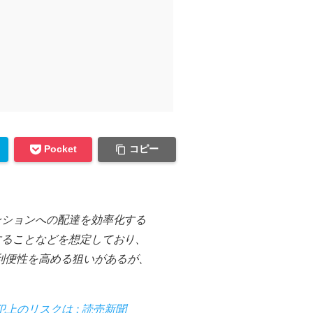
コピー
Pocket
ンションへの配達を効率化する
することなどを想定しており、
利便性を高める狙いがあるが、
のリスクは : 読売新聞