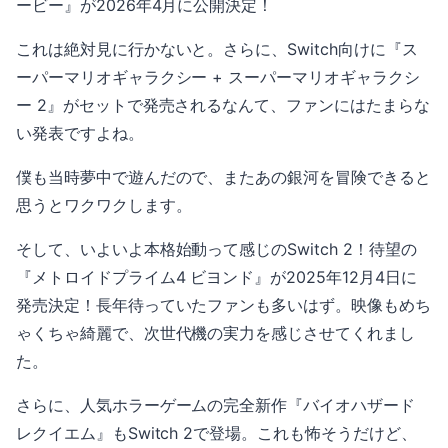
ービー』が2026年4月に公開決定！
これは絶対見に行かないと。さらに、Switch向けに『ス
ーパーマリオギャラクシー + スーパーマリオギャラクシ
ー 2』がセットで発売されるなんて、ファンにはたまらな
い発表ですよね。
僕も当時夢中で遊んだので、またあの銀河を冒険できると
思うとワクワクします。
そして、いよいよ本格始動って感じのSwitch 2！待望の
『メトロイドプライム4 ビヨンド』が2025年12月4日に
発売決定！長年待っていたファンも多いはず。映像もめち
ゃくちゃ綺麗で、次世代機の実力を感じさせてくれまし
た。
さらに、人気ホラーゲームの完全新作『バイオハザード
レクイエム』もSwitch 2で登場。これも怖そうだけど、