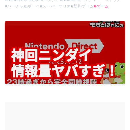
#
バーチャルボーイ
#
スーパーマリオ
#
新作ゲーム
#
ゲーム