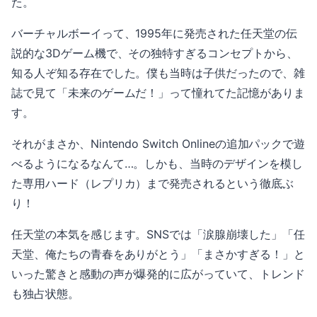
た。
バーチャルボーイって、1995年に発売された任天堂の伝
説的な3Dゲーム機で、その独特すぎるコンセプトから、
知る人ぞ知る存在でした。僕も当時は子供だったので、雑
誌で見て「未来のゲームだ！」って憧れてた記憶がありま
す。
それがまさか、Nintendo Switch Onlineの追加パックで遊
べるようになるなんて…。しかも、当時のデザインを模し
た専用ハード（レプリカ）まで発売されるという徹底ぶ
り！
任天堂の本気を感じます。SNSでは「涙腺崩壊した」「任
天堂、俺たちの青春をありがとう」「まさかすぎる！」と
いった驚きと感動の声が爆発的に広がっていて、トレンド
も独占状態。