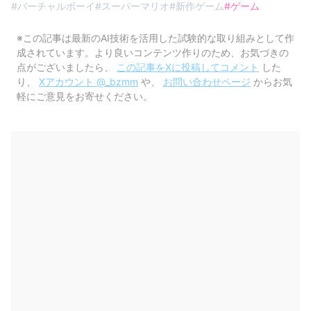
#
バーチャルボーイ
#
スーパーマリオ
#
新作ゲーム
#
ゲーム
※この記事は最新のAI技術を活用した試験的な取り組みとして作
成されています。より良いコンテンツ作りのため、お気づきの
点がございましたら、
この記事をXに投稿してコメント
した
り、
Xアカウント @_bzmm
や、
お問い合わせページ
からお気
軽にご意見をお寄せください。