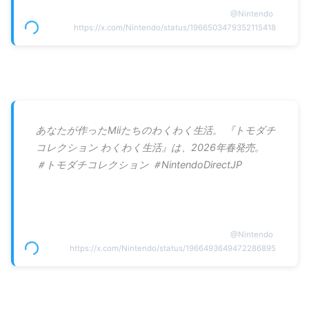
@
Nintendo
https://x.com/Nintendo/status/1966503479352115418
あなたが作ったMiiたちのわくわく生活。 『トモダチ
コレクション わくわく生活』は、2026年春発売。
＃トモダチコレクション ＃NintendoDirectJP
@
Nintendo
https://x.com/Nintendo/status/1966493649472286895