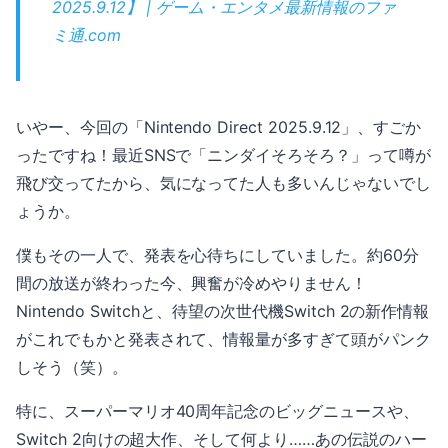
2025.9.12】 | ゲーム・エンタメ最新情報のファ
ミ通.com
いやー、今回の「Nintendo Direct 2025.9.12」、すごか
ったですね！最近SNSで「ニンダイそろそろ？」って噂が
飛び交ってたから、気になってた人も多いんじゃないでし
ょうか。
僕もその一人で、発表を心待ちにしていました。約60分
間の放送が終わった今、興奮が冷めやりません！
Nintendo Switchと、待望の次世代機Switch 2の新作情報
がこれでもかと発表されて、情報量が多すぎて頭がパンク
しそう（笑）。
特に、スーパーマリオ40周年記念のビッグニュースや、
Switch 2向けの超大作、そして何より……あの伝説のハー