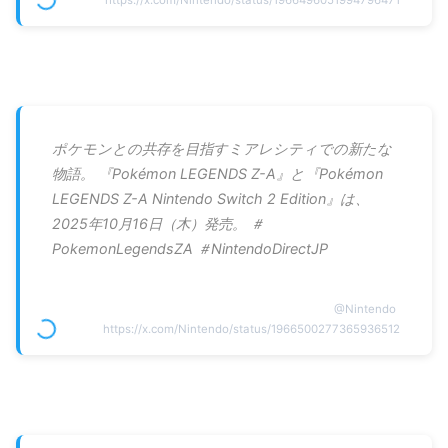
ポケモンとの共存を目指すミアレシティでの新たな
物語。 『Pokémon LEGENDS Z-A』と『Pokémon
LEGENDS Z-A Nintendo Switch 2 Edition』は、
2025年10月16日（木）発売。 ＃
PokemonLegendsZA ＃NintendoDirectJP
@
Nintendo
https://x.com/Nintendo/status/1966500277365936512