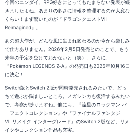
今回のニンダイ、RPG好きにとってもたまらない発表が続
きましたよね。あまりの多さに情報を整理するのが大変な
くらい！まず驚いたのが『ドラゴンクエストVII
Reimagined』。
あの超大作が、どんな風に生まれ変わるのか今から楽しみ
で仕方ありません。2026年2月5日発売とのことで、もう
来年の予定を空けておかないと（笑）。さらに、
『Pokémon LEGENDS Z-A』の発売日も2025年10月16日
に決定！
Switch版とSwitch 2版が同時発売されるみたいで、どっ
ちで遊ぶか悩ましいところ。メガシンカも復活するみたい
で、考察が捗りますね。他にも、『流星のロックマン パ
ーフェクトコレクション』や『ファイナルファンタジー
VII リメイク インターグレード』のSwitch 2版など、リメ
イクやコレクション作品も充実。