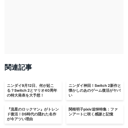
関連記事
ニンダイ9月12日、何が起こ
ニンダイ神回！Switch 2新作と
る？Switch 2とマリオ40周年
懐かしのあのゲーム復活がヤバ
の特大発表を大予想！
い
『流星のロックマン』がトレン
関根明子pixiv追悼特集：ファ
ド復活！DS時代の隠れた名作
ンアートに咲く感謝と記憶
が今アツい理由