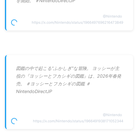
を開始。 ＃NintendoDirectJP
@
Nintendo
https://x.com/Nintendo/status/1966497696216473849
図鑑の中で起こる“ふかしぎ”な冒険。 ヨッシーが主
役の『ヨッシーとフカシギの図鑑』は、2026年春発
売。 ＃ヨッシーとフカシギの図鑑 ＃
NintendoDirectJP
@
Nintendo
https://x.com/Nintendo/status/1966491938171052344