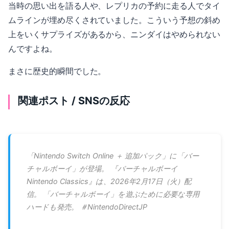
当時の思い出を語る人や、レプリカの予約に走る人でタイ
ムラインが埋め尽くされていました。こういう予想の斜め
上をいくサプライズがあるから、ニンダイはやめられない
んですよね。
まさに歴史的瞬間でした。
関連ポスト / SNSの反応
「Nintendo Switch Online ＋ 追加パック」に「バー
チャルボーイ」が登場。 『バーチャルボーイ
Nintendo Classics』は、2026年2月17日（火）配
信。 「バーチャルボーイ」を遊ぶために必要な専用
ハードも発売。 ＃NintendoDirectJP