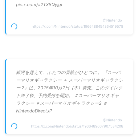
pic.x.com/a2TX8Qyjgi
@
Nintendo
https://x.com/Nintendo/status/1966488454864519578
銀河を超えて、ふたつの冒険がひとつに。 『スーパ
ーマリオギャラクシー ＋ スーパーマリオギャラクシ
ー 2』は、2025年10月2日（木）発売。このダイレク
ト終了後、予約受付を開始。 ＃スーパーマリオギャ
ラクシー ＃スーパーマリオギャラクシー2 ＃
NintendoDirectJP
@
Nintendo
https://x.com/Nintendo/status/1966489667907584208