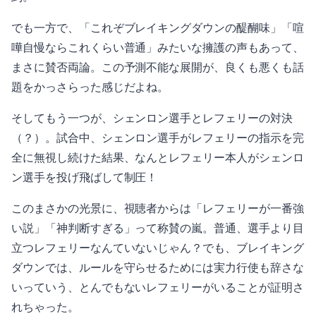
でも一方で、「これぞブレイキングダウンの醍醐味」「喧
嘩自慢ならこれくらい普通」みたいな擁護の声もあって、
まさに賛否両論。この予測不能な展開が、良くも悪くも話
題をかっさらった感じだよね。
そしてもう一つが、シェンロン選手とレフェリーの対決
（？）。試合中、シェンロン選手がレフェリーの指示を完
全に無視し続けた結果、なんとレフェリー本人がシェンロ
ン選手を投げ飛ばして制圧！
このまさかの光景に、視聴者からは「レフェリーが一番強
い説」「神判断すぎる」って称賛の嵐。普通、選手より目
立つレフェリーなんていないじゃん？でも、ブレイキング
ダウンでは、ルールを守らせるためには実力行使も辞さな
いっていう、とんでもないレフェリーがいることが証明さ
れちゃった。