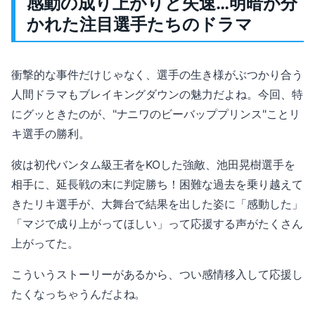
感動の成り上がりと失速…明暗が分
かれた注目選手たちのドラマ
衝撃的な事件だけじゃなく、選手の生き様がぶつかり合う
人間ドラマもブレイキングダウンの魅力だよね。今回、特
にグッときたのが、"ナニワのビーバッププリンス"ことリ
キ選手の勝利。
彼は初代バンタム級王者をKOした強敵、池田晃樹選手を
相手に、延長戦の末に判定勝ち！困難な過去を乗り越えて
きたリキ選手が、大舞台で結果を出した姿に「感動した」
「マジで成り上がってほしい」って応援する声がたくさん
上がってた。
こういうストーリーがあるから、つい感情移入して応援し
たくなっちゃうんだよね。