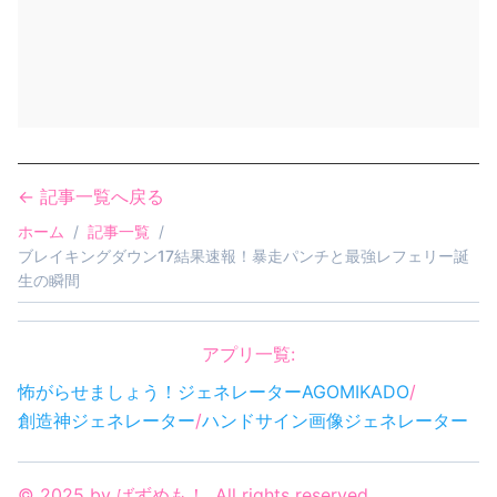
← 記事一覧へ戻る
ホーム
/
記事一覧
/
ブレイキングダウン17結果速報！暴走パンチと最強レフェリー誕
生の瞬間
アプリ一覧:
怖がらせましょう！ジェネレーター
AGOMIKADO
/
創造神ジェネレーター
/
ハンドサイン画像ジェネレーター
©
2025
by
ばずめも！
. All rights reserved.