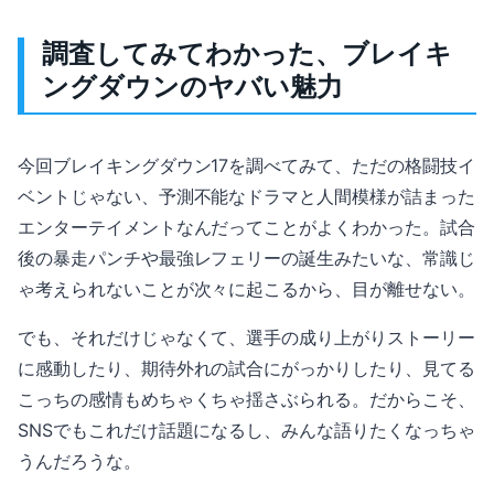
調査してみてわかった、ブレイキ
ングダウンのヤバい魅力
今回ブレイキングダウン17を調べてみて、ただの格闘技イ
ベントじゃない、予測不能なドラマと人間模様が詰まった
エンターテイメントなんだってことがよくわかった。試合
後の暴走パンチや最強レフェリーの誕生みたいな、常識じ
ゃ考えられないことが次々に起こるから、目が離せない。
でも、それだけじゃなくて、選手の成り上がりストーリー
に感動したり、期待外れの試合にがっかりしたり、見てる
こっちの感情もめちゃくちゃ揺さぶられる。だからこそ、
SNSでもこれだけ話題になるし、みんな語りたくなっちゃ
うんだろうな。