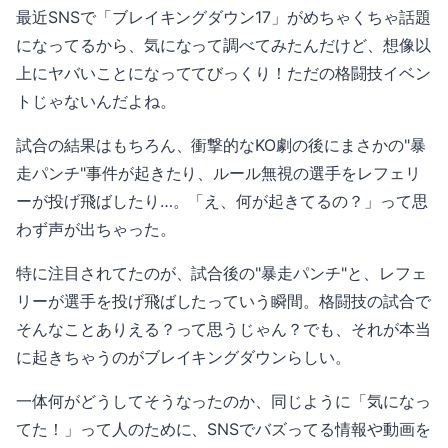
最近SNSで「ブレイキングダウン17」がめちゃくちゃ話題
になってるから、気になって調べてみたんだけど、想像以
上にヤバいことになっててびっくり！ただの格闘技イベン
トじゃないんだよね。
試合の結果はもちろん、衝撃的なKO劇の後にまさかの"暴
走パンチ"事件が起きたり、ルール無視の選手をレフェリ
ーが投げ飛ばしたり…。「え、何が起きてるの？」って思
わず声が出ちゃった。
特に注目されてたのが、試合後の"暴走パンチ"と、レフェ
リーが選手を投げ飛ばしたっていう瞬間。格闘技の試合で
そんなことありえる？って思うじゃん？でも、それが本当
に起きちゃうのがブレイキングダウンらしい。
一体何がどうしてそうなったのか、同じように「気になっ
てた！」って人のために、SNSでバズってる情報や動画を