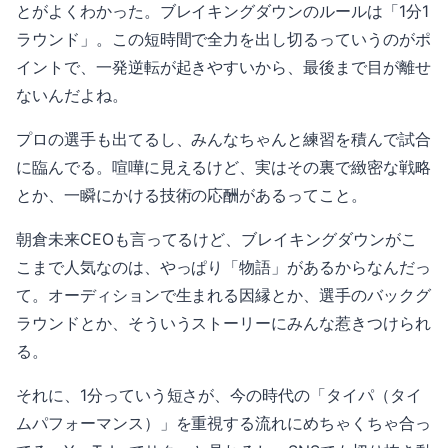
とがよくわかった。ブレイキングダウンのルールは「1分1
ラウンド」。この短時間で全力を出し切るっていうのがポ
イントで、一発逆転が起きやすいから、最後まで目が離せ
ないんだよね。
プロの選手も出てるし、みんなちゃんと練習を積んで試合
に臨んでる。喧嘩に見えるけど、実はその裏で緻密な戦略
とか、一瞬にかける技術の応酬があるってこと。
朝倉未来CEOも言ってるけど、ブレイキングダウンがこ
こまで人気なのは、やっぱり「物語」があるからなんだっ
て。オーディションで生まれる因縁とか、選手のバックグ
ラウンドとか、そういうストーリーにみんな惹きつけられ
る。
それに、1分っていう短さが、今の時代の「タイパ（タイ
ムパフォーマンス）」を重視する流れにめちゃくちゃ合っ