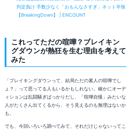
判定負け 手数少なく「おもんなさすぎ」ネット辛辣
【BreakingDown】 | ENCOUNT
これってただの喧嘩？ブレイキン
グダウンが熱狂を生む理由を考えて
みた
「ブレイキングダウンって、結局ただの素人の喧嘩でし
ょ？」って思ってる人もいるかもしれない。確かにオーデ
ィションは乱闘騒ぎばっかりだし、「喧嘩自慢」みたいな
人がたくさん出てくるから、そう見えるのも無理はないか
も。
でも、今回いろいろ調べてみて、それだけじゃないってこ