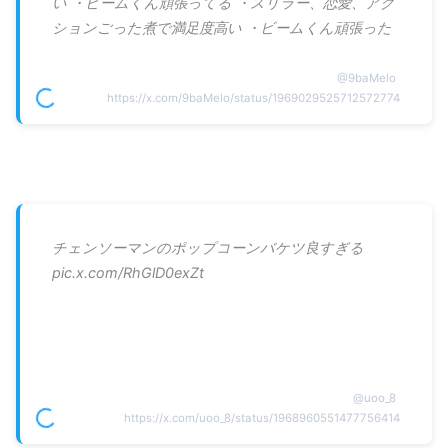
い ・ビームくん頑張ってる ・スリラー、恋愛、アク
ションごった煮で満足度高い ・ビームくん頑張った
@
9baMelo
https://x.com/9baMelo/status/1969029525712572774
チェンソーマンのポップコーンバケツ良すぎる
pic.x.com/RhGlD0exZt
@
uoo_8
https://x.com/uoo_8/status/1968960551477756414