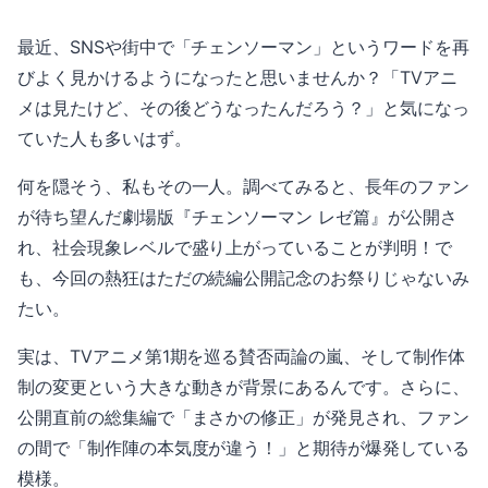
最近、SNSや街中で「チェンソーマン」というワードを再
びよく見かけるようになったと思いませんか？「TVアニ
メは見たけど、その後どうなったんだろう？」と気になっ
ていた人も多いはず。
何を隠そう、私もその一人。調べてみると、長年のファン
が待ち望んだ劇場版『チェンソーマン レゼ篇』が公開さ
れ、社会現象レベルで盛り上がっていることが判明！で
も、今回の熱狂はただの続編公開記念のお祭りじゃないみ
たい。
実は、TVアニメ第1期を巡る賛否両論の嵐、そして制作体
制の変更という大きな動きが背景にあるんです。さらに、
公開直前の総集編で「まさかの修正」が発見され、ファン
の間で「制作陣の本気度が違う！」と期待が爆発している
模様。