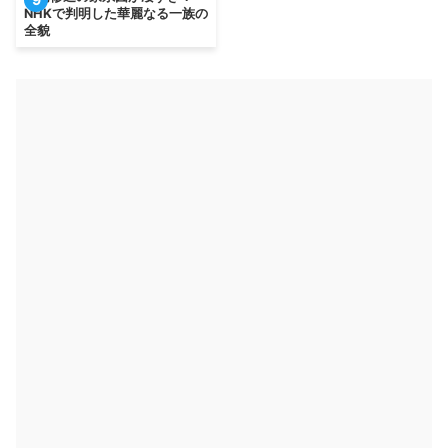
NHKで判明した華麗なる一族の
全貌