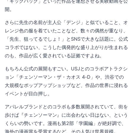
「キックバック」といった作品を連想させる実験動画を公
開。
さらに先生の名前が主人公「デンジ」と似ていること、オ
レンジ色の服を着ていたことなど、数々の偶然が重なり、
「先生、狙ってるでしょ！」とSNSで大きな話題に。公式
コラボではない、こうした偶発的な盛り上がりが生まれる
のも、作品が広く愛されている証拠ですよね。
もちろん公式の展開もすごい。USJとのコラボアトラクシ
ョン「チェンソーマン・ザ・カオス 4-D」や、渋谷での
大規模なポップアップショップなど、作品の世界に浸れる
イベントが目白押し。
アパレルブランドとのコラボも多数展開されていて、街を
歩けば『チェンソーマン』に出会わない日はない、という
くらいの勢いです。漫画も第2部「学園編」が絶好調で、
海外の漫画賞を受賞するなど、その人気は世界規模。