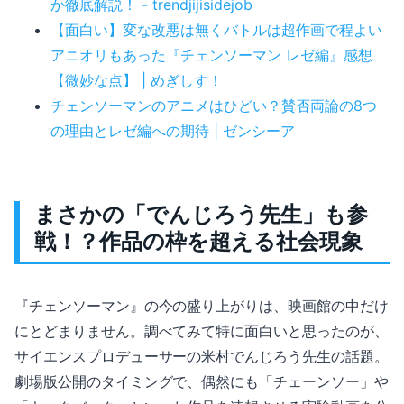
か徹底解説！ - trendjijisidejob
【面白い】変な改悪は無くバトルは超作画で程よい
アニオリもあった『チェンソーマン レゼ編』感想
【微妙な点】 | めぎしす！
チェンソーマンのアニメはひどい？賛否両論の8つ
の理由とレゼ編への期待 | ゼンシーア
まさかの「でんじろう先生」も参
戦！？作品の枠を超える社会現象
『チェンソーマン』の今の盛り上がりは、映画館の中だけ
にとどまりません。調べてみて特に面白いと思ったのが、
サイエンスプロデューサーの米村でんじろう先生の話題。
劇場版公開のタイミングで、偶然にも「チェーンソー」や