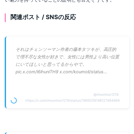
関連ポスト / SNSの反応
それはチェンソーマン作者の藤本タツキが、高圧的
で理不尽な女性が好きで、女性には男性より高い位置
にいてほしいと思ってるからやで。
pic.x.com/i6ihuniTH9 x.com/koumoli/status…
@
moomoo1219
https://x.com/moomoo1219/status/1969209148127494494