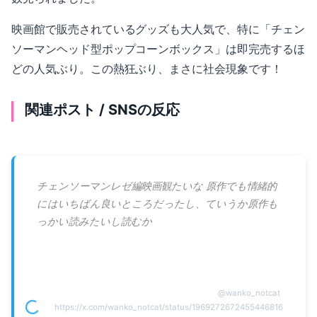
映画館で販売されているグッズも大人気で、特に「チェン
ソーマンヘッド型ポップコーンボックス」は即完売するほ
どの人気ぶり。この熱狂ぶり、まさに社会現象です！
関連ポスト / SNSの反応
チェンソーマンレゼ編映画観たいな 原作でも情緒的
にはいちばん良いところだったし、ていうか原作も
っかい読みたいし読むか
@
wanko_notcat
https://x.com/wanko_notcat/status/1969272672455446816