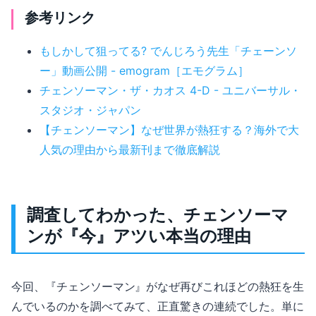
参考リンク
もしかして狙ってる? でんじろう先生「チェーンソ
ー」動画公開 - emogram［エモグラム］
チェンソーマン・ザ・カオス 4-D - ユニバーサル・
スタジオ・ジャパン
【チェンソーマン】なぜ世界が熱狂する？海外で大
人気の理由から最新刊まで徹底解説
調査してわかった、チェンソーマ
ンが『今』アツい本当の理由
今回、『チェンソーマン』がなぜ再びこれほどの熱狂を生
んでいるのかを調べてみて、正直驚きの連続でした。単に