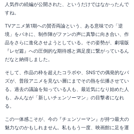
人気作の続編が公開された、というだけではなかったんで
すね。
TVアニメ第1期への賛否両論という、ある意味での「逆
境」をバネに、制作陣がファンの声に真摯に向き合い、作
品をさらに進化させようとしている。その姿勢が、劇場版
『レゼ篇』への圧倒的な期待感と満足度に繋がっているん
だなと納得しました。
そして、作品の枠を超えたコラボや、SNSでの偶発的なバ
ズが、普段アニメを見ない層にまでその熱を伝播させてい
る。過去の議論を知っている人も、最近気になり始めた人
も、みんなが「新しいチェンソーマン」の目撃者になれ
る。
この一体感こそが、今の『チェンソーマン』が持つ最大の
魅力なのかもしれません。私ももう一度、映画館に足を運