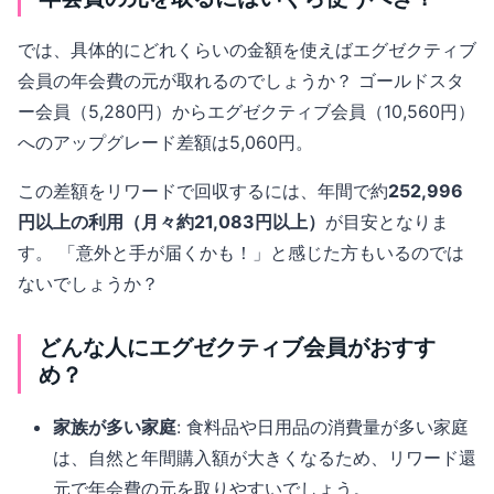
では、具体的にどれくらいの金額を使えばエグゼクティブ
会員の年会費の元が取れるのでしょうか？ ゴールドスタ
ー会員（5,280円）からエグゼクティブ会員（10,560円）
へのアップグレード差額は5,060円。
この差額をリワードで回収するには、年間で約
252,996
円以上の利用（月々約21,083円以上）
が目安となりま
す。 「意外と手が届くかも！」と感じた方もいるのでは
ないでしょうか？
どんな人にエグゼクティブ会員がおすす
め？
家族が多い家庭
: 食料品や日用品の消費量が多い家庭
は、自然と年間購入額が大きくなるため、リワード還
元で年会費の元を取りやすいでしょう。