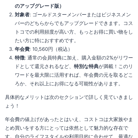
のアップグレード版）
対象者
: ゴールドスターメンバーまたはビジネスメン
バーのどちらからでもアップグレードできます。コス
トコでの利用頻度が高い方、もっとお得に買い物をし
たい方に特におすすめです。
年会費
: 10,560円（税込）
特徴
: 通常の会員特典に加え、購入金額の2%がリワー
ドとして還元されるなど、
特別な特典
が満載！このリ
ワードを最大限に活用すれば、年会費の元を取るどこ
ろか、それ以上にお得になる可能性があります。
具体的なメリットは次のセクションで詳しく見ていきまし
ょう！
年会費の値上げがあったとはいえ、コストコは大家族やま
とめ買いをする方にとっては依然として魅力的な存在で
す。自分のライフスタイルや利用目的に合わせて、最適な