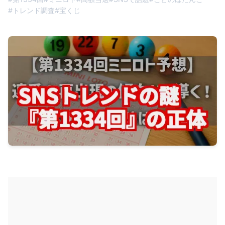
#
トレンド調査
#
宝くじ