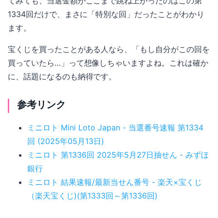
てみても、当選金額がここまで跳ね上がったのはこの第
1334回だけで、まさに「特別な回」だったことがわかり
ます。
宝くじを買ったことがある人なら、「もし自分がこの回を
買っていたら…」って想像しちゃいますよね。これは確か
に、話題になるのも納得です。
参考リンク
ミニロト Mini Loto Japan - 当選番号速報 第1334
回 (2025年05月13日)
ミニロト 第1336回 2025年5月27日抽せん - みずほ
銀行
ミニロト 結果速報/最新当せん番号 - 楽天×宝くじ
（楽天宝くじ)(第1333回～第1336回)