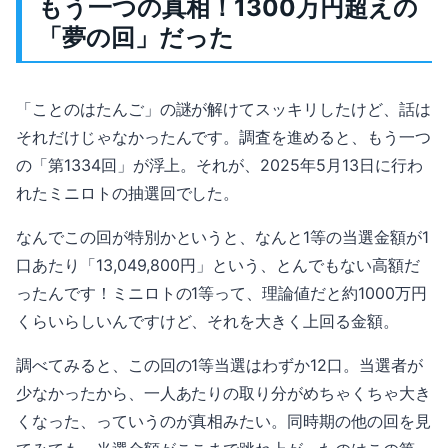
もう一つの真相！1300万円超えの
「夢の回」だった
「ことのはたんご」の謎が解けてスッキリしたけど、話は
それだけじゃなかったんです。調査を進めると、もう一つ
の「第1334回」が浮上。それが、2025年5月13日に行わ
れたミニロトの抽選回でした。
なんでこの回が特別かというと、なんと1等の当選金額が1
口あたり「13,049,800円」という、とんでもない高額だ
ったんです！ミニロトの1等って、理論値だと約1000万円
くらいらしいんですけど、それを大きく上回る金額。
調べてみると、この回の1等当選はわずか12口。当選者が
少なかったから、一人あたりの取り分がめちゃくちゃ大き
くなった、っていうのが真相みたい。同時期の他の回を見