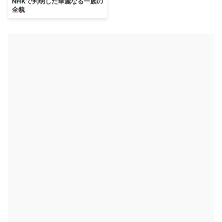
NHKで判明した華麗なる一族の
全貌