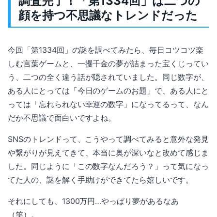
調査完了！「第1334回」は二つの
顔を持つ不思議なトレンドだった
今回「第1334回」の謎を調べてみたら、毎日コツコツ楽
しむ言葉ゲームと、一攫千金の夢が詰まった宝くじってい
う、二つの全く違う話が隠されていました。同じ数字が、
ある人にとっては「今日のゲームのお題」で、ある人にと
っては「忘れられない幸運の数字」になってるって、なん
だか不思議で面白いですよね。
SNSのトレンドって、こうやって調べてみると意外な発見
や繋がりが見えてきて、本当に奥が深いなと改めて感じま
した。同じように「この数字なんだろう？」って気になっ
てた人の、謎を解く手助けができてたら嬉しいです。
それにしても、1300万円…やっぱり夢があるなあ
（笑）。