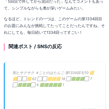
「5回目で外してから泥沼だった」なんてコメントもあっ
て、シンプルながらも奥が深いゲームみたい。
なるほど、トレンドの一つは、このゲームの第1334回目
のお題にみんなが挑戦してたってことだったんですね。そ
れにしても、毎日続いて1334回ってすごい！
関連ポスト / SNSの反応
割とサクサク ＃ことのはたんご 第1334回 5/10 🟨
🟨⬜⬜🟨 62 ⬜⬜🟨🟨🟨 18 ⬜🟩🟩🟩⬜ 7
⬜🟩🟩🟩⬜ 6 🟩🟩🟩🟩🟩 1