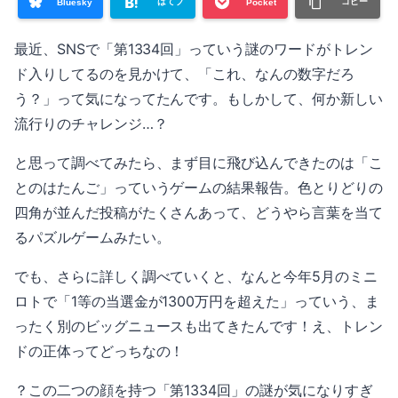
はてブ
コピー
Bluesky
Pocket
最近、SNSで「第1334回」っていう謎のワードがトレン
ド入りしてるのを見かけて、「これ、なんの数字だろ
う？」って気になってたんです。もしかして、何か新しい
流行りのチャレンジ…？
と思って調べてみたら、まず目に飛び込んできたのは「こ
とのはたんご」っていうゲームの結果報告。色とりどりの
四角が並んだ投稿がたくさんあって、どうやら言葉を当て
るパズルゲームみたい。
でも、さらに詳しく調べていくと、なんと今年5月のミニ
ロトで「1等の当選金が1300万円を超えた」っていう、ま
ったく別のビッグニュースも出てきたんです！え、トレン
ドの正体ってどっちなの！
？この二つの顔を持つ「第1334回」の謎が気になりすぎ