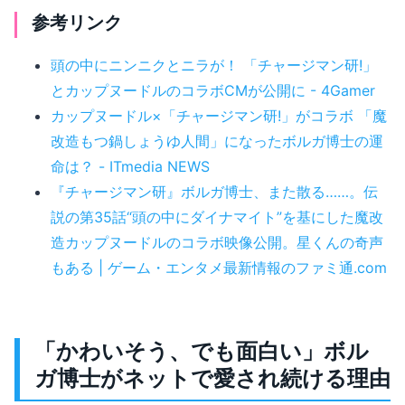
参考リンク
頭の中にニンニクとニラが！ 「チャージマン研!」
とカップヌードルのコラボCMが公開に - 4Gamer
カップヌードル×「チャージマン研!」がコラボ 「魔
改造もつ鍋しょうゆ人間」になったボルガ博士の運
命は？ - ITmedia NEWS
『チャージマン研』ボルガ博士、また散る……。伝
説の第35話“頭の中にダイナマイト”を基にした魔改
造カップヌードルのコラボ映像公開。星くんの奇声
もある | ゲーム・エンタメ最新情報のファミ通.com
「かわいそう、でも面白い」ボル
ガ博士がネットで愛され続ける理由