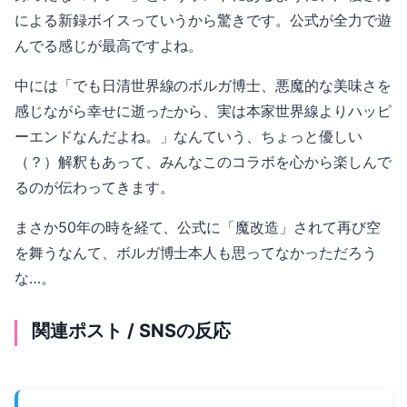
による新録ボイスっていうから驚きです。公式が全力で遊
んでる感じが最高ですよね。
中には「でも日清世界線のボルガ博士、悪魔的な美味さを
感じながら幸せに逝ったから、実は本家世界線よりハッピ
ーエンドなんだよね。」なんていう、ちょっと優しい
（？）解釈もあって、みんなこのコラボを心から楽しんで
るのが伝わってきます。
まさか50年の時を経て、公式に「魔改造」されて再び空
を舞うなんて、ボルガ博士本人も思ってなかっただろう
な…。
関連ポスト / SNSの反応