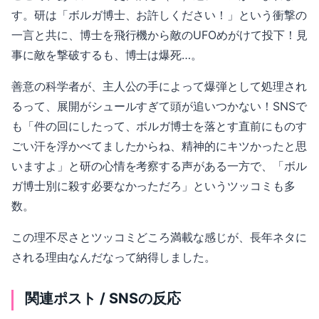
す。研は「ボルガ博士、お許しください！」という衝撃の
一言と共に、博士を飛行機から敵のUFOめがけて投下！見
事に敵を撃破するも、博士は爆死…。
善意の科学者が、主人公の手によって爆弾として処理され
るって、展開がシュールすぎて頭が追いつかない！SNSで
も「件の回にしたって、ボルガ博士を落とす直前にものす
ごい汗を浮かべてましたからね、精神的にキツかったと思
いますよ」と研の心情を考察する声がある一方で、「ボル
ガ博士別に殺す必要なかっただろ」というツッコミも多
数。
この理不尽さとツッコミどころ満載な感じが、長年ネタに
される理由なんだなって納得しました。
関連ポスト / SNSの反応