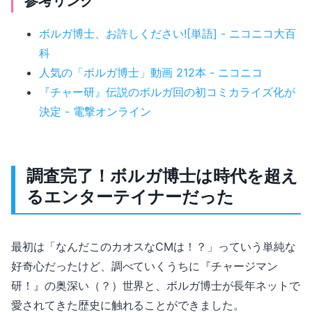
参考リンク
ボルガ博士、お許しください![単語] - ニコニコ大百
科
人気の「ボルガ博士」動画 212本 - ニコニコ
『チャー研』伝説のボルガ回の初コミカライズ化が
決定 - 電撃オンライン
調査完了！ボルガ博士は時代を超え
るエンターテイナーだった
最初は「なんだこのカオスなCMは！？」っていう単純な
好奇心だったけど、調べていくうちに『チャージマン
研！』の奥深い（？）世界と、ボルガ博士が長年ネットで
愛されてきた歴史に触れることができました。