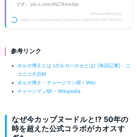
です。 pic.x.com/tNZ7kma3qc
@
SatoshiMcCloud
https://x.com/SatoshiMcCloud/status/1965035279871537513
参考リンク
ボルガ博士とは (ボルガハカセとは) [単語記事] - ニ
コニコ大百科
ボルガ博士 - チャージマン研！Wiki
チャージマン研! - Wikipedia
なぜ今カップヌードルと!? 50年の
時を超えた公式コラボがカオスす