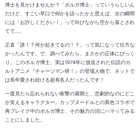
博士を見かけませんか？「ボルガ博士」っていうらしいん
だけど、すごい早口で何かを語ったかと思えば、次の瞬間
には「お許しください！」って叫びながら空から落とされ
てて…。
正直「誰！？何が起きてるの！？」って気になって仕方な
かったんです。で、調べてみたら、まさかの正体にびっく
り。このボルガ博士、実は1974年に放送された伝説のカ
ルトアニメ『チャージマン研！』の登場人物で、ネットで
は長年愛され続ける超有名人だったんです！
一度見たら忘れられない衝撃の展開と、悲劇的なのにどこ
か笑えるキャラクター。カップヌードルとの異色コラボで
再ブレイク中のボルガ博士、その魅力の沼にハマってみる
ことにしました。