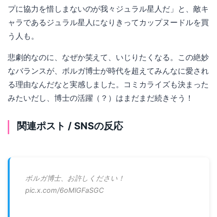
プに協力を惜しまないのが我々ジュラル星人だ」と、敵キ
ャラであるジュラル星人になりきってカップヌードルを買
う人も。
悲劇的なのに、なぜか笑えて、いじりたくなる。この絶妙
なバランスが、ボルガ博士が時代を超えてみんなに愛され
る理由なんだなと実感しました。コミカライズも決まった
みたいだし、博士の活躍（？）はまだまだ続きそう！
関連ポスト / SNSの反応
ボルガ博士、お許しください！
pic.x.com/6oMlGFaSGC