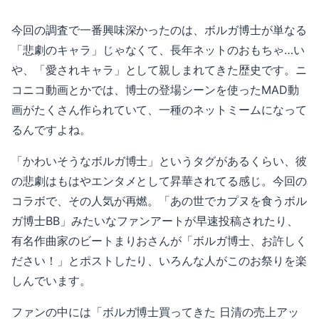
今回の調査で一番興味深かったのは、ボルガ博士が単なる
「悲劇のキャラ」じゃなくて、長年ネットのおもちゃ…い
や、「愛されキャラ」として親しまれてきた歴史です。ニ
コニコ動画とかでは、博士の登場シーンを使ったMAD動
画がたくさん作られていて、一種のネットミームになって
るんですよね。
「かわいそうなボルガ博士」というタグがあるくらい、彼
の悲劇はもはやエンタメとして昇華されてる感じ。今回の
コラボで、その人気が再燃。「あの世でカプヌを食うボル
ガ博士BB」みたいなファンアートが早速投稿されたり、
有名作曲家のビートまりおさんが「ボルガ博士、お許しく
ださい！」とポストしたり、いろんな人がこのお祭りを楽
しんでいます。
ファンの中には「ボルガ博士買ってきた 日清の売上アッ