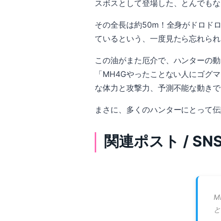
スボスとして登場した、とんでもな
その全長は約50m！全身がドロド
ているという、一度見たら忘れられ
この油がまた厄介で、ハンターの動
「MH4Gやったことない人にゴグ
な体力と攻撃力、予測不能な動きで
まさに、多くのハンターにとって伝
関連ポスト / S
M
と