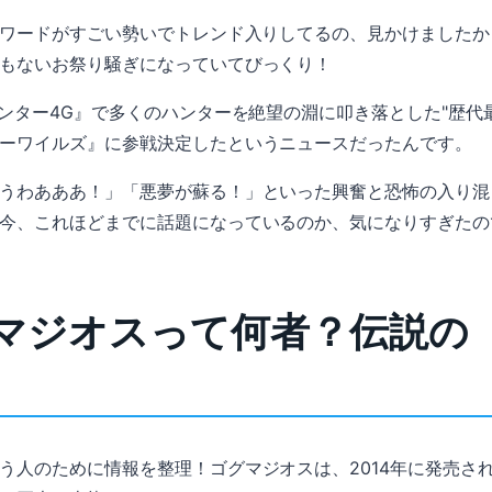
うワードがすごい勢いでトレンド入りしてるの、見かけましたか
もないお祭り騒ぎになっていてびっくり！
ハンター4G』で多くのハンターを絶望の淵に叩き落とした"歴代
ーワイルズ』に参戦決定したというニュースだったんです。
うわあああ！」「悪夢が蘇る！」といった興奮と恐怖の入り混
今、これほどまでに話題になっているのか、気になりすぎたの
マジオスって何者？伝説の
う人のために情報を整理！ゴグマジオスは、2014年に発売さ