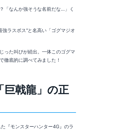
？「なんか強そうな名前だな…」く
最強ラスボス"と名高い「ゴグマジオ
じった叫びが続出。一体このゴグマ
で徹底的に調べてみました！
「巨戟龍」の正
れた『モンスターハンター4G』のラ