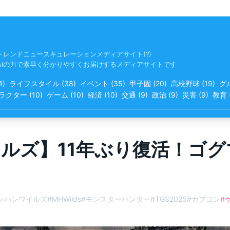
トレンドニュースキュレーションメディアサイト(?)
AIの力で素早く分かりやすくお届けするメディアサイトです
4
)
ライフスタイル
(
38
)
イベント
(
35
)
甲子園
(
20
)
高校野球
(
19
)
グ
ラクター
(
10
)
ゲーム
(
10
)
経済
(
10
)
交通
(
9
)
政治
(
9
)
災害
(
9
)
教育
ルズ】11年ぶり復活！ゴ
ンハンワイルズ
#
MHWilds
#
モンスターハンター
#
TGS2025
#
カプコン
#