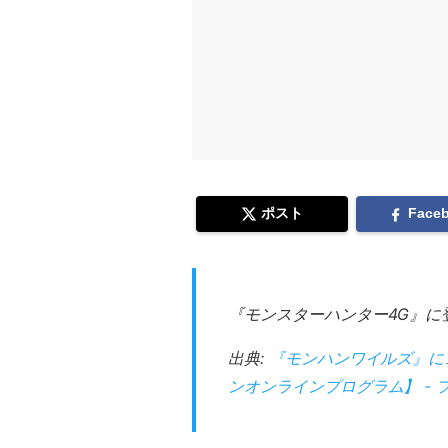
ポスト
Face
『モンスターハンター4G』
出典:
『モンハンワイルズ』にゴ
ンオンラインプログラム】 - 