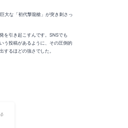
か巨大な「初代撃龍槍」が突き刺さっ
発を引き起こすんです。SNSでも
という投稿があるように、その圧倒的
出するほどの強さでした。
る