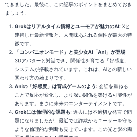
てきました。最後に、この記事のポイントをまとめておき
ましょう。
Grokはリアルタイム情報とユーモアが魅力のAI
: Xと
連携した最新情報と、人間味あふれる個性が最大の特
徴です。
「コンパニオンモード」と美少女AI「Ani」が登場
:
3Dアバターと対話でき、関係性を育てる「好感度」
システムが搭載されています。これは、AIとの新しい
関わり方の始まりです。
Aniの「好感度」は育成ゲームのよう
: 会話を重ねる
ことで反応が変化し、より深い関係を築ける可能性が
あります。まさに未来のエンターテイメントです。
Grokには倫理的な課題も
: 過去には不適切な発言で問
題になりましたが、最近では詐欺からユーザーを守る
ような倫理的な判断も見せています。この光と影の両