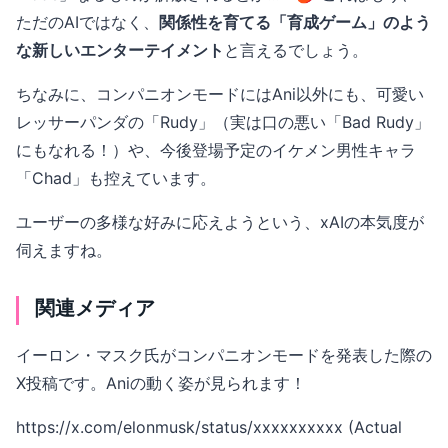
ただのAIではなく、
関係性を育てる「育成ゲーム」のよう
な新しいエンターテイメント
と言えるでしょう。
ちなみに、コンパニオンモードにはAni以外にも、可愛い
レッサーパンダの「Rudy」（実は口の悪い「Bad Rudy」
にもなれる！）や、今後登場予定のイケメン男性キャラ
「Chad」も控えています。
ユーザーの多様な好みに応えようという、xAIの本気度が
伺えますね。
関連メディア
イーロン・マスク氏がコンパニオンモードを発表した際の
X投稿です。Aniの動く姿が見られます！
https://x.com/elonmusk/status/xxxxxxxxxx (Actual