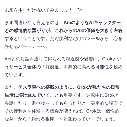
未来を少しだけ覗いてみましょう。🔭
まず間違いなく言えるのは、
AniのようなAIキャラクター
との感情的な繋がりが、これからのAIの価値を大きく左右
する
ということです。ただ便利なだけのツールから、心を
許せるパートナーへ。
Aniとの対話を通じて得られる親近感や愛着は、Grokとい
うサービス全体の「好感度」を劇的に高める可能性を秘め
ています。
また、
テスラ車への搭載のように、Grokが私たちの日常
生活に溶け込んでいく
ことも重要です。運転中にGrokと
会話したり、調べ物をしてもらったりと、実用的な場面で
その便利さを体験する機会が増えれば、Grokは「個性的
なAI」から「頼れる相棒」へと変わっていくでしょう。