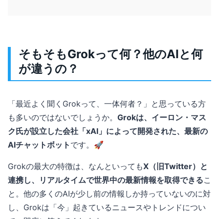
そもそもGrokって何？他のAIと何
が違うの？
「最近よく聞くGrokって、一体何者？」と思っている方
も多いのではないでしょうか。
Grokは、イーロン・マス
ク氏が設立した会社「xAI」によって開発された、最新の
AIチャットボット
です。🚀
Grokの最大の特徴は、なんといっても
X（旧Twitter）と
連携し、リアルタイムで世界中の最新情報を取得できる
こ
と。他の多くのAIが少し前の情報しか持っていないのに対
し、Grokは「今」起きているニュースやトレンドについ