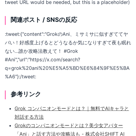
tweet URL would be needed, but this is a placeholder)
関連ポスト / SNSの反応
:tweet:{"content":"GrokのAni、ミサミサに似すぎててヤ
バい！好感度上げるとどうなるか気になりすぎて夜も眠れ
ない…誰か攻略法教えて！ #Grok
#Ani","url":"https://x.com/search?
q=grok%20ani%20%E5%A5%BD%E6%84%9F%E5%BA
%A6"}:/tweet:
参考リンク
Grok コンパニオンモードとは？｜無料でAIキャラと
対話する方法
Grokのコンパニオンモードとは？美少女アバター
「Ani」と話す方法や攻略法も - 株式会社SHIFT AI