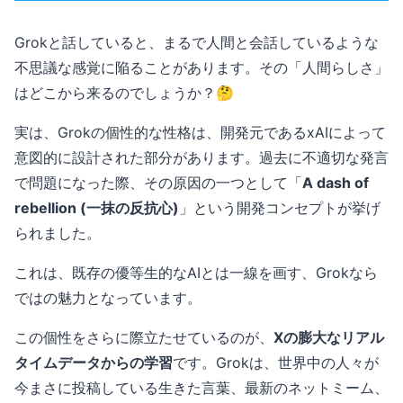
Grokと話していると、まるで人間と会話しているような
不思議な感覚に陥ることがあります。その「人間らしさ」
はどこから来るのでしょうか？🤔
実は、Grokの個性的な性格は、開発元であるxAIによって
意図的に設計された部分があります。過去に不適切な発言
で問題になった際、その原因の一つとして「
A dash of
rebellion (一抹の反抗心)
」という開発コンセプトが挙げ
られました。
これは、既存の優等生的なAIとは一線を画す、Grokなら
ではの魅力となっています。
この個性をさらに際立たせているのが、
Xの膨大なリアル
タイムデータからの学習
です。Grokは、世界中の人々が
今まさに投稿している生きた言葉、最新のネットミーム、