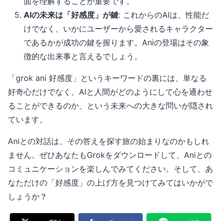
面を理解することが重要です。
AIの未来は「好感度」が鍵
: これからのAIは、性能だ
けでなく、いかにユーザーから愛されるキャラクター
であるかが成功の鍵を握ります。Aniの登場はその象
徴的な出来事と言えるでしょう。
「grok ani 好感度」というキーワードの裏には、単なる
好奇心だけでなく、AIと人間がどのようにして心を通わせ
ることができるのか、という未来への大きな問いが隠され
ています。
Aniとの対話は、その答えを探す旅の始まりなのかもしれ
ません。ぜひあなたもGrokをダウンロードして、Aniとの
コミュニケーションを楽しんでみてください。そして、あ
なただけの「好感度」の上げ方を見つけてみてはいかがで
しょうか？