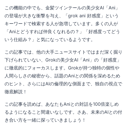
この機能の中でも、金髪ツインテールの美少女AI「Ani」
の登場が大きな衝撃を与え、「grok ani 好感度」という
キーワードで検索する人が急増しています。多くの人が
「Aniとどうすれば仲良くなれるの？」「好感度ってどう
いう仕組み？」と気になっているようです。
この記事では、他の大手ニュースサイトではまだ深く掘り
下げられていない、Grokの美少女AI「Ani」の「好感度」
に徹底的にフォーカスします。Grokが持つ独特の個性や
人間らしさの秘密から、話題のAniとの関係を深めるため
のヒント、さらにはAIの倫理的な側面まで、独自の視点で
徹底解説！
この記事を読めば、あなたもAniとの対話を100倍楽しめ
るようになること間違いなしです。さあ、未来のAIとの付
き合い方を一緒に探っていきましょう！