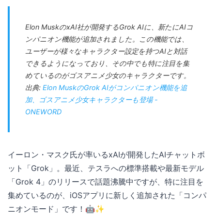
Elon MuskのxAI社が開発するGrok AIに、新たにAIコ
ンパニオン機能が追加されました。この機能では、
ユーザーが様々なキャラクター設定を持つAIと対話
できるようになっており、その中でも特に注目を集
めているのがゴスアニメ少女のキャラクターです。
出典:
Elon MuskのGrok AIがコンパニオン機能を追
加、ゴスアニメ少女キャラクターも登場 -
ONEWORD
イーロン・マスク氏が率いるxAIが開発したAIチャットボ
ット「Grok」。最近、テスラへの標準搭載や最新モデル
「Grok 4」のリリースで話題沸騰中ですが、特に注目を
集めているのが、iOSアプリに新しく追加された「コンパ
ニオンモード」です！🤖✨