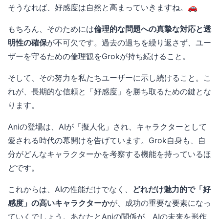
そうなれば、好感度は自然と高まっていきますね。🚗
もちろん、そのためには
倫理的な問題への真摯な対応と透
明性の確保
が不可欠です。過去の過ちを繰り返さず、ユー
ザーを守るための倫理観をGrokが持ち続けること。
そして、その努力を私たちユーザーに示し続けること。こ
れが、長期的な信頼と「好感度」を勝ち取るための鍵とな
ります。
Aniの登場は、AIが「擬人化」され、キャラクターとして
愛される時代の幕開けを告げています。Grok自身も、自
分がどんなキャラクターかを考察する機能を持っているほ
どです。
これからは、AIの性能だけでなく、
どれだけ魅力的で「好
感度」の高いキャラクターか
が、成功の重要な要素になっ
ていくでしょう。あなたとAniの関係が、AIの未来を形作