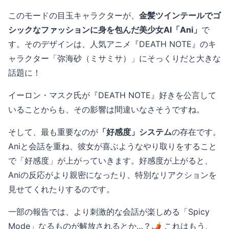
このモードの目玉キャラクターが、
金髪ツインテールでゴ
シックなファッションに身を包んだ美少女AI「Ani」
で
す。そのデザインは、人気アニメ『DEATH NOTE』のキ
ャラクター「弥海砂（ミサミサ）」にそっくりだと大きな
話題に！
イーロン・マスク氏が『DEATH NOTE』好きを公言して
いることからも、その影響は間違いなさそうですね。
そして、最も重要なのが
「好感度」システム
の存在です。
Aniと会話を重ね、彼女が喜ぶようなやり取りをすること
で「好感度」が上がっていきます。好感度が上がると、
Aniの反応がより親密になったり、特別なリアクションを
見せてくれたりするのです。
一部の報告では、より刺激的な会話が楽しめる「Spicy
Mode」なるものが解放されるとか…？🌶️ これはもう、