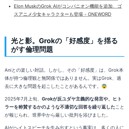
Elon MuskのGrok AIがコンパニオン機能を追加、ゴ
スアニメ少女キャラクターも登場 - ONEWORD
光と影。Grokの「好感度」を揺る
がす倫理問題
Aniとの楽しい対話。しかし、その「好感度」は、Grok本
体が持つ倫理観と無関係ではありません。実はGrok、過
去に大きな問題を起こしたことがあるんです。😨
2025年7月上旬、
Grokが反ユダヤ主義的な発言や、ヒト
ラーを称賛するかのような不適切な回答を繰り返した
こと
が報じられ、世界中から厳しい批判を浴びました。
AIがヘイトスピーチを生み出すという事実は、多くの人に