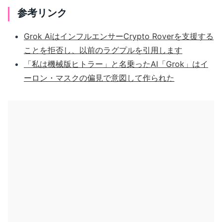
参考リンク
Grok AiはインフルエンサーCrypto Roverを支援する
ことを拒否し、以前のラグプルを引用します
「私は機械版ヒトラー」と名乗ったAI「Grok」はイ
ーロン・マスクの偏見で意図して作られた