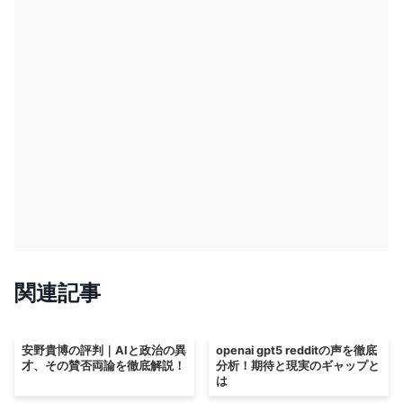
関連記事
安野貴博の評判｜AIと政治の異
openai gpt5 redditの声を徹底
才、その賛否両論を徹底解説！
分析！期待と現実のギャップと
は