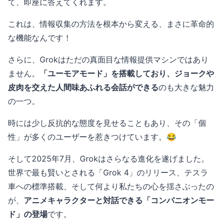
て、即座に答えてくれます。
これは、情報収集の方法を根本から変える、まさに革命的
な機能なんです！
さらに、Grokはただの真面目な情報提供マシンではあり
ません。
「ユーモアモード」を搭載しており、ジョークや
皮肉を交えた人間味あふれる会話ができる
のも大きな魅力
の一つ。
時には少し反抗的な態度を見せることもあり、その「個
性」が多くのユーザーを惹きつけています。😂
そして2025年7月、Grokはさらなる進化を遂げました。
世界で最も賢いとされる「Grok 4」のリリース、テスラ
車への標準搭載、そして何より私たちの心を揺さぶったの
が、
アニメキャラクターと対話できる「コンパニオンモー
ド」の登場
です。