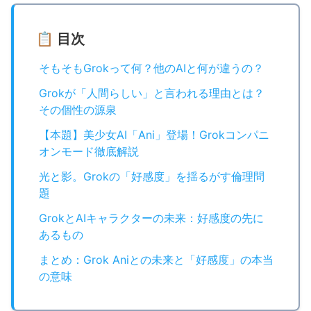
📋 目次
そもそもGrokって何？他のAIと何が違うの？
Grokが「人間らしい」と言われる理由とは？
その個性の源泉
【本題】美少女AI「Ani」登場！Grokコンパニ
オンモード徹底解説
光と影。Grokの「好感度」を揺るがす倫理問
題
GrokとAIキャラクターの未来：好感度の先に
あるもの
まとめ：Grok Aniとの未来と「好感度」の本当
の意味