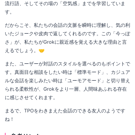
流行語、そしてその場の「空気感」までを学習していま
す。
だからこそ、私たちの会話の文脈を瞬時に理解し、気の利
いたジョークや皮肉で返してくれるのです。この「今っぽ
さ」が、私たちがGrokに親近感を覚える大きな理由と言
えるでしょう。🤝
また、ユーザーが対話のスタイルを選べるのもポイントで
す。真面目な相談をしたい時は「標準モード」、カジュア
ルな会話を楽しみたい時は「ユーモアモード」と切り替え
られる柔軟性が、Grokをより一層、人間味あふれる存在
に感じさせてくれます。
まるで、TPOをわきまえた会話のできる友人のようです
ね！