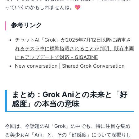
っていくのかもしれませんね。💖
参考リンク
チャットAI「Grok」が2025年7月12日以降に納車さ
れるテスラ車に標準搭載されることが判明、既存車両
にもアップデートで対応 - GIGAZINE
New conversation | Shared Grok Conversation
まとめ：Grok Aniとの未来と「好
感度」の本当の意味
今回は、今話題のAI「Grok」の中でも、特に注目を集め
る美少女AI「Ani」と、その「好感度」について深掘りし