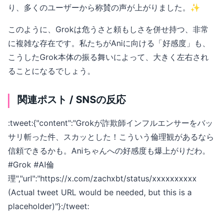
り、多くのユーザーから称賛の声が上がりました。✨
このように、Grokは危うさと頼もしさを併せ持つ、非常
に複雑な存在です。私たちがAniに向ける「好感度」も、
こうしたGrok本体の振る舞いによって、大きく左右され
ることになるでしょう。
関連ポスト / SNSの反応
:tweet:{"content":"Grokが詐欺師インフルエンサーをバッ
サリ斬った件、スカッとした！こういう倫理観があるなら
信頼できるかも。Aniちゃんへの好感度も爆上がりだわ。
#Grok #AI倫
理","url":"https://x.com/zachxbt/status/xxxxxxxxxx
(Actual tweet URL would be needed, but this is a
placeholder)"}:/tweet: