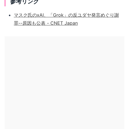
参考リンク
マスク氏のxAI、「Grok」の反ユダヤ発言めぐり謝
罪--原因も公表 - CNET Japan