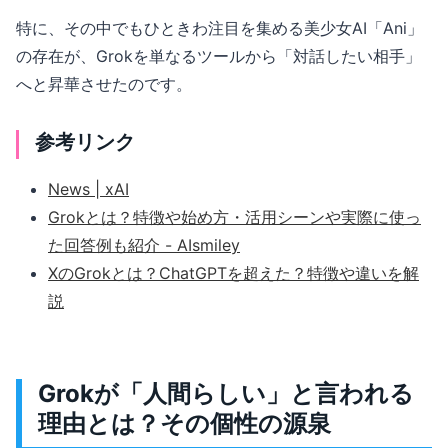
特に、その中でもひときわ注目を集める美少女AI「Ani」
の存在が、Grokを単なるツールから「対話したい相手」
へと昇華させたのです。
参考リンク
News | xAI
Grokとは？特徴や始め方・活用シーンや実際に使っ
た回答例も紹介 - AIsmiley
XのGrokとは？ChatGPTを超えた？特徴や違いを解
説
Grokが「人間らしい」と言われる
理由とは？その個性の源泉