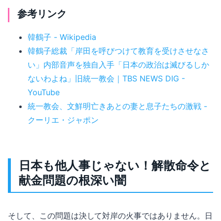
参考リンク
韓鶴子 - Wikipedia
韓鶴子総裁「岸田を呼びつけて教育を受けさせなさ
い」内部音声を独自入手「日本の政治は滅びるしか
ないわよね」旧統一教会｜TBS NEWS DIG -
YouTube
統一教会、文鮮明亡きあとの妻と息子たちの激戦 -
クーリエ・ジャポン
日本も他人事じゃない！解散命令と
献金問題の根深い闇
そして、この問題は決して対岸の火事ではありません。日