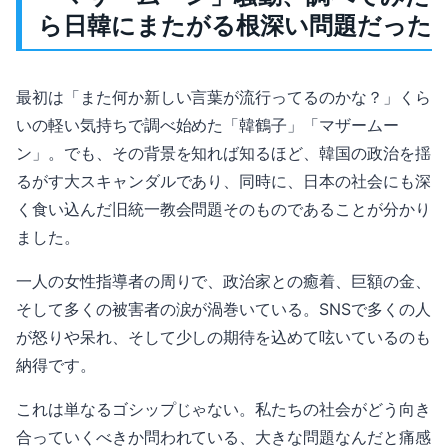
ら日韓にまたがる根深い問題だった
最初は「また何か新しい言葉が流行ってるのかな？」くら
いの軽い気持ちで調べ始めた「韓鶴子」「マザームー
ン」。でも、その背景を知れば知るほど、韓国の政治を揺
るがす大スキャンダルであり、同時に、日本の社会にも深
く食い込んだ旧統一教会問題そのものであることが分かり
ました。
一人の女性指導者の周りで、政治家との癒着、巨額の金、
そして多くの被害者の涙が渦巻いている。SNSで多くの人
が怒りや呆れ、そして少しの期待を込めて呟いているのも
納得です。
これは単なるゴシップじゃない。私たちの社会がどう向き
合っていくべきか問われている、大きな問題なんだと痛感