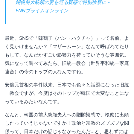
錫悦前大統領の妻を巡る疑惑で特別検察に -
FNNプライムオンライン
最近、SNSで「韓鶴子（ハン・ハクチャ）」って名前、よ
く見かけませんか？「マザームーン」なんて呼ばれてたり
もして、なんだかすごい影響力を持っていそうな雰囲気。
気になって調べてみたら、旧統一教会（世界平和統一家庭
連合）の今のトップの人なんですね。
安倍元首相の事件以来、日本でも色々と話題になった旧統
一教会ですが、今度はそのトップが韓国で大変なことにな
っているみたいなんです。
なんと、韓国の前大統領夫人への贈賄疑惑で、検察に出頭
したっていうじゃないですか！政治と宗教のズブズブな関
係って、日本だけの話じゃなかったんだ…と、思わずには