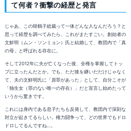
て何者？衝撃の経歴と発言
じゃあ、この韓鶴子総裁って一体どんな人なんだろう？と
思って経歴を調べてみたら、これがまたすごい。創始者の
文鮮明（ムン・ソンミョン）氏と結婚して、教団内で「真
の母」と呼ばれる存在に。
そして2012年に夫が亡くなった後、全権を掌握してトッ
プに立ったんだとか。でも、ただ後を継いだだけじゃなく
て、夫の文鮮明氏に「原罪があった」として、自分こそが
「独生女（罪のない唯一の存在）」だと宣言し始めたって
いうから驚きです。
これには身内である息子たちも反発して、教団内で深刻な
対立が起きてるらしい。権力闘争って、どの世界でもドロ
ドロしてるんですね…。