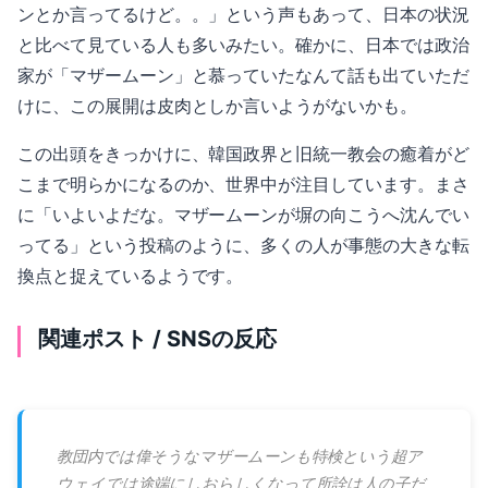
ンとか言ってるけど。。」という声もあって、日本の状況
と比べて見ている人も多いみたい。確かに、日本では政治
家が「マザームーン」と慕っていたなんて話も出ていただ
けに、この展開は皮肉としか言いようがないかも。
この出頭をきっかけに、韓国政界と旧統一教会の癒着がど
こまで明らかになるのか、世界中が注目しています。まさ
に「いよいよだな。マザームーンが塀の向こうへ沈んでい
ってる」という投稿のように、多くの人が事態の大きな転
換点と捉えているようです。
関連ポスト / SNSの反応
教団内では偉そうなマザームーンも特検という超ア
ウェイでは途端にしおらしくなって所詮は人の子だ