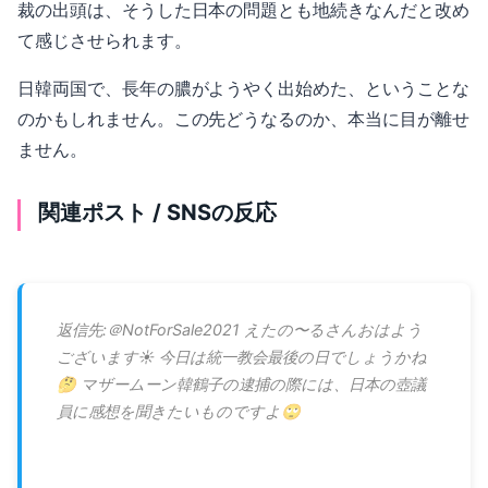
裁の出頭は、そうした日本の問題とも地続きなんだと改め
て感じさせられます。
日韓両国で、長年の膿がようやく出始めた、ということな
のかもしれません。この先どうなるのか、本当に目が離せ
ません。
関連ポスト / SNSの反応
返信先:＠NotForSale2021 えたの〜るさんおはよう
ございます☀ 今日は統一教会最後の日でしょうかね
🤔 マザームーン韓鶴子の逮捕の際には、日本の壺議
員に感想を聞きたいものですよ🙄