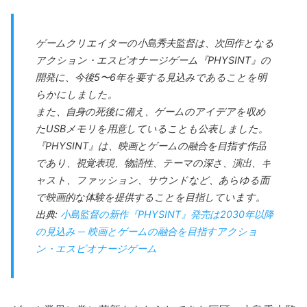
ゲームクリエイターの小島秀夫監督は、次回作となる
アクション・エスピオナージゲーム『PHYSINT』の
開発に、今後5〜6年を要する見込みであることを明
らかにしました。
また、自身の死後に備え、ゲームのアイデアを収め
たUSBメモリを用意していることも公表しました。
『PHYSINT』は、映画とゲームの融合を目指す作品
であり、視覚表現、物語性、テーマの深さ、演出、キ
ャスト、ファッション、サウンドなど、あらゆる面
で映画的な体験を提供することを目指しています。
出典:
小島監督の新作『PHYSINT』発売は2030年以降
の見込み ─ 映画とゲームの融合を目指すアクショ
ン・エスピオナージゲーム