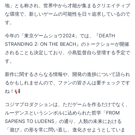
地」とも称され、世界中から才能が集まるクリエイティブ
な環境で、新しいゲームの可能性を日々追求しているので
す。
今年の「東京ゲームショウ2024」では、『DEATH
STRANDING 2: ON THE BEACH』のトークショーが開催
されることも決定しており、小島監督自ら登壇する予定で
す。
新作に関するさらなる情報や、開発の進捗について語られ
るかもしれませんので、ファンの皆さんは要チェックです
ね！📢
コジマプロダクションは、ただゲームを作るだけでなく、
ルーデンスというシンボルに込められた哲学「FROM
SAPIENS TO LUDENS」の通り、人類の未来における
「遊び」の形を常に問い直し、進化させようとしていま