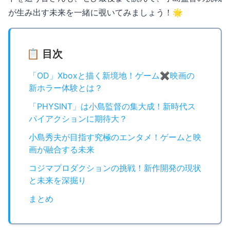
が生み出す未来を一緒に覗いてみましょう！🌟
📋 目次
「OD」Xboxと描く新境地！ゲーム✖️映画の
新ホラー体験とは？
「PHYSINT」は小島監督の集大成！新時代ス
パイアクションに期待大？
小島秀夫が目指す究極のエンタメ！ゲームと映
画が融合する未来
コジマプロダクションの挑戦！新作開発の現状
と未来を深掘り
まとめ