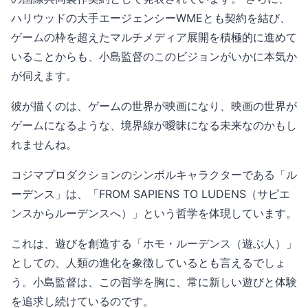
ハリウッドの大手エージェンシーWMEとも契約を結び、
ゲームの枠を超えたマルチメディア展開を積極的に進めて
いることからも、小島監督のこのビジョンがいかに本気か
が伺えます。
彼が描くのは、ゲームの世界が映画になり、映画の世界が
ゲームになるような、境界線が曖昧になる未来なのかもし
れませんね。
コジマプロダクションのシンボルキャラクターである「ル
ーデンス」は、「FROM SAPIENS TO LUDENS（サピエ
ンスからルーデンスへ）」という哲学を体現しています。
これは、遊びを創造する「ホモ・ルーデンス（遊ぶ人）」
としての、人類の進化を象徴しているとも言えるでしょ
う。小島監督は、この哲学を胸に、常に新しい遊びと体験
を追求し続けているのです。