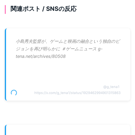
関連ポスト / SNSの反応
小島秀夫監督が、ゲームと映画の融合という独自のビ
ジョンを再び明らかに ＃ゲームニュース g-
tena.net/archives/80508
@
g_tena1
https://x.com/g_tena1/status/1929462994901315863