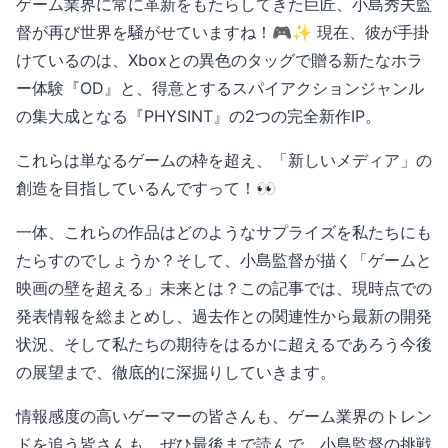
ゲーム業界に常に革新をもたらしてきた巨匠、小島秀夫監
督が再び世界を騒がせていますね！🎮✨ 現在、彼が手掛
けているのは、Xboxとの異色のタッグで贈る新たなホラ
ー体験『OD』と、得意とするスパイアクションジャンル
の集大成となる『PHYSINT』の2つの完全新作IP。
これらは単なるゲームの枠を超え、「新しいメディア」の
創造を目指しているんですって！👀
一体、これらの作品はどのようなサプライズを私たちにも
たらすのでしょうか？そして、小島監督が描く「ゲームと
映画の壁を超える」未来とは？この記事では、現時点での
発表情報を総まとめし、過去作との関連性から最新の開発
状況、そして私たちの期待をはるかに超えるであろう今後
の展望まで、徹底的に深掘りしていきます。
情報感度の高いゲーマーの皆さんも、ゲーム業界のトレン
ドを追う皆さんも、ぜひ最後まで読んで、小島監督の挑戦