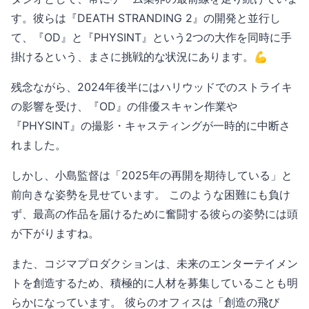
す。彼らは『DEATH STRANDING 2』の開発と並行し
て、『OD』と『PHYSINT』という2つの大作を同時に手
掛けるという、まさに挑戦的な状況にあります。💪
残念ながら、2024年後半にはハリウッドでのストライキ
の影響を受け、『OD』の俳優スキャン作業や
『PHYSINT』の撮影・キャスティングが一時的に中断さ
れました。
しかし、小島監督は「2025年の再開を期待している」と
前向きな姿勢を見せています。 このような困難にも負け
ず、最高の作品を届けるために奮闘する彼らの姿勢には頭
が下がりますね。
また、コジマプロダクションは、未来のエンターテイメン
トを創造するため、積極的に人材を募集していることも明
らかになっています。 彼らのオフィスは「創造の飛び