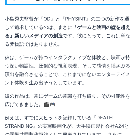
小島秀夫監督が『OD』と『PHYSINT』の二つの新作を通
して追求しているのは、まさに
「ゲームと映画の壁を超え
る」新しいメディアの創造
です。彼にとって、これは単な
る夢物語ではありません。
彼は、ゲームが持つインタラクティブな体験と、映画が持
つ深い物語性、圧倒的な視覚表現、そして感情を揺さぶる
演出を融合させることで、これまでにないエンターテイメ
ント体験を生み出そうとしています。
彼の作品は、常にゲームの常識を打ち破り、その可能性を
広げてきました。🎬🎮
例えば、すでに大ヒットを記録している『DEATH
STRANDING』の実写映画化が、大手映画製作会社A24と
の国際共同製作契約として発表されています。 さらに、