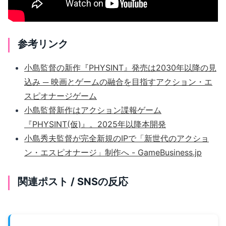
参考リンク
小島監督の新作『PHYSINT』発売は2030年以降の見
込み ─ 映画とゲームの融合を目指すアクション・エ
スピオナージゲーム
小島監督新作はアクション諜報ゲーム
『PHYSINT(仮)』。2025年以降本開発
小島秀夫監督が完全新規のIPで「新世代のアクショ
ン・エスピオナージ」制作へ - GameBusiness.jp
関連ポスト / SNSの反応