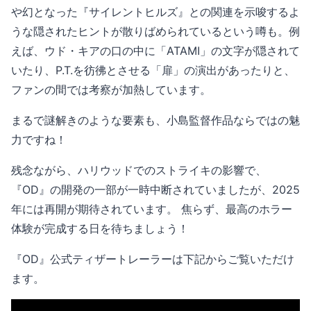
や幻となった『サイレントヒルズ』との関連を示唆するよ
うな隠されたヒントが散りばめられているという噂も。例
えば、ウド・キアの口の中に「ATAMI」の文字が隠されて
いたり、P.T.を彷彿とさせる「扉」の演出があったりと、
ファンの間では考察が加熱しています。
まるで謎解きのような要素も、小島監督作品ならではの魅
力ですね！
残念ながら、ハリウッドでのストライキの影響で、
『OD』の開発の一部が一時中断されていましたが、2025
年には再開が期待されています。 焦らず、最高のホラー
体験が完成する日を待ちましょう！
『OD』公式ティザートレーラーは下記からご覧いただけ
ます。