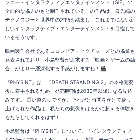
ソニー・インタラクティブエンタテインメント（SIE）の
全面的な協力のもと制作されているこの作品は、最先端の
テクノロジーと世界中の才能を結集し、これまでにない新
しいインタラクティブ・エンターテインメントを目指して
いるそうです。
映画製作会社であるコロンビア・ピクチャーズとの協業も
発表されており、小島監督が追求する「映画とゲームの融
合」がより一層深化する予感がしますね！🎬
『PHYSINT』は、『DEATH STRANDING 2』の本格開発
後に着手されるため、発売時期は2030年以降になる見込
みです。 長い道のりですが、それだけ時間をかけて練り
上げられた作品は、私たちの想像をはるかに超える体験を
もたらしてくれるはず！
小島監督は『PHYSINT』について、「インタラクティブ
な“ゲーム”でありながら、ルック、物語、テーマ、キャス