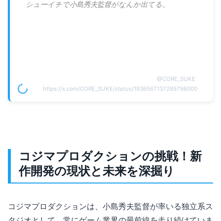
シューイチで小島秀夫監督がなんか出てる。
@
CORE_SUKE
https://x.com/CORE_SUKE/status/1936567137289798000
コジマプロダクションの挑戦！新
作開発の現状と未来を深掘り
コジマプロダクションは、小島秀夫監督が率いる独立系ス
タジオとして、常にゲーム業界の最前線を走り続けていま