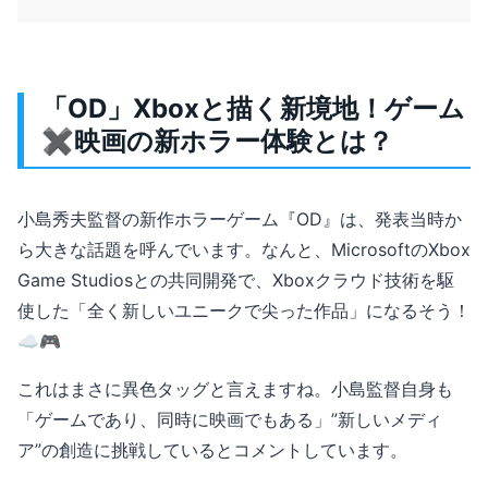
「OD」Xboxと描く新境地！ゲーム
✖️映画の新ホラー体験とは？
小島秀夫監督の新作ホラーゲーム『OD』は、発表当時か
ら大きな話題を呼んでいます。なんと、MicrosoftのXbox
Game Studiosとの共同開発で、Xboxクラウド技術を駆
使した「全く新しいユニークで尖った作品」になるそう！
☁️🎮
これはまさに異色タッグと言えますね。小島監督自身も
「ゲームであり、同時に映画でもある」”新しいメディ
ア”の創造に挑戦しているとコメントしています。