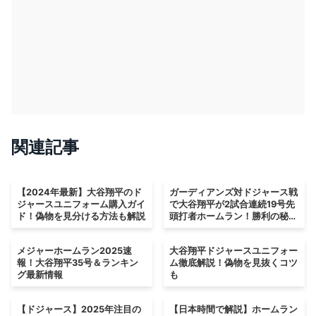
関連記事
【2024年最新】大谷翔平のド
ガーディアンズ対ドジャース戦
ジャースユニフォーム購入ガイ
で大谷翔平が2試合連続19号先
ド！偽物を見分ける方法も解説
頭打者ホームラン！勝利の秘密
とは？
メジャーホームラン2025速
大谷翔平ドジャースユニフォー
報！大谷翔平35号＆ランキン
ム徹底解説！偽物を見抜くコツ
グ最新情報
も
【ドジャース】2025年注目の
【日本時間で解説】ホームラン