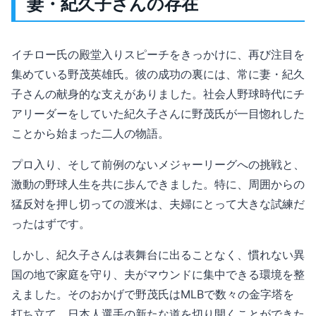
妻・紀久子さんの存在
イチロー氏の殿堂入りスピーチをきっかけに、再び注目を
集めている野茂英雄氏。彼の成功の裏には、常に妻・紀久
子さんの献身的な支えがありました。社会人野球時代にチ
アリーダーをしていた紀久子さんに野茂氏が一目惚れした
ことから始まった二人の物語。
プロ入り、そして前例のないメジャーリーグへの挑戦と、
激動の野球人生を共に歩んできました。特に、周囲からの
猛反対を押し切っての渡米は、夫婦にとって大きな試練だ
ったはずです。
しかし、紀久子さんは表舞台に出ることなく、慣れない異
国の地で家庭を守り、夫がマウンドに集中できる環境を整
えました。そのおかげで野茂氏はMLBで数々の金字塔を
打ち立て、日本人選手の新たな道を切り開くことができた