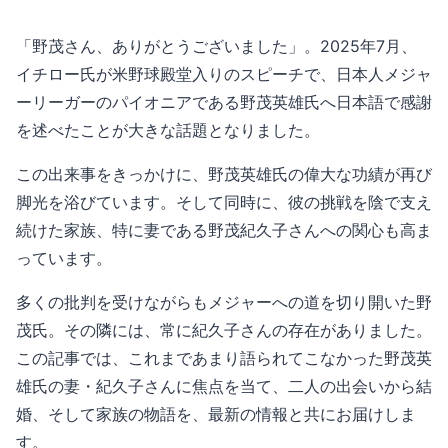
「野茂さん、ありがとうございました」。2025年7月、
イチロー氏が米野球殿堂入りのスピーチで、日本人メジャ
ーリーガーのパイオニアである野茂英雄氏へ日本語で感謝
を述べたことが大きな話題となりました。
この出来事をきっかけに、野茂英雄氏の偉大な功績が再び
脚光を浴びています。そして同時に、彼の挑戦を陰で支え
続けた家族、特に妻である野茂紀久子さんへの関心も高ま
っています。
多くの批判を受けながらもメジャーへの道を切り開いた野
茂氏。その隣には、常に紀久子さんの存在がありました。
この記事では、これまであまり語られてこなかった野茂英
雄氏の妻・紀久子さんに焦点を当て、二人の出会いから結
婚、そして家族の物語を、最新の情報と共にお届けしま
す。