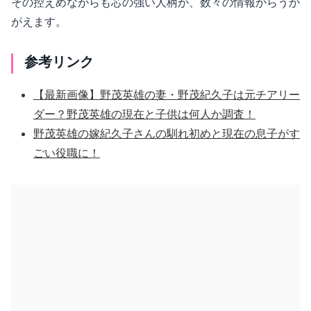
その控えめながらも芯の強い人柄が、数々の情報からうか
がえます。
参考リンク
【最新画像】野茂英雄の妻・野茂紀久子は元チアリー
ダー？野茂英雄の現在と子供は何人か調査！
野茂英雄の嫁紀久子さんの馴れ初めと現在の息子がす
ごい役職に！