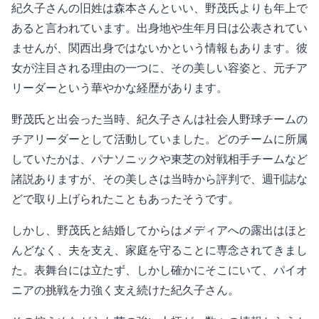
紀久子さんの旧姓は森本さんといい、野茂氏よりも年上で
あると言われています。出身地や生年月日は公表されてい
ませんが、関西出身ではないかという情報もあります。彼
女が注目される理由の一つに、その美しい容姿と、元チア
リーダーという華やかな経歴があります。
野茂氏と出会った当時、紀久子さんは社会人野球チームの
チアリーダーとして活動していました。どのチームに所属
していたかは、パナソニックや東芝の対戦相手チームなど
諸説ありますが、その美しさは当時から評判で、週刊誌な
どで取り上げられたこともあったそうです。
しかし、野茂氏と結婚してからはメディアへの露出はほと
んどなく、夫を支え、家庭を守ることに専念されてきまし
た。表舞台には立たず、しかし確かにそこにいて、パイオ
ニアの挑戦を力強く支え続けた紀久子さん。