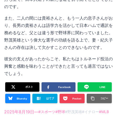
のです。
また、二人の間には貴裕さんと、もう一人の息子さんがお
り、長男の貴裕さんは語学力を活かして日本ハムで通訳を
務めるなど、父とは違う形で野球界に関わっていました。
野茂英雄という偉大な選手の功績を語る上で、妻・紀久子
さんの存在は決して欠かすことのできないものです。
彼女の支えがあったからこそ、私たちはトルネード投法の
興奮と感動を味わうことができたと言っても過言ではない
でしょう。
ポスト
Facebook
LINE
はてブ
コピー
Bluesky
Pocket
2025年8月19日
—
#
スポーツ
#
野球
#
野茂英雄
#
イチロー
#
MLB