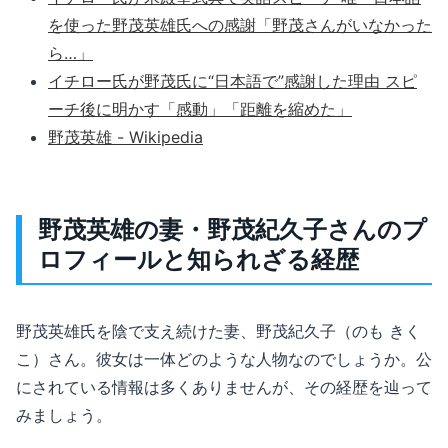
を使った野茂英雄氏への感謝「野茂さんがいなかった
ら…」
イチロー氏が野茂氏に“日本語で”感謝した理由 スピ
ーチ後に明かす「感動」「距離を縮めた」
野茂英雄 - Wikipedia
野茂英雄の妻・野茂紀久子さんのプ
ロフィールと知られざる経歴
野茂英雄氏を陰で支え続けた妻、野茂紀久子（のも きく
こ）さん。彼女は一体どのような人物なのでしょうか。公
にされている情報は多くありませんが、その経歴を辿って
みましょう。