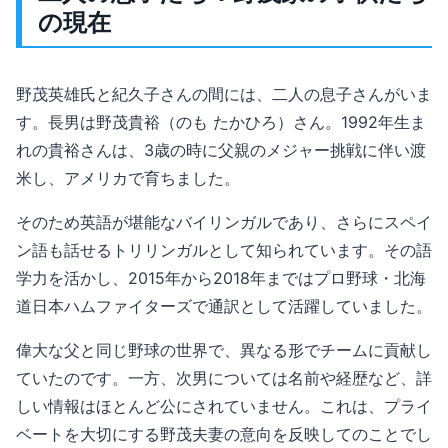
の現在
野茂英雄氏と紀久子さんの間には、二人の息子さんがいま
す。長男は野茂貴裕（のも たかひろ）さん。1992年生ま
れの貴裕さんは、3歳の時に父親のメジャー挑戦に伴い渡
米し、アメリカで育ちました。
そのため英語が堪能なバイリンガルであり、さらにスペイ
ン語も話せるトリリンガルとして知られています。その語
学力を活かし、2015年から2018年まではプロ野球・北海
道日本ハムファイターズで通訳として活躍していました。
偉大な父と同じ野球の世界で、異なる形でチームに貢献し
ていたのです。一方、次男については名前や経歴など、詳
しい情報はほとんど公にされていません。これは、プライ
ベートを大切にする野茂夫妻の意向を反映してのことでし