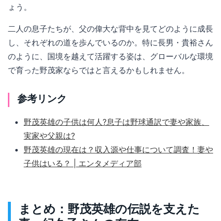
ょう。
二人の息子たちが、父の偉大な背中を見てどのように成長
し、それぞれの道を歩んでいるのか。特に長男・貴裕さん
のように、国境を越えて活躍する姿は、グローバルな環境
で育った野茂家ならではと言えるかもしれません。
参考リンク
野茂英雄の子供は何人?息子は野球通訳で妻や家族、
実家や父親は?
野茂英雄の現在は？収入源や仕事について調査！妻や
子供はいる？ | エンタメディア部
まとめ：野茂英雄の伝説を支えた