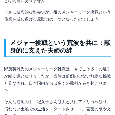
とは間違いありません。
まさに運命的な出会いが、後のメジャーリーグ挑戦という
偉業を成し遂げる原動力の一つとなったのでしょう。
メジャー挑戦という荒波を共に：献
身的に支えた夫婦の絆
野茂英雄氏のメジャーリーグ挑戦は、今でこそ多くの選手
が続く道となりましたが、当時は前例の少ない無謀な挑戦
と見なされ、日本国内からは多くの批判が巻き起こりまし
た。
そんな逆風の中、紀久子さんは夫と共にアメリカへ渡り、
慣れない土地での生活をスタートさせます。言葉の壁や文