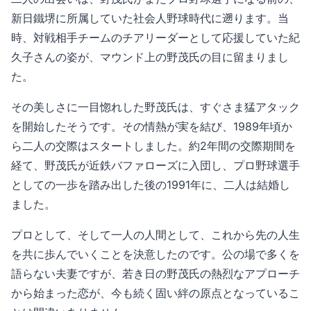
新日鐵堺に所属していた社会人野球時代に遡ります。当
時、対戦相手チームのチアリーダーとして応援していた紀
久子さんの姿が、マウンド上の野茂氏の目に留まりまし
た。
その美しさに一目惚れした野茂氏は、すぐさま猛アタック
を開始したそうです。その情熱が実を結び、1989年頃か
ら二人の交際はスタートしました。約2年間の交際期間を
経て、野茂氏が近鉄バファローズに入団し、プロ野球選手
としての一歩を踏み出した後の1991年に、二人は結婚し
ました。
プロとして、そして一人の人間として、これから先の人生
を共に歩んでいくことを決意したのです。公の場で多くを
語らない夫妻ですが、若き日の野茂氏の熱烈なアプローチ
から始まった恋が、今も続く固い絆の原点となっているこ