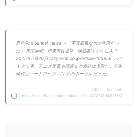
返信先:＠Sankei_news ＞「不真面目な大学生活だっ
た」 東京新聞：伊東市長選挙、候補者はどんな人？
2025年5月20日 tokyo-np.co.jp/article/405956 ＞バ
イクに車、アニメ鑑賞や読書など趣味は多彩だ。学生
時代はハードロックバンドのボーカルだった。
@
Daishi_hundred
https://x.com/Daishi_hundred/status/1940273743160647881