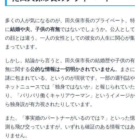
多くの人が気になるのが、田久保市長のプライベート、特
に
結婚や夫、子供の有無
ではないでしょうか。公人として
の顔とは違う、一人の女性としての彼女の人生に関心が集
まっています。
しかし、結論から言うと、田久保市長の結婚歴や子供の有
無に関する
公的な情報は一切明かされていません
。まさに
謎に包まれている、というのが現状です。一部の週刊誌や
ネットニュースでは「独身ではないか」と報じられていた
り、「バリバリ働くキャリアウーマン」というイメージか
ら独身説が有力視されたりしています。
また、「事実婚のパートナーがいるのでは？」といった憶
測も飛び交っていますが、いずれも確証のある情報ではあ
りません。