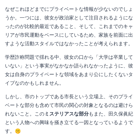
なぜこれほどまでにプライベートな情報が少ないのでしょ
うか。一つには、彼女が政治家として注目されるようにな
ったのが比較的最近であること、そして、これまでのキャ
リアが市民運動をベースにしているため、家族を前面に出
すような活動スタイルではなかったことが考えられます。
学歴詐称問題で揺れる中、彼女の口から「大学は卒業して
いない」という事実がなかなか語られなかったように、彼
女は自身のプライベートな領域をあまり公にしたくないタ
イプなのかもしれません。
しかし、市のトップである市長という立場上、そのプライ
ベートな部分も含めて市民の関心の対象となるのは避けら
れないこと。この
ミステリアスな部分
もまた、田久保眞紀
という人物への興味を掻き立てる一因となっているようで
す。🤫