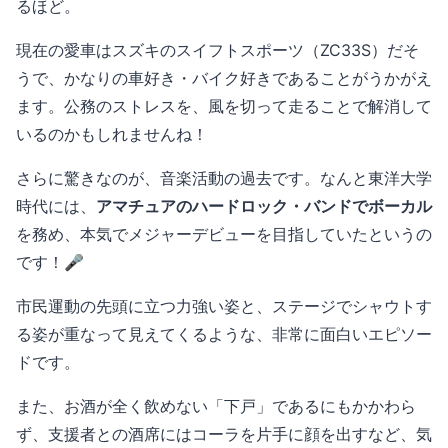
るほど。
現在の愛車はスズキのスイフトスポーツ（ZC33S）だそ
うで、かなりの車好き・バイク好きであることがうかがえ
ます。公務のストレスを、風を切って走ることで解消して
いるのかもしれませんね！
さらに驚きなのが、音楽活動の過去です。なんと東洋大学
時代には、
アマチュアのハードロック・バンドでボーカル
を務め、本気でメジャーデビューを目指していたというの
です！🎤
市民運動の先頭に立つ力強い姿と、ステージでシャウトす
る姿が重なって見えてくるような、非常に面白いエピソー
ドです。
また、お酒が全く飲めない「下戸」であるにもかかわら
ず、支援者との酒席にはコーラを片手に顔を出すなど、気