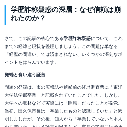
学歴詐称疑惑の深層：なぜ信頼は崩
れたのか？
さて、この記事の核心である
学歴詐称疑惑
について、これ
までの経緯と現状を整理しましょう。この問題は単なる
「経歴の間違い」では済まされない、いくつかの深刻なポ
イントをはらんでいます。
発端と食い違う証言
問題の発端は、市の広報誌や選挙前の経歴調査票に「東洋
大学法学部卒業」と記載されていたことでした。しかし、
大学への取材などで実際には「除籍」だったことが発覚。
当初、田久保市長は「卒業したものと認識していた」と釈
明しましたが、その後、知人から「卒業していないと本人
から聞いた」という証言が出るなど、市長の説明には矛盾