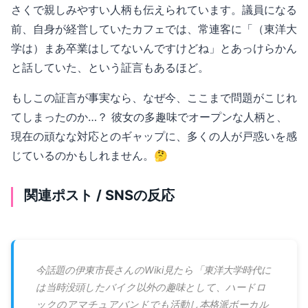
さくで親しみやすい人柄も伝えられています。議員になる
前、自身が経営していたカフェでは、常連客に「（東洋大
学は）まあ卒業はしてないんですけどね」とあっけらかん
と話していた、という証言もあるほど。
もしこの証言が事実なら、なぜ今、ここまで問題がこじれ
てしまったのか…？ 彼女の多趣味でオープンな人柄と、
現在の頑なな対応とのギャップに、多くの人が戸惑いを感
じているのかもしれません。🤔
関連ポスト / SNSの反応
今話題の伊東市長さんのWiki見たら「東洋大学時代に
は当時没頭したバイク以外の趣味として、ハードロ
ックのアマチュアバンドでも活動し本格派ボーカル