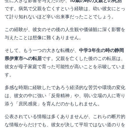
生に大きな影響を与えたのが、
10歳の時の父親との死別
です。病気で父親を亡くすという経験は、幼い彼女にとっ
て計り知れないほど辛い出来事だったことでしょう。
この経験が、彼女のその後の人生観や価値観に深く影響を
与えたことは想像に難くありません。
そして、もう一つの大きな転機が、
中学3年生の時の静岡
県伊東市への転居
です。父親を亡くした後のこの転居は、
彼女が母子家庭で育った可能性が高いことを示唆していま
す。
多感な時期に経験したであろう経済的な苦労や環境の変化
は、彼女の中に強い「反骨精神」や、弱い立場の人に寄り
添う「庶民感覚」を育んだのかもしれません。
公表されている情報は多くありませんが、これらの断片的
な情報からだけでも、彼女が決して平坦ではない道のりを