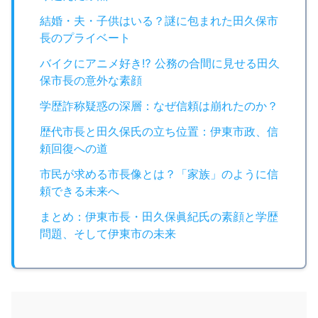
結婚・夫・子供はいる？謎に包まれた田久保市
長のプライベート
バイクにアニメ好き⁉︎ 公務の合間に見せる田久
保市長の意外な素顔
学歴詐称疑惑の深層：なぜ信頼は崩れたのか？
歴代市長と田久保氏の立ち位置：伊東市政、信
頼回復への道
市民が求める市長像とは？「家族」のように信
頼できる未来へ
まとめ：伊東市長・田久保眞紀氏の素顔と学歴
問題、そして伊東市の未来