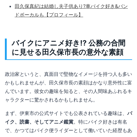
田久保真紀は結婚し夫子供あり?車バイク好き&バン
ドボーカルも【プロフィール】
バイクにアニメ好き⁉︎ 公務の合間
に見せる田久保市長の意外な素顔
政治家というと、真面目で堅物なイメージを持つ人も多い
かもしれませんが、田久保市長の素顔はかなり意外性に富
んでいます。彼女の趣味を知ると、その人間味あふれるキ
ャラクターに驚かされるかもしれません。
まず、伊東市の公式サイトでも公表されている趣味は、
バ
イク、読書、そしてアニメ鑑賞
。特にバイク好きは有名
で、かつてはバイク便ライダーとして働いていた経歴もあ