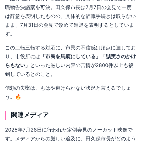
職勧告決議案を可決。田久保市長は7月7日の会見で一度
は辞意を表明したものの、具体的な辞職手続きは取らない
まま、7月31日の会見で改めて進退を表明するとしていま
す。
この二転三転する対応に、市民の不信感は頂点に達してお
り、市役所には
「市民を馬鹿にしている」「誠実さのかけ
らもない」
といった厳しい内容の苦情が2800件以上も殺
到しているとのこと。
信頼の失墜は、もはや避けられない状況と言えるでしょ
う。🔥
関連メディア
2025年7月28日に行われた定例会見のノーカット映像で
す。メディアからの厳しい追及に、田久保市長がどのよう