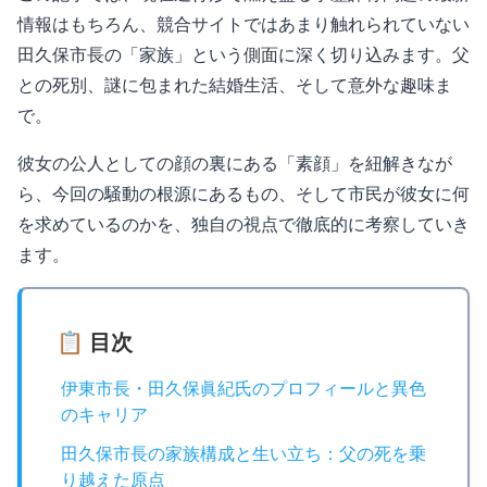
情報はもちろん、競合サイトではあまり触れられていない
田久保市長の「家族」という側面に深く切り込みます。父
との死別、謎に包まれた結婚生活、そして意外な趣味ま
で。
彼女の公人としての顔の裏にある「素顔」を紐解きなが
ら、今回の騒動の根源にあるもの、そして市民が彼女に何
を求めているのかを、独自の視点で徹底的に考察していき
ます。
📋 目次
伊東市長・田久保眞紀氏のプロフィールと異色
のキャリア
田久保市長の家族構成と生い立ち：父の死を乗
り越えた原点