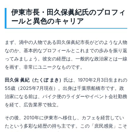
伊東市長・田久保眞紀氏のプロフィ
ールと異色のキャリア
まず、渦中の人物である田久保眞紀市長がどのような人物
なのか、基本的なプロフィールとこれまでの歩みを振り返
ってみましょう。彼女の経歴は、一般的な政治家とは一線
を画す、非常にユニークなものです。
田久保 眞紀（たくぼ まき）
氏は、1970年2月3日生まれの
55歳（2025年7月現在）。出身は千葉県船橋市です。政
治家になる前は、バイク便のライダーやイベント会社勤務
を経て、広告業界で独立。
その後、2010年に伊東市へ移住し、カフェを経営してい
たという多彩な経歴の持ち主です。この「庶民感覚」こそ