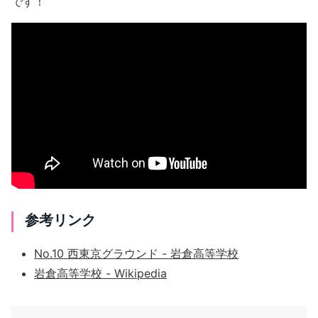
です！
参考リンク
No.10 西東京グラウンド - 岩倉高等学校
岩倉高等学校 - Wikipedia