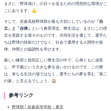
まさに「野球漬け」の日々を送るための理想的な環境がこ
こにあります。💪
そして、岩倉高校野球部が最も大切にしているのが
「自
立」と「自律」
という教育理念。寮生活は、まさにこの理
念を実践する場そのものです。共同生活を通じて、選手た
ちは野球の技術だけでなく、社会で通用する人間性や規
律、仲間との協調性を学びます。
厳しい練習と規則正しい寮生活の中で、心身ともに成長
し、甲子園という大きな夢を追いかけるのです。この寮
は、単なる生活の場ではなく、選手たちの夢を育む「第二
の家」と言えるでしょう。🏠
参考リンク
野球部 | 岩倉高等学校 - 東京