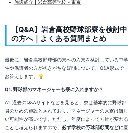
施設紹介 | 岩倉高等学校 - 東京
【Q&A】岩倉高校野球部寮を検討中
の方へ｜よくある質問まとめ
最後に、岩倉高校野球部の寮への入寮を検討している中学
生や保護者の方が抱きがちな疑問について、Q&A形式で
お答えします。💡
Q1. 野球部のマネージャーも寮に入れますか？
A1. 過去のQ&Aサイトなどを見ると、寮は基本的に野球部
員のための施設とされており、マネージャーの入寮は難し
い可能性が高いです。ただし、年度によって方針が変わる
ことも考えられますので、
必ず学校の野球部顧問などに直