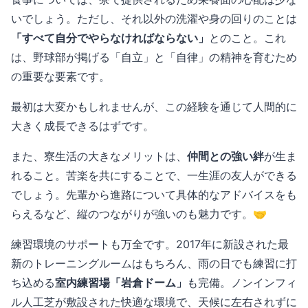
いでしょう。ただし、それ以外の洗濯や身の回りのことは
「すべて自分でやらなければならない」
とのこと。これ
は、野球部が掲げる「自立」と「自律」の精神を育むため
の重要な要素です。
最初は大変かもしれませんが、この経験を通じて人間的に
大きく成長できるはずです。
また、寮生活の大きなメリットは、
仲間との強い絆
が生ま
れること。苦楽を共にすることで、一生涯の友人ができる
でしょう。先輩から進路について具体的なアドバイスをも
らえるなど、縦のつながりが強いのも魅力です。🤝
練習環境のサポートも万全です。2017年に新設された最
新のトレーニングルームはもちろん、雨の日でも練習に打
ち込める
室内練習場「岩倉ドーム」
も完備。ノンインフィ
ル人工芝が敷設された快適な環境で、天候に左右されずに