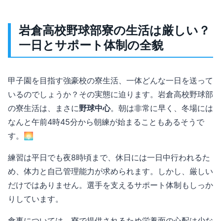
岩倉高校野球部寮の生活は厳しい？
一日とサポート体制の全貌
甲子園を目指す強豪校の寮生活、一体どんな一日を送って
いるのでしょうか？その実態に迫ります。岩倉高校野球部
の寮生活は、まさに
野球中心
。朝は非常に早く、冬場には
なんと午前4時45分から朝練が始まることもあるそうで
す。🌅
練習は平日でも夜8時頃まで、休日には一日中行われるた
め、体力と自己管理能力が求められます。しかし、厳しい
だけではありません。選手を支えるサポート体制もしっか
りしています。
食事については、寮で提供されるため栄養面の心配は少な