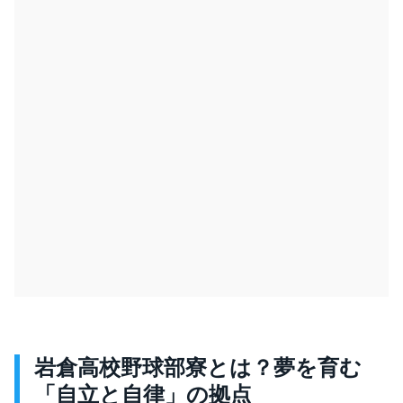
岩倉高校野球部寮とは？夢を育む
「自立と自律」の拠点