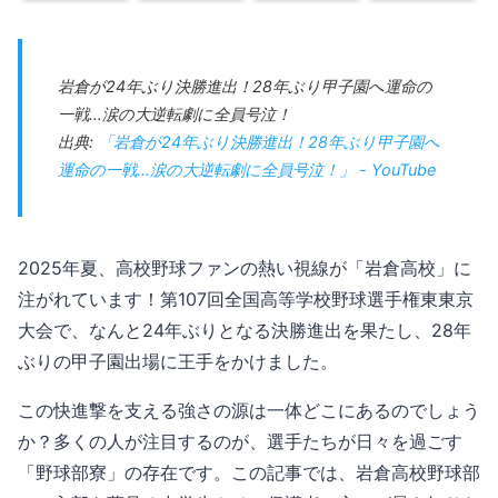
岩倉が24年ぶり決勝進出！28年ぶり甲子園へ運命の
一戦…涙の大逆転劇に全員号泣！
出典:
「岩倉が24年ぶり決勝進出！28年ぶり甲子園へ
運命の一戦…涙の大逆転劇に全員号泣！」 - YouTube
2025年夏、高校野球ファンの熱い視線が「岩倉高校」に
注がれています！第107回全国高等学校野球選手権東東京
大会で、なんと24年ぶりとなる決勝進出を果たし、28年
ぶりの甲子園出場に王手をかけました。
この快進撃を支える強さの源は一体どこにあるのでしょう
か？多くの人が注目するのが、選手たちが日々を過ごす
「野球部寮」の存在です。この記事では、岩倉高校野球部