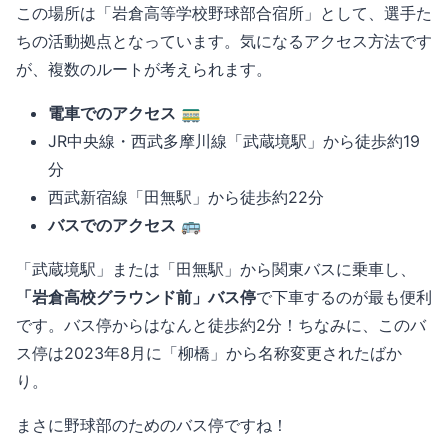
この場所は「岩倉高等学校野球部合宿所」として、選手た
ちの活動拠点となっています。気になるアクセス方法です
が、複数のルートが考えられます。
電車でのアクセス
🚃
JR中央線・西武多摩川線「武蔵境駅」から徒歩約19
分
西武新宿線「田無駅」から徒歩約22分
バスでのアクセス
🚌
「武蔵境駅」または「田無駅」から関東バスに乗車し、
「岩倉高校グラウンド前」バス停
で下車するのが最も便利
です。バス停からはなんと徒歩約2分！ちなみに、このバ
ス停は2023年8月に「柳橋」から名称変更されたばか
り。
まさに野球部のためのバス停ですね！