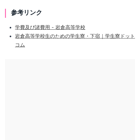
参考リンク
学費及び諸費用 - 岩倉高等学校
岩倉高等学校生のための学生寮・下宿｜学生寮ドット
コム