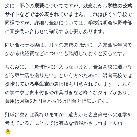
次に、肝心の
寮費
についてですが、残念ながら
学校の公式
サイトなどでは公表されていません
。これは多くの学校で
同様ですが、詳細な金額については、学校説明会や野球部
に直接問い合わせて確認する必要があります。
問い合わせる際は、月々の寮費のほかに、入寮金や年間で
かかる諸経費などについても確認しておくと安心です。
ちなみに、「野球部には入らないけど、岩倉高校に通いな
がら寮生活を送りたい」という方のために、岩倉高校では
提携している学生寮
の選択肢も用意されています。これら
の学生寮は食事付きや家具付きなど様々なタイプがあり、
費用は月額5万円台から15万円台と幅広いです。
野球部寮とは異なりますが、遠方から岩倉高校への進学を
考えている方にとっては有益な情報かもしれませんね。
🤔