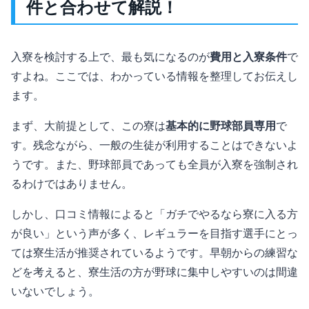
件と合わせて解説！
入寮を検討する上で、最も気になるのが
費用と入寮条件
で
すよね。ここでは、わかっている情報を整理してお伝えし
ます。
まず、大前提として、この寮は
基本的に野球部員専用
で
す。残念ながら、一般の生徒が利用することはできないよ
うです。また、野球部員であっても全員が入寮を強制され
るわけではありません。
しかし、口コミ情報によると「ガチでやるなら寮に入る方
が良い」という声が多く、レギュラーを目指す選手にとっ
ては寮生活が推奨されているようです。早朝からの練習な
どを考えると、寮生活の方が野球に集中しやすいのは間違
いないでしょう。