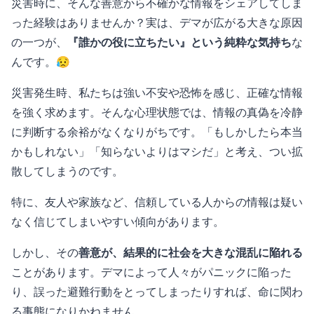
災害時に、そんな善意から不確かな情報をシェアしてしま
った経験はありませんか？実は、デマが広がる大きな原因
の一つが、
『誰かの役に立ちたい』という純粋な気持ち
な
んです。😥
災害発生時、私たちは強い不安や恐怖を感じ、正確な情報
を強く求めます。そんな心理状態では、情報の真偽を冷静
に判断する余裕がなくなりがちです。「もしかしたら本当
かもしれない」「知らないよりはマシだ」と考え、つい拡
散してしまうのです。
特に、友人や家族など、信頼している人からの情報は疑い
なく信じてしまいやすい傾向があります。
しかし、その
善意が、結果的に社会を大きな混乱に陥れる
ことがあります。デマによって人々がパニックに陥った
り、誤った避難行動をとってしまったりすれば、命に関わ
る事態になりかねません。