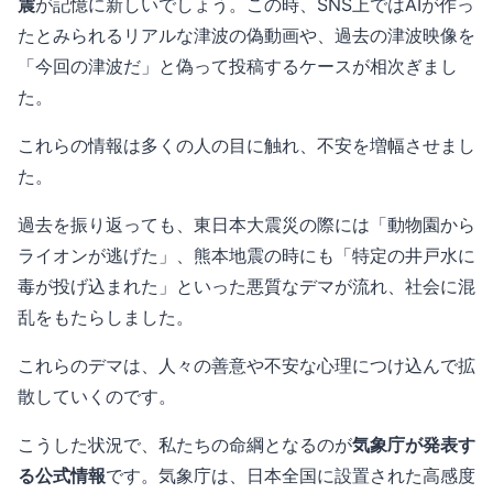
震
が記憶に新しいでしょう。この時、SNS上ではAIが作っ
たとみられるリアルな津波の偽動画や、過去の津波映像を
「今回の津波だ」と偽って投稿するケースが相次ぎまし
た。
これらの情報は多くの人の目に触れ、不安を増幅させまし
た。
過去を振り返っても、東日本大震災の際には「動物園から
ライオンが逃げた」、熊本地震の時にも「特定の井戸水に
毒が投げ込まれた」といった悪質なデマが流れ、社会に混
乱をもたらしました。
これらのデマは、人々の善意や不安な心理につけ込んで拡
散していくのです。
こうした状況で、私たちの命綱となるのが
気象庁が発表す
る公式情報
です。気象庁は、日本全国に設置された高感度