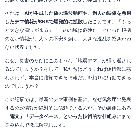
それは、
AIが生成した偽の津波動画や、過去の映像を悪用
したデマ情報がSNSで爆発的に拡散した
ことです。「もっ
と大きな津波が来る」「この地域は危険だ」といった根拠
のない情報が、人々の不安を煽り、大きな混乱を招きかね
ない状況でした。
なぜ、災害のたびにこのような「地震デマ」が繰り返され
るのでしょうか？そして、私たちはどうすれば偽情報に惑
わされず、本当に信頼できる情報だけを頼りに行動できる
のでしょうか？
この記事では、最新のデマ事例を基に、なぜ気象庁の発表
する公式情報が絶対的に信頼できるのか、その裏側にある
「電文」「データベース」といった技術的な仕組み
にまで
踏み込んで徹底解説します。