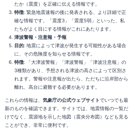
たか（震度）を正確に伝える情報です。
特徴
: 緊急地震速報の後に発表される、より詳細で正
確な情報です。「震度3」「震度5弱」といった、私
たちがよく目にする情報がこれにあたります。
津波警報・注意報・予報
目的
: 地震によって津波が発生する可能性がある場合
に、その危険度を知らせる情報です。
特徴
: 「大津波警報」「津波警報」「津波注意報」の
3種類があり、予想される津波の高さによって区別さ
れます。警報や注意報が出たら、ただちに沿岸部から
離れ、高台に避難する必要があります。
これらの情報は、
気象庁の公式ウェブサイト
でいつでも最
新のものを確認できます。サイトでは、地震情報の一覧だ
けでなく、震源地を示した地図（震央分布図）なども見る
ことができ、非常に便利です。