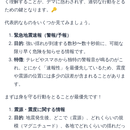
く理解することが、デマに惑わされず、適切な行動をとる
ための鍵となります。🔑
代表的なものをいくつか見てみましょう。
緊急地震速報（警報/予報）
目的
: 強い揺れが到達する数秒〜数十秒前に、可能な
限り早く危険を知らせる情報です。
特徴
: テレビやスマホから独特の警報音が鳴るのがこ
れ。とにかく「速報性」を最優先しているため、震度
や震源の位置には多少の誤差が含まれることがありま
す。
まずは身を守る行動をとることが最優先です！
震源・震度に関する情報
目的
: 地震発生後、どこで（震源）、どれくらいの規
模（マグニチュード）、各地でどれくらいの揺れだっ