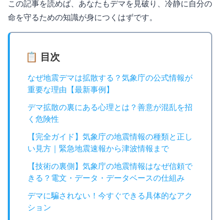
この記事を読めば、あなたもデマを見破り、冷静に自分の
命を守るための知識が身につくはずです。
📋 目次
なぜ地震デマは拡散する？気象庁の公式情報が
重要な理由【最新事例】
デマ拡散の裏にある心理とは？善意が混乱を招
く危険性
【完全ガイド】気象庁の地震情報の種類と正し
い見方｜緊急地震速報から津波情報まで
【技術の裏側】気象庁の地震情報はなぜ信頼で
きる？電文・データ・データベースの仕組み
デマに騙されない！今すぐできる具体的なアク
ション