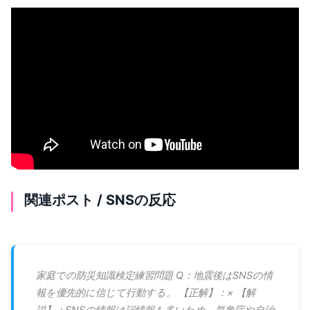
関連ポスト / SNSの反応
家庭での防災知識検定練習問題 Q：地震後はSNSの情
報を優先的に信じて行動する。 【正解】：× 【解
説】：SNSの情報は誤情報も多いため、気象庁や自治