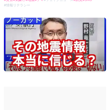
#
情報リテラシー