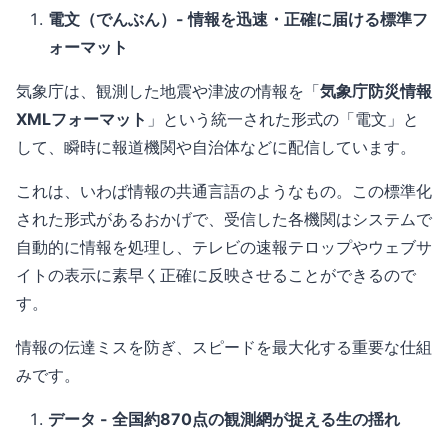
電文（でんぶん）- 情報を迅速・正確に届ける標準フ
ォーマット
気象庁は、観測した地震や津波の情報を「
気象庁防災情報
XMLフォーマット
」という統一された形式の「電文」と
して、瞬時に報道機関や自治体などに配信しています。
これは、いわば情報の共通言語のようなもの。この標準化
された形式があるおかげで、受信した各機関はシステムで
自動的に情報を処理し、テレビの速報テロップやウェブサ
イトの表示に素早く正確に反映させることができるので
す。
情報の伝達ミスを防ぎ、スピードを最大化する重要な仕組
みです。
データ - 全国約870点の観測網が捉える生の揺れ