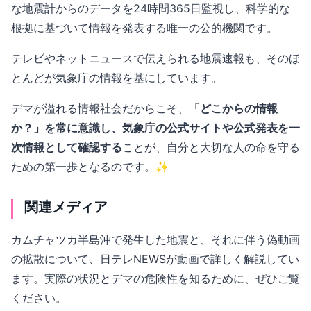
な地震計からのデータを24時間365日監視し、科学的な
根拠に基づいて情報を発表する唯一の公的機関です。
テレビやネットニュースで伝えられる地震速報も、そのほ
とんどが気象庁の情報を基にしています。
デマが溢れる情報社会だからこそ、
「どこからの情報
か？」を常に意識し、気象庁の公式サイトや公式発表を一
次情報として確認する
ことが、自分と大切な人の命を守る
ための第一歩となるのです。✨
関連メディア
カムチャツカ半島沖で発生した地震と、それに伴う偽動画
の拡散について、日テレNEWSが動画で詳しく解説してい
ます。実際の状況とデマの危険性を知るために、ぜひご覧
ください。