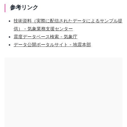
参考リンク
技術資料（実際に配信されたデータによるサンプル提
供） - 気象業務支援センター
震度データベース検索 - 気象庁
データ公開ポータルサイト - 地震本部