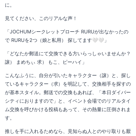
に。
見てください、このリアルな声！
「JOCHUMシークレットブローチ RURUが出なかったの
で RURUを2つ（娘と私用） 探してます🤍🤍」
「どなたか郵送にて交換できる方いらっしゃいませんか？
譲） まめちぃ 求） もこ、ピーハイ」
こんなふうに、自分が引いたキャラクター（譲）と、探し
ているキャラクター（求）を明記して、交換相手を探すの
が基本スタイル。郵送での交換もあれば、「本日ダイバー
シティにおりますので」と、イベント会場でのリアルタイ
ム交換を呼びかける投稿もあって、その熱量に圧倒されま
す。
推しを手に入れるためなら、見知らぬ人とのやり取りも厭