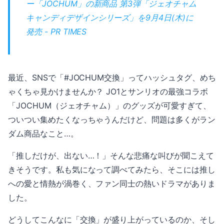
ー「JOCHUM」の新商品 第3弾「ジェオチャム
キャンディデザインシリーズ」を9月4日(木)に
発売 - PR TIMES
最近、SNSで「#JOCHUM交換」ってハッシュタグ、めち
ゃくちゃ見かけませんか？ JO1とサンリオの最強コラボ
「JOCHUM（ジェオチャム）」のグッズが可愛すぎて、
ついつい集めたくなっちゃうんだけど、問題は多くがラン
ダム商品なこと…。
「推しだけが、出ない…！」そんな悲痛な叫びが聞こえて
きそうです。私も気になって調べてみたら、そこには推し
への愛と情熱が渦巻く、ファン同士の熱いドラマがありま
した。
どうしてこんなに「交換」が盛り上がっているのか、そし