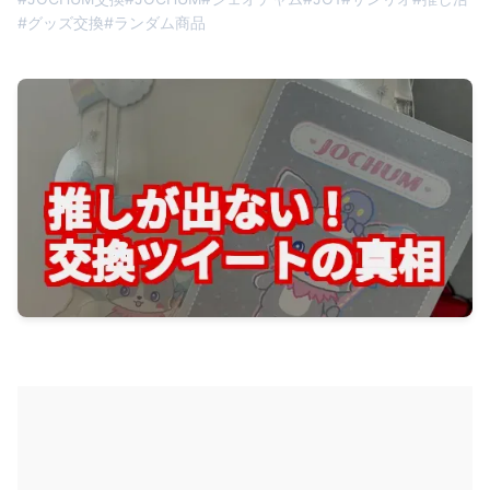
#
グッズ交換
#
ランダム商品