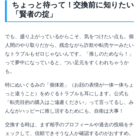
ちょっと待って！交換前に知りたい
「賢者の掟」
でも、盛り上がっているからこそ、気をつけたい点も。個
人間のやり取りだから、残念ながら詐欺や転売ヤーみたい
なトラブルもゼロじゃないんです。「推しのためなら！」
って夢中になっていると、つい足元をすくわれちゃうか
も。
特にぬいぐるみの「個体差」（お顔の表情が一体一体ちょ
っと違うこと）をめぐるトラブルも耳にします。公式も
「転売目的の購入はご遠慮ください」って言ってるし、み
んながハッピーに推し活するためにも、自衛は大事！
交換する時は、まず相手のプロフィールや過去の投稿をチ
ェックして、信頼できそうな人か確認するのがおすすめ。