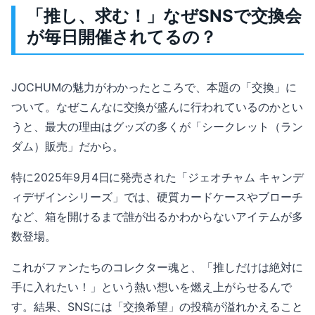
「推し、求む！」なぜSNSで交換会
が毎日開催されてるの？
JOCHUMの魅力がわかったところで、本題の「交換」に
ついて。なぜこんなに交換が盛んに行われているのかとい
うと、最大の理由はグッズの多くが「シークレット（ラン
ダム）販売」だから。
特に2025年9月4日に発売された「ジェオチャム キャンデ
ィデザインシリーズ」では、硬質カードケースやブローチ
など、箱を開けるまで誰が出るかわからないアイテムが多
数登場。
これがファンたちのコレクター魂と、「推しだけは絶対に
手に入れたい！」という熱い想いを燃え上がらせるんで
す。結果、SNSには「交換希望」の投稿が溢れかえること