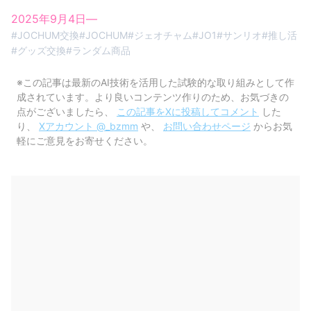
2025年9月4日
—
#
JOCHUM交換
#
JOCHUM
#
ジェオチャム
#
JO1
#
サンリオ
#
推し活
#
グッズ交換
#
ランダム商品
※この記事は最新のAI技術を活用した試験的な取り組みとして作
成されています。より良いコンテンツ作りのため、お気づきの
点がございましたら、
この記事をXに投稿してコメント
した
り、
Xアカウント @_bzmm
や、
お問い合わせページ
からお気
軽にご意見をお寄せください。