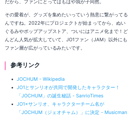
だから、ファンにとってはもはや我が子同然。
その愛着が、グッズを集めたいっていう熱意に繋がってる
んですね。2022年にプロジェクトが始まってから、ぬい
ぐるみやポップアップストア、ついにはアニメ化まで！ど
んどん人気が拡大していて、JO1ファン（JAM）以外にも
ファン層が広がっているみたいです。
参考リンク
JOCHUM - Wikipedia
JO1とサンリオが共同で開発したキャラクター！
「JOCHUM」の誕生秘話 - SanrioTimes
JO1×サンリオ、キャラクターチーム名が
「JOCHUM（ジェオチャム）」に決定 - Musicman