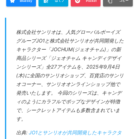
はてブ
コピー
Bluesky
Pocket
株式会社サンリオは、人気グローバルボーイズ
グループJO1と株式会社サンリオが共同開発した
キャラクター「JOCHUM(ジェオチャム)」の新
商品シリーズ「ジェオチャム キャンディデザイ
ンシリーズ」全27アイテムを、2025年9月4日
(木)に全国のサンリオショップ、百貨店のサンリ
オコーナー、サンリオオンラインショップ他で
発売いたします。 今回のシリーズは、キャンデ
ィのようにカラフルでポップなデザインが特徴
で、シークレットアイテムも多数含まれていま
す。
出典:
JO1とサンリオが共同開発したキャラクタ