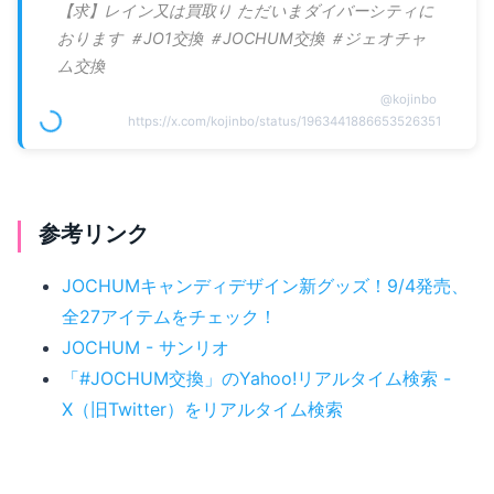
【求】レイン又は買取り ただいまダイバーシティに
おります ＃JO1交換 ＃JOCHUM交換 ＃ジェオチャ
ム交換
@
kojinbo
https://x.com/kojinbo/status/1963441886653526351
参考リンク
JOCHUMキャンディデザイン新グッズ！9/4発売、
全27アイテムをチェック！
JOCHUM - サンリオ
「#JOCHUM交換」のYahoo!リアルタイム検索 -
X（旧Twitter）をリアルタイム検索