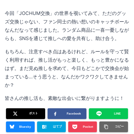
今回「JOCHUM交換」の世界を覗いてみて、ただのグッ
ズ交換じゃない、ファン同士の熱い想いのキャッチボール
なんだなって感じました。ランダム商品に一喜一憂しなが
らも、SNSを通じて推しへの愛を共有し、助け合う。
もちろん、注意すべき点はあるけれど、ルールを守って賢
く利用すれば、推し活がもっと楽しく、もっと豊かになる
はず。まだ見ぬ推しを求めて、今日もどこかで交換会が始
まっている…そう思うと、なんだかワクワクしてきません
か？
皆さんの推し活も、素敵な出会いに繋がりますように！
ポスト
Facebook
LINE
はてブ
コピー
Bluesky
Pocket