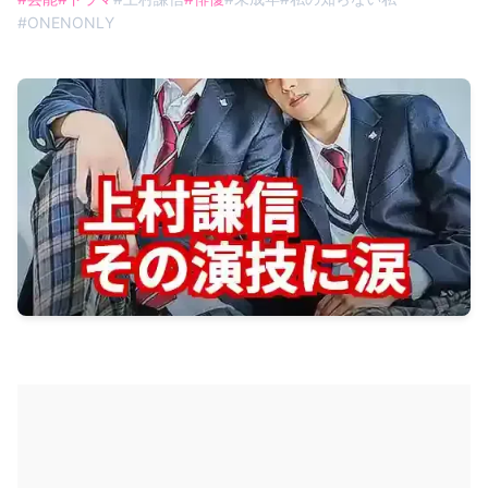
#
ONENONLY