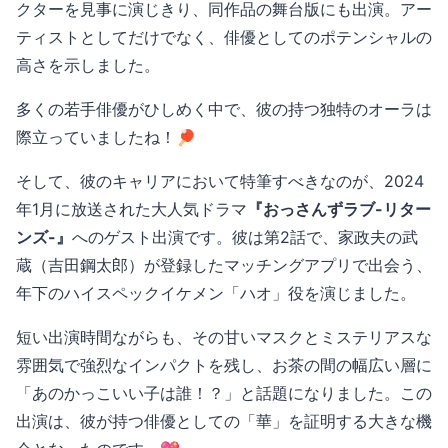
クターを見事に演じきり、同作品の舞台版にも出演。アー
ティストとしてだけでなく、俳優としてのポテンシャルの
高さを示しました。
多くの若手俳優がひしめく中で、彼の持つ独特のオーラは
際立っていましたね！🏓
そして、彼のキャリアにおいて特筆すべきなのが、2024
年1月に放送された大人気ドラマ
『おっさんずラブ-リター
ンズ-』
へのゲスト出演です。彼は第2話で、家政夫の武
蔵（吉田鋼太郎）が登録したマッチングアプリで出会う、
年下のハイスペックイケメン「ハオ」役を演じました。
短い出演時間ながらも、その甘いマスクとミステリアスな
雰囲気で強烈なインパクトを残し、お茶の間の幅広い層に
「あのかっこいい子は誰！？」と話題になりました。この
出演は、彼が持つ俳優としての「華」を証明する大きな機