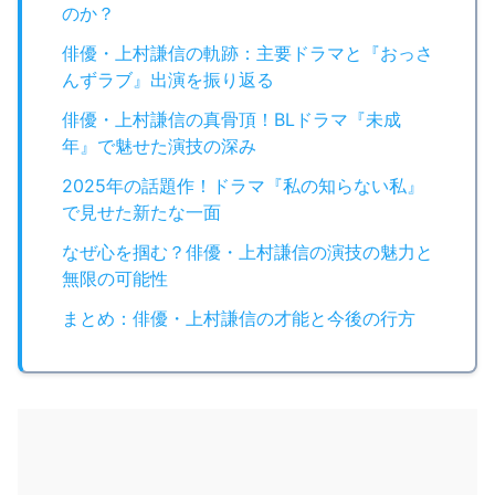
のか？
俳優・上村謙信の軌跡：主要ドラマと『おっさ
んずラブ』出演を振り返る
俳優・上村謙信の真骨頂！BLドラマ『未成
年』で魅せた演技の深み
2025年の話題作！ドラマ『私の知らない私』
で見せた新たな一面
なぜ心を掴む？俳優・上村謙信の演技の魅力と
無限の可能性
まとめ：俳優・上村謙信の才能と今後の行方