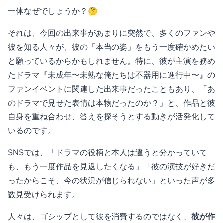
一体なぜでしょうか？🤔
それは、今回の出来事があまりに突然で、多くのファンや
彼を知る人々が、彼の「本当の姿」をもう一度確かめたい
と願っているからかもしれません。特に、彼が主演を務め
たドラマ『未成年〜未熟な俺たちは不器用に進行中〜』の
ファンイベントに関連した出来事だったこともあり、「あ
のドラマで見せた表情は本物だったのか？」と、作品と彼
自身を重ね合わせ、答えを探そうとする動きが活発化して
いるのです。
SNSでは、「ドラマの役柄と本人は違うと分かっていて
も、もう一度作品を見返したくなる」「彼の演技が好きだ
ったからこそ、今の状況が信じられない」といった声が多
数見受けられます。
人々は、ゴシップとして彼を消費するのではなく、
彼が作