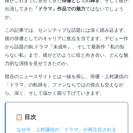
彼がこれまでに見せてきた
俳優としての輝き
、そして彼が
出演してきた
「ドラマ」作品での魅力
ではないでしょう
か。
この記事では、センシティブな話題には深く踏み込まず、
彼の俳優としてのキャリアに焦点を当てます。デビュー作
から話題のBLドラマ『未成年』、そして最新作『私の知
らない私』まで、彼がどのように役と向き合い、どんな魅
力的な演技を見せてきたのか。
競合のニュースサイトとは一線を画し、俳優・上村謙信の
「ドラマ」の軌跡を、ファンならではの視点も交えなが
ら、深く、そして温かく掘り下げていきます。
📋 目次
なぜ今、上村謙信の「ドラマ」が再注目される