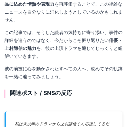
品に込めた情熱や表現力
を再評価することで、この複雑な
ニュースを自分なりに消化しようとしているのかもしれま
せん。
この記事では、そうした読者の気持ちに寄り添い、事件の
詳細を追うのではなく、今だからこそ振り返りたい
俳優・
上村謙信の魅力
を、彼の出演ドラマを通じてじっくりと紐
解いていきます。
彼の演技に心を動かされたすべての人へ、改めてその軌跡
を一緒に辿ってみましょう。
関連ポスト / SNSの反応
私は未成年のドラマから上村謙信くん応援してるだ