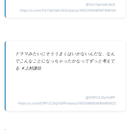
@
1iG17qrrtwKcN2I
https://x.com/1iG17qrrtwKcN2I/status/1955740448187908150
ドラマみたいにそううまくはいかないんだな、なん
でこんなことになっちゃったかなってずっと考えて
る ＃上村謙信
@
lClRYrZJ5q7o9lP
https://x.com/lClRYrZJ5q7o9lP/status/1955568954086465622