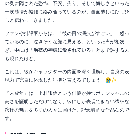
の奥に隠された恐怖、不安、焦り、そして悔しさといった
一次感情が複雑に絡み合っているのが、画面越しにひしひ
しと伝わってきました。
ファンや批評家からは、「彼の目の演技がすごい」「怒っ
ているのに、泣きそうな顔に見える」といった声が相次
ぎ、中には
「演技の神様に愛されている」
とまで評する人
も現れたほど。
これは、彼がキャラクターの内面を深く理解し、自身の表
現力で完璧に体現した証拠と言えるでしょう。😭✨
『未成年』は、上村謙信という俳優が持つポテンシャルの
高さを証明しただけでなく、彼にしか表現できない繊細な
演技の魅力を多くの人々に届けた、記念碑的な作品なので
す。