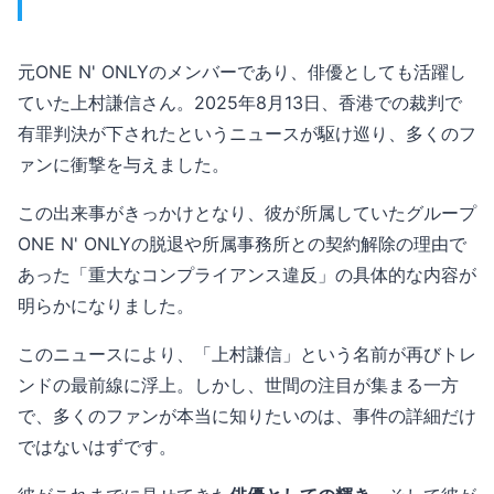
元ONE N' ONLYのメンバーであり、俳優としても活躍し
ていた上村謙信さん。2025年8月13日、香港での裁判で
有罪判決が下されたというニュースが駆け巡り、多くのフ
ァンに衝撃を与えました。
この出来事がきっかけとなり、彼が所属していたグループ
ONE N' ONLYの脱退や所属事務所との契約解除の理由で
あった「重大なコンプライアンス違反」の具体的な内容が
明らかになりました。
このニュースにより、「上村謙信」という名前が再びトレ
ンドの最前線に浮上。しかし、世間の注目が集まる一方
で、多くのファンが本当に知りたいのは、事件の詳細だけ
ではないはずです。