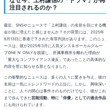
なぜ今、上村謙信の「ドラマ」が再
注目されるのか？
最近、SNSやニュースで「上村謙信」の名前を目にする機
会が急に増えたと感じませんか？その背景には、2025年
8月13日に香港で下された有罪判決があります。このニュ
ースは、彼が2025年3月に人気ダンス＆ボーカルグルー
プONE N' ONLYを脱退し、所属事務所を離れた理由が
「重大なコンプライアンス違反」であったことの具体的な
内容を世に知らせる形となりました。
この衝撃的なニュースは、多くの人々に驚きを与え、彼の
名前は一気にトレンドワードの上位に。しかし、興味深い
ことに、人々の関心は事件そのものだけでなく、彼がこれ
まで歩んできた
芸能活動、特に「俳優」としての過去作品
にも向けられています。