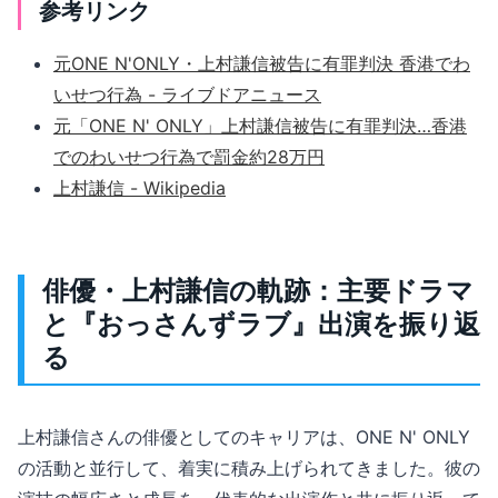
参考リンク
元ONE N'ONLY・上村謙信被告に有罪判決 香港でわ
いせつ行為 - ライブドアニュース
元「ONE N' ONLY」上村謙信被告に有罪判決…香港
でのわいせつ行為で罰金約28万円
上村謙信 - Wikipedia
俳優・上村謙信の軌跡：主要ドラマ
と『おっさんずラブ』出演を振り返
る
上村謙信さんの俳優としてのキャリアは、ONE N' ONLY
の活動と並行して、着実に積み上げられてきました。彼の