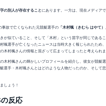
字の別人が存在すること
にあります。一方は、現在メディアで
慮の事故で亡くなられた元競艇選手の
「木村颯（きむら はやて）
きが似ていること、そして「木村」という苗字が同じであるこ
村颯選手が亡くなったニュースは当時大きく報じられたため、
の木村楓さんの情報と混ざって広まってしまったと考えられま
の木村楓さんの輝かしいプロフィールを紹介し、彼女が競艇選
艇選手・木村颯さんとはどのような人物だったのか、そして悲
ましょう！
NSの反応