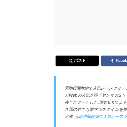
ポスト
Face
元幼稚園教諭で人気レースクイー
ガWebの人気企画「ヤンマガG
去年スタートした現役16名によ
ス場の外でも際立つスタイルを披
出典:
元幼稚園教諭の人気レースクイ