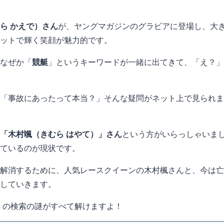
ら かえで）さん
が、ヤングマガジンのグラビアに登場し、大
ットで輝く笑顔が魅力的です。
なぜか「
競艇
」というキーワードが一緒に出てきて、「え？」
「事故にあったって本当？」そんな疑問がネット上で見られま
「木村颯（きむら はやて）」さん
という方がいらっしゃいま
ているのが現状です。
解消するために、人気レースクイーンの木村楓さんと、今は亡
していきます。
」の検索の謎がすべて解けますよ！