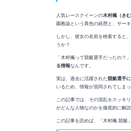
人気レースクイーンの
木村楓（きむ
園教諭という異色の経歴と、サーキ
しかし、彼女の名前を検索すると、
うか？
「木村楓って競艇選手だったの？」
る情報
なんです。
実は、過去に活躍された
競艇選手に
いるため、情報が混同されてしまっ
この記事では、その混乱をスッキリ
がどんな人物なのかを徹底的に解説
この記事を読めば、「木村楓 競艇