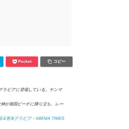
コピー
Pocket
末グラビアに登場している。ヤンマ
女神が南国ビーチに降り立ち、レー
グラビア - ABEMA TIMES