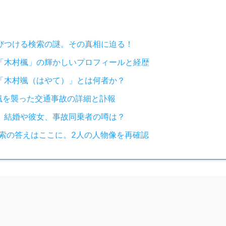
びつける検索の謎。その真相に迫る！
「木村楓」の輝かしいプロフィールと経歴
「木村颯（はやて）」とは何者か？
颯を襲った交通事故の詳細と訃報
。結婚や彼女、事故同乗者の噂は？
検索の答えはここに。2人の人物像を再確認