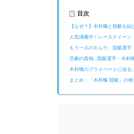
📋 目次
【なぜ？】木村楓と競艇を結
人気沸騰中！レースクイーン
もう一人のキムラ。競艇選手
悲劇の真相…競艇選手・木村
木村颯のプライベートに迫る
まとめ：「木村楓 競艇」の