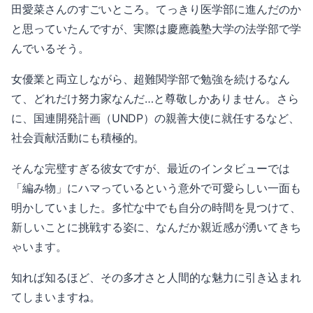
田愛菜さんのすごいところ。てっきり医学部に進んだのか
と思っていたんですが、実際は慶應義塾大学の法学部で学
んでいるそう。
女優業と両立しながら、超難関学部で勉強を続けるなん
て、どれだけ努力家なんだ…と尊敬しかありません。さら
に、国連開発計画（UNDP）の親善大使に就任するなど、
社会貢献活動にも積極的。
そんな完璧すぎる彼女ですが、最近のインタビューでは
「編み物」にハマっているという意外で可愛らしい一面も
明かしていました。多忙な中でも自分の時間を見つけて、
新しいことに挑戦する姿に、なんだか親近感が湧いてきち
ゃいます。
知れば知るほど、その多才さと人間的な魅力に引き込まれ
てしまいますね。