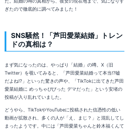
た。結婚の噂の真相から、彼女の現在地まで、気になりす
ぎたので徹底的に調べてみました！
SNS騒然！「芦田愛菜結婚」トレン
ドの真相は？
まず気になったのは、やっぱり「結婚」の噂。X（旧
Twitter）を覗いてみると、「芦田愛菜結婚って本当⁉️嘘
だよね⁉️」といった驚きの声や、「TikTokに出てきた芦田
愛菜結婚に めっちゃびびった デマだった」という安堵の
投稿が入り乱れていました。
どうやら、TikTokやYouTubeに投稿された信憑性の低い
動画が拡散され、多くの人が「え、まじ？」と混乱してし
まったようです。中には「芦田愛菜ちゃんと鈴木福くんて