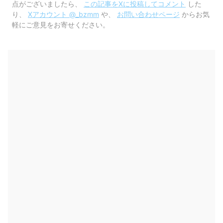
点がございましたら、
この記事をXに投稿してコメント
した
り、
Xアカウント @_bzmm
や、
お問い合わせページ
からお気
軽にご意見をお寄せください。