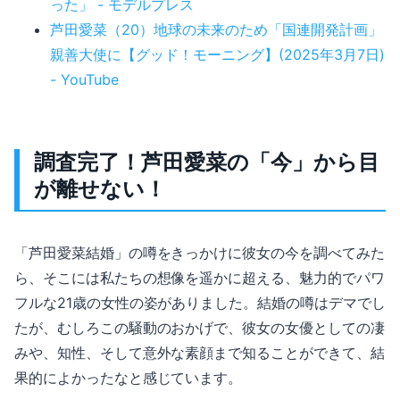
った」 - モデルプレス
芦田愛菜（20）地球の未来のため「国連開発計画」
親善大使に【グッド！モーニング】(2025年3月7日)
- YouTube
調査完了！芦田愛菜の「今」から目
が離せない！
「芦田愛菜結婚」の噂をきっかけに彼女の今を調べてみた
ら、そこには私たちの想像を遥かに超える、魅力的でパワ
フルな21歳の女性の姿がありました。結婚の噂はデマでし
たが、むしろこの騒動のおかげで、彼女の女優としての凄
みや、知性、そして意外な素顔まで知ることができて、結
果的によかったなと感じています。