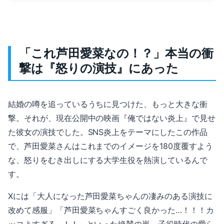
「これ芦田愛菜なの！？」本当の衝
撃は『怒りの演技』にあった
結婚の噂を追っているうちに見つけた、もっと大きな衝
撃。それが、現在公開中の映画『俺ではない炎上』で見せ
た彼女の演技でした。SNS炎上をテーマにしたこの作品
で、芦田愛菜さんはこれまでのイメージを180度覆すよう
な、怒りをむき出しにする大学生役を熱演しているんで
す。
Xには「大人になった芦田愛菜ちゃんの凄みのある演技に
改めて感服」「芦田愛菜ちゃんすごく良かった…！！！カ
ッコよすぎる…！！」といった絶賛の嵐。子役時代の愛ら