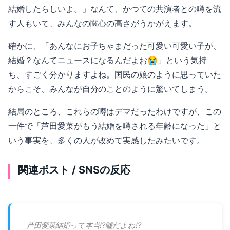
結婚したらしいよ。」なんて、かつての共演者との噂を流
す人もいて、みんなの関心の高さがうかがえます。
確かに、「あんなにお子ちゃまだった可愛い可愛い子が、
結婚？なんてニュースになるんだよお😭」という気持
ち、すごく分かりますよね。国民の娘のように思っていた
からこそ、みんなが自分のことのように驚いてしまう。
結局のところ、これらの噂はデマだったわけですが、この
一件で「芦田愛菜がもう結婚を噂される年齢になった」と
いう事実を、多くの人が改めて実感したみたいです。
関連ポスト / SNSの反応
芦田愛菜結婚って本当⁉️嘘だよね⁉️