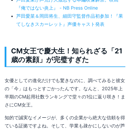
『俺ではない炎上』 - NB Press Online
芦田愛菜＆岡田将生、細田守監督作品初参加！『果
てしなきスカーレット』声優キャスト発表
CM女王で慶大生！知られざる「21
歳の素顔」が完璧すぎた
女優としての進化だけでも驚きなのに、調べてみると彼女
の「今」はもっとすごかったんです。なんと、2025年上
半期のCM起用社数ランキングで堂々の1位に返り咲き！ま
さにCM女王。
知的で誠実なイメージが、多くの企業から絶大な信頼を得
ている証拠ですよね。そして、学業も疎かにしないのが芦