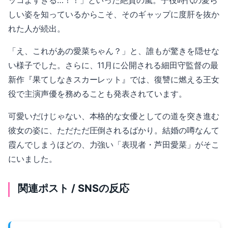
しい姿を知っているからこそ、そのギャップに度肝を抜か
れた人が続出。
「え、これがあの愛菜ちゃん？」と、誰もが驚きを隠せな
い様子でした。さらに、11月に公開される細田守監督の最
新作『果てしなきスカーレット』では、復讐に燃える王女
役で主演声優を務めることも発表されています。
可愛いだけじゃない、本格的な女優としての道を突き進む
彼女の姿に、ただただ圧倒されるばかり。結婚の噂なんて
霞んでしまうほどの、力強い「表現者・芦田愛菜」がそこ
にいました。
関連ポスト / SNSの反応