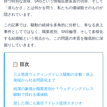
持つ特別な意味、SNSという情報拡散装置の功罪、そして
「清らかさ」とは何かを問う、私たちの価値観そのものが
隠されています。
この記事では、騒動の経緯を多角的に分析し、単なる炎上
事件としてではなく、職業差別、SNS倫理、そして多様化
する結婚観という視点から、この問題の本質を徹底的に深
掘りしていきます。
📋 目次
三上悠亜ウェディングドレス騒動の全貌：炎上
発端から社会問題化まで
純潔の象徴か職業差別か？ウェディングドレス
騒動で揺れる価値観
貸した側にも責任？ドレス提供スタジオ