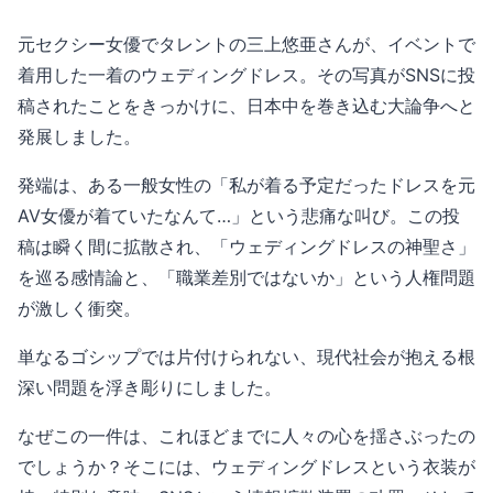
元セクシー女優でタレントの三上悠亜さんが、イベントで
着用した一着のウェディングドレス。その写真がSNSに投
稿されたことをきっかけに、日本中を巻き込む大論争へと
発展しました。
発端は、ある一般女性の「私が着る予定だったドレスを元
AV女優が着ていたなんて…」という悲痛な叫び。この投
稿は瞬く間に拡散され、「ウェディングドレスの神聖さ」
を巡る感情論と、「職業差別ではないか」という人権問題
が激しく衝突。
単なるゴシップでは片付けられない、現代社会が抱える根
深い問題を浮き彫りにしました。
なぜこの一件は、これほどまでに人々の心を揺さぶったの
でしょうか？そこには、ウェディングドレスという衣装が