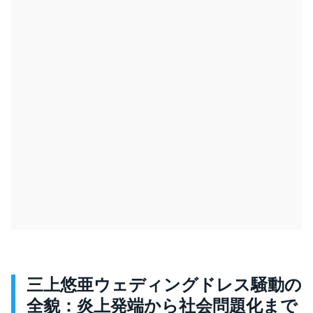
三上悠亜ウェディングドレス騒動の
全貌：炎上発端から社会問題化まで