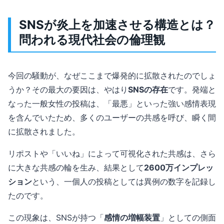
SNSが炎上を加速させる構造とは？
問われる現代社会の倫理観
今回の騒動が、なぜここまで爆発的に拡散されたのでしょ
うか？その最大の要因は、やはり
SNSの存在
です。発端と
なった一般女性の投稿は、「最悪」といった強い感情表現
を含んでいたため、多くのユーザーの共感を呼び、瞬く間
に拡散されました。
リポストや「いいね」によって可視化された共感は、さら
に大きな共感の輪を生み、結果として
2600万インプレッ
ション
という、一個人の投稿としては異例の数字を記録し
たのです。
この現象は、SNSが持つ「
感情の増幅装置
」としての側面