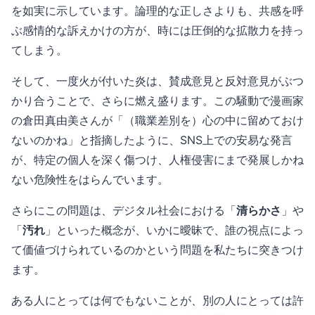
を如実に示しています。論理的な正しさよりも、共感を呼
ぶ感情的な訴えかけの方が、時には圧倒的な拡散力を持っ
てしまう。
そして、一度火が付いた炎は、賛成意見と反対意見がぶつ
かり合うことで、さらに燃え盛ります。この騒動で漫画家
の倉田真由美さんが「（職業差別を）心の中に留めておけ
ないのかね」と指摘したように、SNS上での安易な発言
が、特定の個人を深く傷つけ、人権侵害にまで発展しかね
ない危険性をはらんでいます。
さらにこの問題は、デジタル社会における「
清らかさ
」や
「
汚れ
」といった概念が、いかに曖昧で、誰の視点によっ
て価値づけられているのかという問題を私たちに突きつけ
ます。
ある人にとっては何でもないことが、別の人にとっては許