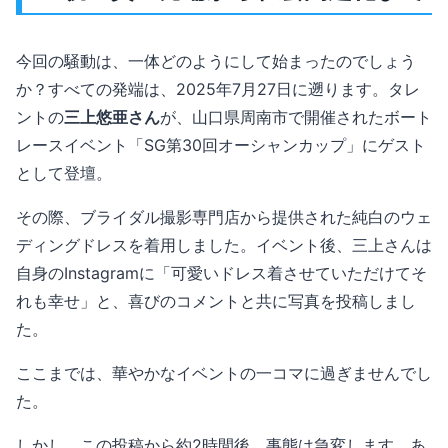
今回の騒動は、一体どのようにして始まったのでしょう
か？すべての発端は、2025年7月27日に遡ります。タレ
ントの
三上悠亜さん
が、山口県周南市で開催されたボート
レースイベント「SG第30回オーシャンカップ」にゲスト
として登壇。
その際、ブライダル撮影専門店から提供された純白のウェ
ディングドレスを着用しました。イベント後、三上さんは
自身のInstagramに「可愛いドレス着させていただけてそ
れも幸せ」と、喜びのコメントと共に写真を投稿しまし
た。
ここまでは、華やかなイベントの一コマに過ぎませんでし
た。
しかし、この投稿から約2時間後、事態は急変します。あ