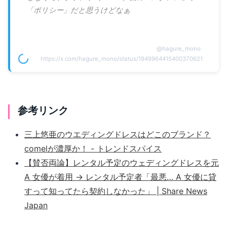
「ポリシー」だと思うけどなぁ
@
hagure_mono
https://x.com/hagure_mono/status/1949964415400370621
参考リンク
三上悠亜のウエディングドレスはどこのブランド？
comelが濃厚か！ - トレンドスパイス
【賛否両論】レンタル予定のウェディングドレスを元
A 女優が着用 → レンタル予定者「最悪… A 女優に貸
すって知ってたら契約しなかった」 | Share News
Japan