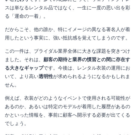
スは単なるレンタル品ではなく、一生に一度の思い出を彩
る「運命の一着」。
だからこそ、他の誰か、特にイメージの異なる著名人が着
用したという事実に、強い抵抗感を覚えてしまうのです。
この一件は、ブライダル業界全体に大きな課題を突きつけ
ました。それは、
顧客の期待と業界の慣習との間に存在す
る大きなギャップ
です。今後は、レンタル衣装の運用にお
いて、より高い
透明性
が求められるようになるかもしれま
せん。
例えば、衣装がどのようなイベントで使用される可能性が
あるのか、あるいは特定のモデルが着用した履歴があるの
かといった情報を、事前に顧客へ開示する必要が出てくる
でしょう。