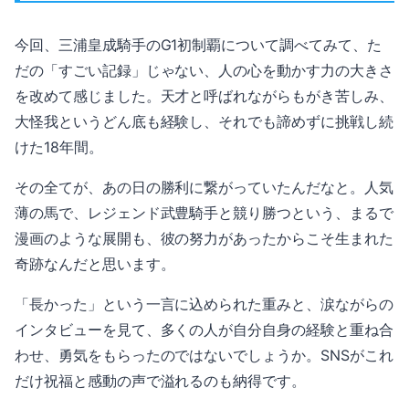
今回、三浦皇成騎手のG1初制覇について調べてみて、た
だの「すごい記録」じゃない、人の心を動かす力の大きさ
を改めて感じました。天才と呼ばれながらもがき苦しみ、
大怪我というどん底も経験し、それでも諦めずに挑戦し続
けた18年間。
その全てが、あの日の勝利に繋がっていたんだなと。人気
薄の馬で、レジェンド武豊騎手と競り勝つという、まるで
漫画のような展開も、彼の努力があったからこそ生まれた
奇跡なんだと思います。
「長かった」という一言に込められた重みと、涙ながらの
インタビューを見て、多くの人が自分自身の経験と重ね合
わせ、勇気をもらったのではないでしょうか。SNSがこれ
だけ祝福と感動の声で溢れるのも納得です。