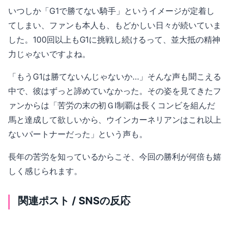
いつしか「G1で勝てない騎手」というイメージが定着し
てしまい、ファンも本人も、もどかしい日々が続いていま
した。100回以上もG1に挑戦し続けるって、並大抵の精神
力じゃないですよね。
「もうG1は勝てないんじゃないか…」そんな声も聞こえる
中で、彼はずっと諦めていなかった。その姿を見てきたフ
ァンからは「苦労の末の初ＧⅠ制覇は長くコンビを組んだ
馬と達成して欲しいから、ウインカーネリアンはこれ以上
ないパートナーだった」という声も。
長年の苦労を知っているからこそ、今回の勝利が何倍も嬉
しく感じられます。
関連ポスト / SNSの反応