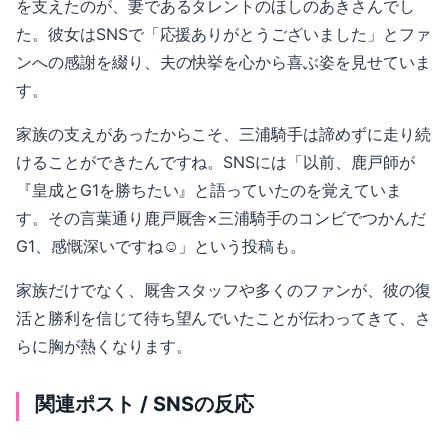
を支えたのが、妻であるタレントのほしのあきさんでし
た。彼女はSNSで「応援ありがとうございました」とファ
ンへの感謝を綴り、夫の快挙を心から喜ぶ姿を見せていま
す。
家族の支えがあったからこそ、三浦騎手は諦めずに走り続
けることができたんですね。SNSには「以前、鹿戸師が
『皇成とG1を勝ちたい』と語っていたのを覚えていま
す。その言葉通り鹿戸厩舎×三浦騎手のコンビでつかんだ
G1、感慨深いですね☺️」という投稿も。
家族だけでなく、厩舎スタッフや多くのファンが、彼の復
活と勝利を信じて待ち望んでいたことが伝わってきて、さ
らに胸が熱くなります。
関連ポスト / SNSの反応