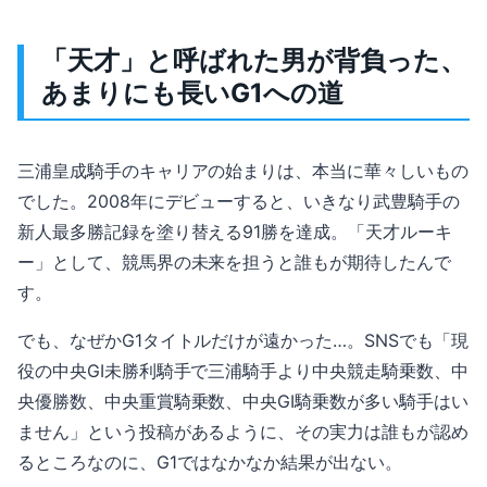
「天才」と呼ばれた男が背負った、
あまりにも長いG1への道
三浦皇成騎手のキャリアの始まりは、本当に華々しいもの
でした。2008年にデビューすると、いきなり武豊騎手の
新人最多勝記録を塗り替える91勝を達成。「天才ルーキ
ー」として、競馬界の未来を担うと誰もが期待したんで
す。
でも、なぜかG1タイトルだけが遠かった…。SNSでも「現
役の中央GI未勝利騎手で三浦騎手より中央競走騎乗数、中
央優勝数、中央重賞騎乗数、中央GI騎乗数が多い騎手はい
ません」という投稿があるように、その実力は誰もが認め
るところなのに、G1ではなかなか結果が出ない。