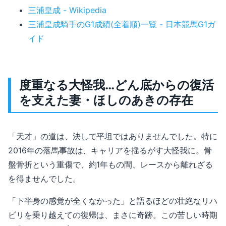
三浦皇成 - Wikipedia
三浦皇成騎手のG1成績(全着順)一覧 - 日本競馬G1ガ
イド
度重なる大怪我…どん底からの復活
を支えた妻・ほしのあきの存在
「天才」の道は、決して平坦ではありませんでした。特に
2016年の落馬事故は、キャリアを揺るがす大怪我に。骨
盤骨折という重傷で、約1年もの間、レースから離れざる
を得ませんでした。
「下半身の感覚が全くなかった」と語るほどの壮絶なリハ
ビリを乗り越えての復帰は、まさに奇跡。この苦しい時期