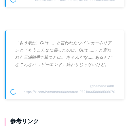
「もう歳だ、GⅠは…」と言われたウインカーネリア
ンと「もうこんなに乗ったのに、GⅠは……」と言わ
れた三浦騎手で勝つとは。 あるんだな……あるんだ
なこんなハッピーエンド。終わりじゃないけど。
@
hamanasu00
https://x.com/hamanasu00/status/1972196658898506070
参考リンク