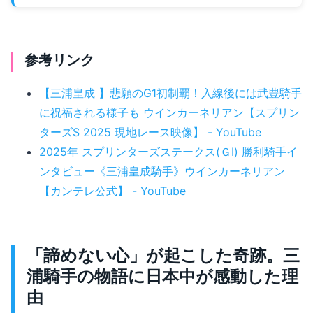
参考リンク
【三浦皇成 】悲願のG1初制覇！入線後には武豊騎手
に祝福される様子も ウインカーネリアン【スプリン
ターズS 2025 現地レース映像】 - YouTube
2025年 スプリンターズステークス(ＧⅠ) 勝利騎手イ
ンタビュー《三浦皇成騎手》ウインカーネリアン
【カンテレ公式】 - YouTube
「諦めない心」が起こした奇跡。三
浦騎手の物語に日本中が感動した理
由