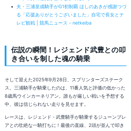
夫・三浦皇成騎手がG1初制覇 ほしのあきが感謝つづ
る「応援ありがとうございました」自宅で長女とテ
レビ観戦 | 競馬ニュース - netkeiba
伝説の瞬間！レジェンド武豊との叩
き合いを制した魂の騎乗
そして迎えた2025年9月28日、スプリンターズステーク
ス。三浦騎手が騎乗したのは、11番人気と評価の低かった
8歳馬ウインカーネリアン。誰もが厳しい戦いを予想する
中、彼は信じられない走りを見せます。
レースは、レジェンド・武豊騎手が騎乗するジューンブレ
アとの壮絶な一騎打ちに！最後の直線、2頭が並んで叩き