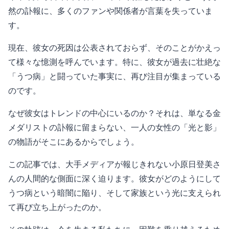
然の訃報に、多くのファンや関係者が言葉を失っていま
す。
現在、彼女の死因は公表されておらず、そのことがかえっ
て様々な憶測を呼んでいます。特に、彼女が過去に壮絶な
「うつ病」と闘っていた事実に、再び注目が集まっている
のです。
なぜ彼女はトレンドの中心にいるのか？それは、単なる金
メダリストの訃報に留まらない、一人の女性の「光と影」
の物語がそこにあるからでしょう。
この記事では、大手メディアが報じきれない小原日登美さ
んの人間的な側面に深く迫ります。彼女がどのようにして
うつ病という暗闇に陥り、そして家族という光に支えられ
て再び立ち上がったのか。