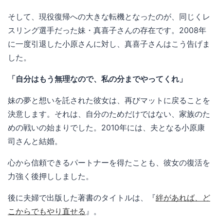
そして、現役復帰への大きな転機となったのが、同じくレ
スリング選手だった妹・真喜子さんの存在です。2008年
に一度引退した小原さんに対し、真喜子さんはこう告げま
した。
「自分はもう無理なので、私の分までやってくれ」
妹の夢と想いを託された彼女は、再びマットに戻ることを
決意します。それは、自分のためだけではない、家族のた
めの戦いの始まりでした。2010年には、夫となる小原康
司さんと結婚。
心から信頼できるパートナーを得たことも、彼女の復活を
力強く後押ししました。
後に夫婦で出版した著書のタイトルは、『
絆があれば、ど
こからでもやり直せる
』。