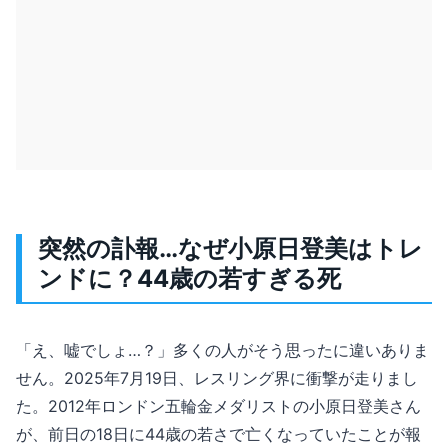
突然の訃報…なぜ小原日登美はトレ
ンドに？44歳の若すぎる死
「え、嘘でしょ…？」多くの人がそう思ったに違いありま
せん。2025年7月19日、レスリング界に衝撃が走りまし
た。2012年ロンドン五輪金メダリストの小原日登美さん
が、前日の18日に44歳の若さで亡くなっていたことが報