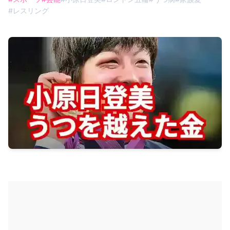
#
レスリング