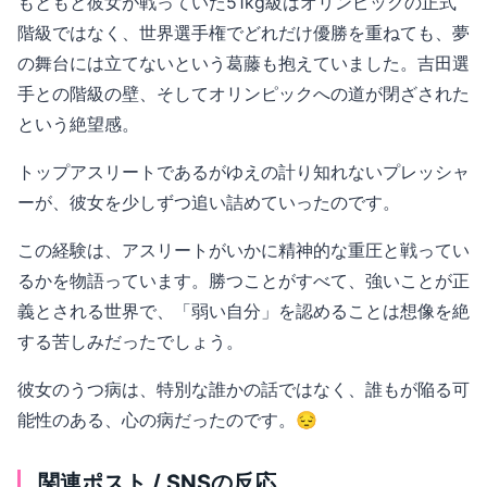
もともと彼女が戦っていた51kg級はオリンピックの正式
階級ではなく、世界選手権でどれだけ優勝を重ねても、夢
の舞台には立てないという葛藤も抱えていました。吉田選
手との階級の壁、そしてオリンピックへの道が閉ざされた
という絶望感。
トップアスリートであるがゆえの計り知れないプレッシャ
ーが、彼女を少しずつ追い詰めていったのです。
この経験は、アスリートがいかに精神的な重圧と戦ってい
るかを物語っています。勝つことがすべて、強いことが正
義とされる世界で、「弱い自分」を認めることは想像を絶
する苦しみだったでしょう。
彼女のうつ病は、特別な誰かの話ではなく、誰もが陥る可
能性のある、心の病だったのです。😔
関連ポスト / SNSの反応