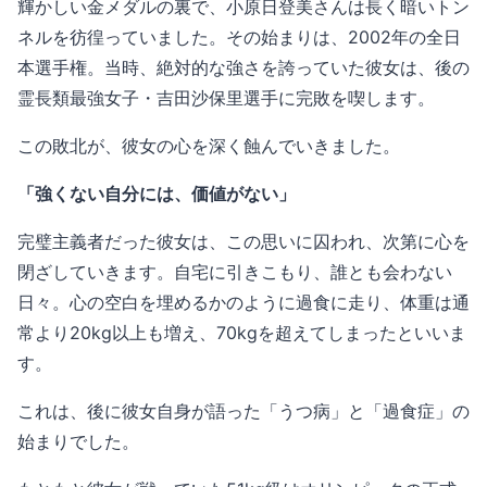
輝かしい金メダルの裏で、小原日登美さんは長く暗いトン
ネルを彷徨っていました。その始まりは、2002年の全日
本選手権。当時、絶対的な強さを誇っていた彼女は、後の
霊長類最強女子・吉田沙保里選手に完敗を喫します。
この敗北が、彼女の心を深く蝕んでいきました。
「強くない自分には、価値がない」
完璧主義者だった彼女は、この思いに囚われ、次第に心を
閉ざしていきます。自宅に引きこもり、誰とも会わない
日々。心の空白を埋めるかのように過食に走り、体重は通
常より20kg以上も増え、70kgを超えてしまったといいま
す。
これは、後に彼女自身が語った「うつ病」と「過食症」の
始まりでした。