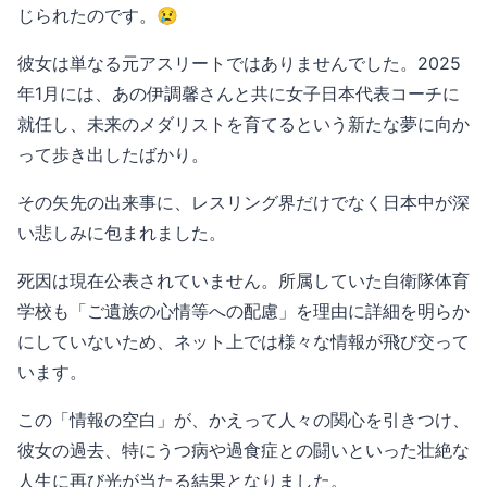
じられたのです。😢
彼女は単なる元アスリートではありませんでした。2025
年1月には、あの伊調馨さんと共に女子日本代表コーチに
就任し、未来のメダリストを育てるという新たな夢に向か
って歩き出したばかり。
その矢先の出来事に、レスリング界だけでなく日本中が深
い悲しみに包まれました。
死因は現在公表されていません。所属していた自衛隊体育
学校も「ご遺族の心情等への配慮」を理由に詳細を明らか
にしていないため、ネット上では様々な情報が飛び交って
います。
この「情報の空白」が、かえって人々の関心を引きつけ、
彼女の過去、特にうつ病や過食症との闘いといった壮絶な
人生に再び光が当たる結果となりました。