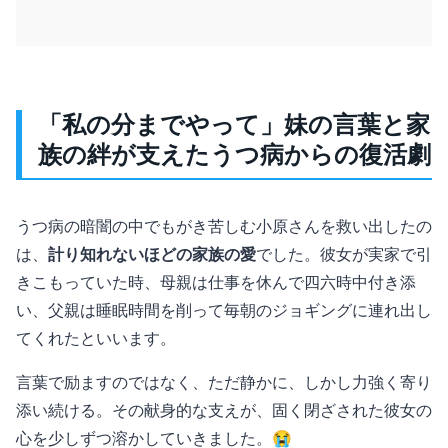
「私の分までやって」妹の言葉と家
族の絆が支えたうつ病からの復活劇
うつ病の暗闇の中でもがき苦しむ小原さんを救い出したの
は、
計り知れないほどの家族の愛
でした。彼女が実家で引
きこもっていた時、母親は仕事を休んで四六時中付き添
い、父親は睡眠時間を削って毎朝のジョギングに連れ出し
てくれたといいます。
言葉で励ますのではなく、ただ静かに、しかし力強く寄り
添い続ける。その献身的な支えが、固く閉ざされた彼女の
心を少しずつ溶かしていきました。😭