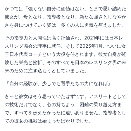
かつては「強くない自分に価値はない」とまで思い詰めた
彼女が、母となり、指導者となり、新たな強さとしなやか
さを身につけていく姿は、多くの人に勇気を与えました。
その指導力と人間性は高く評価され、2021年には日本レ
スリング協会の理事に就任。そして2025年1月、ついに女
子日本代表コーチという大役を任されます。彼女自身が経
験した栄光と挫折、そのすべてを日本のレスリング界の未
来のために注ぎ込もうとしていました。
「自分の経験が、少しでも選手たちの力になれば」
きっと彼女はそう思っていたはずです。アスリートとして
の技術だけでなく、心の持ちよう、困難の乗り越え方ま
で、すべてを伝えたかったに違いありません。指導者とし
ての彼女の挑戦は始まったばかりでした。