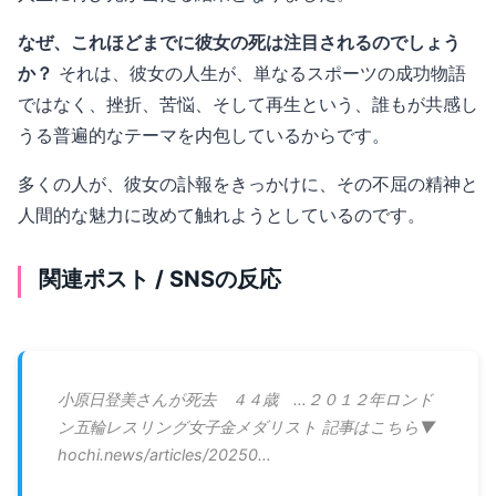
なぜ、これほどまでに彼女の死は注目されるのでしょう
か？
それは、彼女の人生が、単なるスポーツの成功物語
ではなく、挫折、苦悩、そして再生という、誰もが共感し
うる普遍的なテーマを内包しているからです。
多くの人が、彼女の訃報をきっかけに、その不屈の精神と
人間的な魅力に改めて触れようとしているのです。
関連ポスト / SNSの反応
小原日登美さんが死去 ４４歳 …２０１２年ロンド
ン五輪レスリング女子金メダリスト 記事はこちら▼
hochi.news/articles/20250…