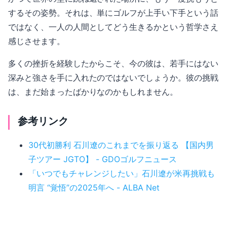
するその姿勢。それは、単にゴルフが上手い下手という話
ではなく、一人の人間としてどう生きるかという哲学さえ
感じさせます。
多くの挫折を経験したからこそ、今の彼は、若手にはない
深みと強さを手に入れたのではないでしょうか。彼の挑戦
は、まだ始まったばかりなのかもしれません。
参考リンク
30代初勝利 石川遼のこれまでを振り返る 【国内男
子ツアー JGTO】 - GDOゴルフニュース
「いつでもチャレンジしたい」石川遼が米再挑戦も
明言 “覚悟”の2025年へ - ALBA Net