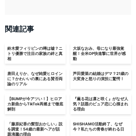
関連記事
鈴木愛フィリピンの噂は嘘？ニ
大坂なおみ、母になり最強覚
トリ優勝で注目の家族の絆と真
醒！全米OP快進撃に世界が感
相
動
唐田えりか、なぜ純愛ヒロイン
芦田愛菜の結婚はデマ？21歳の
に？かわいいの裏にある賛否両
大変身と怒りの演技に驚愕！
論のリアル
【BUMPが今アツい！】ヒロア
『薫る花は凛と咲く』がなぜ人
カ新曲からTikTok再燃まで徹底
気？話題のピュア恋に心掴まれ
解剖
る理由
「藤原紀香の髪型おかしい」説
SHISHAMO活動終了、なぜ
を調査！54歳の最新ヘアが話
今？私たちの青春が終わる日
題沸騰の理由