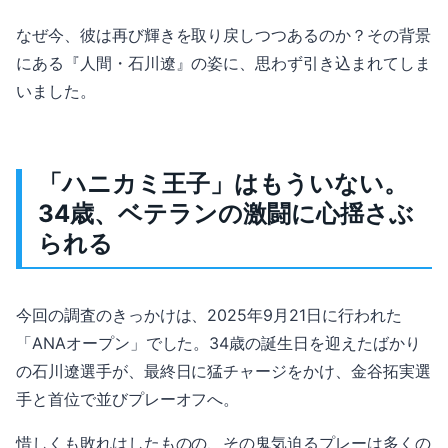
なぜ今、彼は再び輝きを取り戻しつつあるのか？その背景
にある『人間・石川遼』の姿に、思わず引き込まれてしま
いました。
「ハニカミ王子」はもういない。
34歳、ベテランの激闘に心揺さぶ
られる
今回の調査のきっかけは、2025年9月21日に行われた
「ANAオープン」でした。34歳の誕生日を迎えたばかり
の石川遼選手が、最終日に猛チャージをかけ、金谷拓実選
手と首位で並びプレーオフへ。
惜しくも敗れはしたものの、その鬼気迫るプレーは多くの