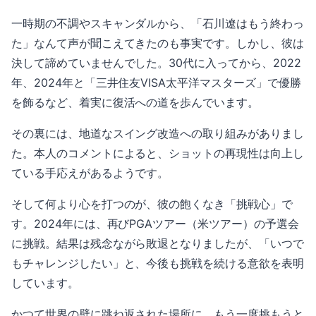
一時期の不調やスキャンダルから、「石川遼はもう終わっ
た」なんて声が聞こえてきたのも事実です。しかし、彼は
決して諦めていませんでした。30代に入ってから、2022
年、2024年と「三井住友VISA太平洋マスターズ」で優勝
を飾るなど、着実に復活への道を歩んでいます。
その裏には、地道なスイング改造への取り組みがありまし
た。本人のコメントによると、ショットの再現性は向上し
ている手応えがあるようです。
そして何より心を打つのが、彼の飽くなき「挑戦心」で
す。2024年には、再びPGAツアー（米ツアー）の予選会
に挑戦。結果は残念ながら敗退となりましたが、「いつで
もチャレンジしたい」と、今後も挑戦を続ける意欲を表明
しています。
かつて世界の壁に跳ね返された場所に、もう一度挑もうと