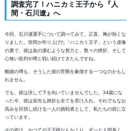
調査完了！ハニカミ王子から『人
間・石川遼』へ
今回、石川遼選手について調べてみて、正直、胸が熱くな
りました。世間が作り上げた「ハニカミ王子」という虚像
の裏で、彼は血の滲むような努力と、数々の挫折、そして
心無い批判や噂と戦い続けてきたんですね。
離婚の噂も、そうした彼の苦難を象徴する一つなのかもし
れません。
でも、彼は決して下を向いていませんでした。34歳にな
った今、彼は栄光も挫折も全てを受け入れ、それでもなお
高みを目指し続ける一人の挑戦者として、私たちの前に立
っています。
その姿は、かつての王子様なんかより、ずっと人間臭く