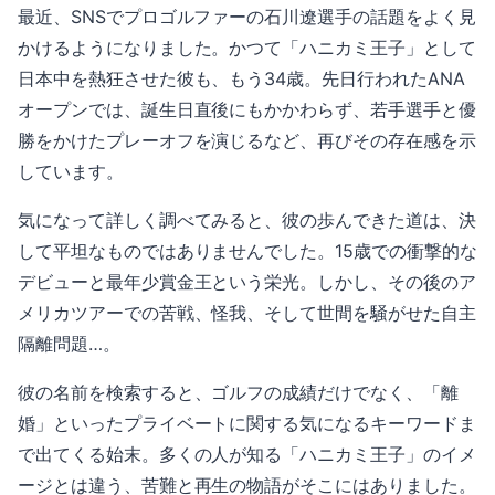
最近、SNSでプロゴルファーの石川遼選手の話題をよく見
かけるようになりました。かつて「ハニカミ王子」として
日本中を熱狂させた彼も、もう34歳。先日行われたANA
オープンでは、誕生日直後にもかかわらず、若手選手と優
勝をかけたプレーオフを演じるなど、再びその存在感を示
しています。
気になって詳しく調べてみると、彼の歩んできた道は、決
して平坦なものではありませんでした。15歳での衝撃的な
デビューと最年少賞金王という栄光。しかし、その後のア
メリカツアーでの苦戦、怪我、そして世間を騒がせた自主
隔離問題…。
彼の名前を検索すると、ゴルフの成績だけでなく、「離
婚」といったプライベートに関する気になるキーワードま
で出てくる始末。多くの人が知る「ハニカミ王子」のイメ
ージとは違う、苦難と再生の物語がそこにはありました。