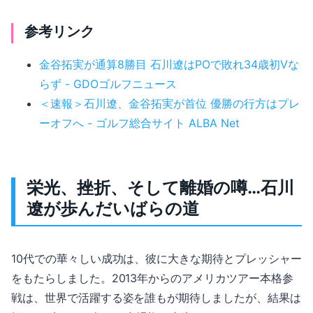
参考リンク
金谷拓実が通算8勝目 石川遼はPOで敗れ34歳初Vな
らず - GDOゴルフニュース
＜速報＞石川遼、金谷拓実が首位 優勝の行方はプレ
ーオフへ - ゴルフ総合サイト ALBA Net
栄光、挫折、そして離婚の噂…石川
遼が歩んだいばらの道
10代での華々しい成功は、彼に大きな期待とプレッシャー
をもたらしました。2013年からのアメリカツアー本格参
戦は、世界で活躍する姿を誰もが期待しましたが、結果は