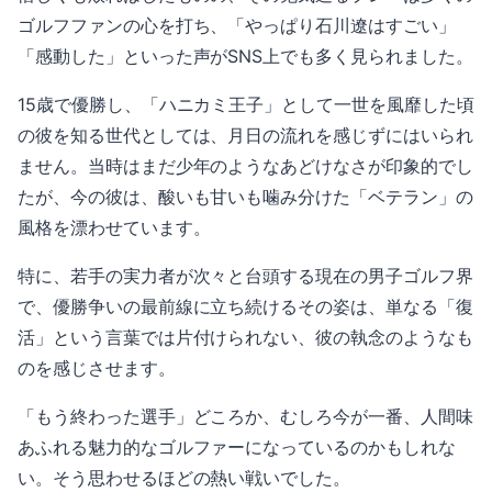
ゴルフファンの心を打ち、「やっぱり石川遼はすごい」
「感動した」といった声がSNS上でも多く見られました。
15歳で優勝し、「ハニカミ王子」として一世を風靡した頃
の彼を知る世代としては、月日の流れを感じずにはいられ
ません。当時はまだ少年のようなあどけなさが印象的でし
たが、今の彼は、酸いも甘いも噛み分けた「ベテラン」の
風格を漂わせています。
特に、若手の実力者が次々と台頭する現在の男子ゴルフ界
で、優勝争いの最前線に立ち続けるその姿は、単なる「復
活」という言葉では片付けられない、彼の執念のようなも
のを感じさせます。
「もう終わった選手」どころか、むしろ今が一番、人間味
あふれる魅力的なゴルファーになっているのかもしれな
い。そう思わせるほどの熱い戦いでした。