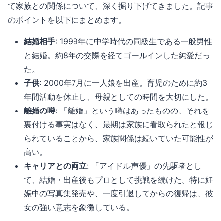
て家族との関係について、深く掘り下げてきました。記事
のポイントを以下にまとめます。
結婚相手
: 1999年に中学時代の同級生である一般男性
と結婚。約8年の交際を経てゴールインした純愛だっ
た。
子供
: 2000年7月に一人娘を出産。育児のために約3
年間活動を休止し、母親としての時間を大切にした。
離婚の噂
: 「離婚」という噂はあったものの、それを
裏付ける事実はなく、最期は家族に看取られたと報じ
られていることから、家族関係は続いていた可能性が
高い。
キャリアとの両立
: 「アイドル声優」の先駆者とし
て、結婚・出産後もプロとして挑戦を続けた。特に妊
娠中の写真集発売や、一度引退してからの復帰は、彼
女の強い意志を象徴している。