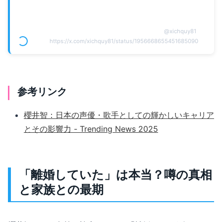
@
xichquy81
https://x.com/xichquy81/status/1956668655451685090
参考リンク
櫻井智：日本の声優・歌手としての輝かしいキャリア
とその影響力 - Trending News 2025
「離婚していた」は本当？噂の真相
と家族との最期