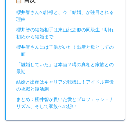
📋 目次
櫻井智さんの訃報と、今「結婚」が注目される
理由
櫻井智の結婚相手は東山紀之似の同級生！馴れ
初めから結婚まで
櫻井智さんには子供がいた！出産と母としての
一面
「離婚していた」は本当？噂の真相と家族との
最期
結婚と出産はキャリアの転機に！アイドル声優
の挑戦と復活劇
まとめ：櫻井智が貫いた愛とプロフェッショナ
リズム、そして家族への想い