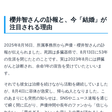
櫻井智さんの訃報と、今「結婚」が
注目される理由
2025年8月16日、所属事務所から声優・櫻井智さんの訃
報が伝えられました。死因は多臓器癌で、8月13日に53年
の生涯を閉じたとのことです。実は2023年8月には膵臓
がんと診断され、余命1年の宣告を受けていたといいま
す。
それでも彼女は治療を続けながら活動を継続していました
が、8月4日に容体が急変し、帰らぬ人となりました。こ
のあまりにも突然の知らせは、SNSやニュース速報を通じ
て瞬く間に広がり、声優仲間や長年のファンから「信じら