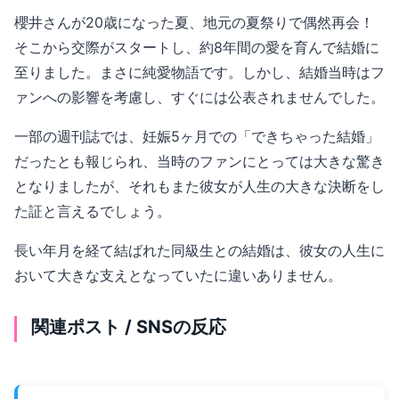
櫻井さんが20歳になった夏、地元の夏祭りで偶然再会！
そこから交際がスタートし、約8年間の愛を育んで結婚に
至りました。まさに純愛物語です。しかし、結婚当時はフ
ァンへの影響を考慮し、すぐには公表されませんでした。
一部の週刊誌では、妊娠5ヶ月での「できちゃった結婚」
だったとも報じられ、当時のファンにとっては大きな驚き
となりましたが、それもまた彼女が人生の大きな決断をし
た証と言えるでしょう。
長い年月を経て結ばれた同級生との結婚は、彼女の人生に
おいて大きな支えとなっていたに違いありません。
関連ポスト / SNSの反応