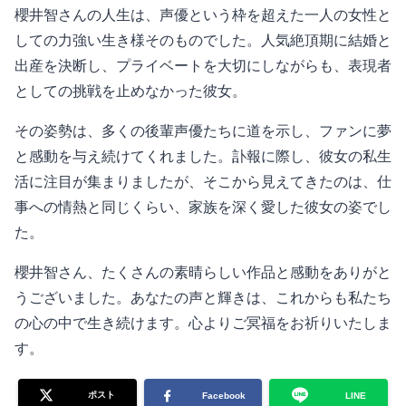
櫻井智さんの人生は、声優という枠を超えた一人の女性と
しての力強い生き様そのものでした。人気絶頂期に結婚と
出産を決断し、プライベートを大切にしながらも、表現者
としての挑戦を止めなかった彼女。
その姿勢は、多くの後輩声優たちに道を示し、ファンに夢
と感動を与え続けてくれました。訃報に際し、彼女の私生
活に注目が集まりましたが、そこから見えてきたのは、仕
事への情熱と同じくらい、家族を深く愛した彼女の姿でし
た。
櫻井智さん、たくさんの素晴らしい作品と感動をありがと
うございました。あなたの声と輝きは、これからも私たち
の心の中で生き続けます。心よりご冥福をお祈りいたしま
す。
ポスト
Facebook
LINE