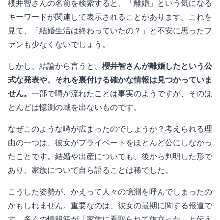
櫻井智さんの名前を検索すると、「離婚」という気になる
キーワードが関連して表示されることがあります。これを
見て、「結婚生活は終わっていたの？」と不安に思ったフ
ァンも少なくないでしょう。
しかし、結論から言うと、
櫻井智さんが離婚したという公
式な発表や、それを裏付ける確かな情報は見つかっていま
せん。
一部で噂が流れたことは事実のようですが、そのほ
とんどは憶測の域を出ないものです。
なぜこのような噂が広まったのでしょうか？考えられる理
由の一つは、彼女がプライベートをほとんど公にしなかっ
たことです。結婚や出産についても、後から判明した形で
あり、家族について自ら語ることは稀でした。
こうした姿勢が、かえって人々の憶測を呼んでしまったの
かもしれません。重要なのは、彼女の最期に関する報道で
す。多くの情報筋が「家族に看取られて旅立った」と伝え