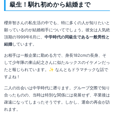
級生！馴れ初めから結婚まで
櫻井智さんの私生活の中でも、特に多くの人が知りたいと
願っているのが結婚相手についてでしょう。彼女は人気絶
頂期の1999年6月に、
中学時代の同級生である一般男性と
結婚
しています。
お相手は一般企業に勤める方で、身長182cmの長身、そ
して少年隊の東山紀之さんに似たルックスのイケメンだっ
たと報じられています。✨ なんともドラマチックな話で
すよね！
二人の出会いは中学時代に遡ります。グループ交際で知り
合ったものの、当時は特別な関係には発展せず、卒業後は
疎遠になってしまったそうです。しかし、運命の再会が訪
れます。