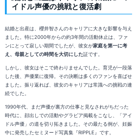
イドル声優の挑戦と復活劇
結婚と出産は、櫻井智さんのキャリアに大きな影響を与え
ました。特に2000年からの約3年間の活動休止は、ファ
ンにとって寂しい期間でしたが、彼女が
家庭を第一に考
え、母親としての時間を大切にした
証です。
しかし、彼女はそこで終わりませんでした。育児が一段落
した後、声優業に復帰。その決断は多くのファンを喜ばせ
ました。振り返れば、彼女のキャリアは常識への挑戦の連
続でした。
1990年代、まだ声優が裏方の仕事と見なされがちだった
時代に、顔出しでの活動やグラビア掲載をこなし、「アイ
ドル声優」の道を切り拓きました。その最たる例が、妊娠
中に発売したセミヌード写真集『RIPPLE』です。