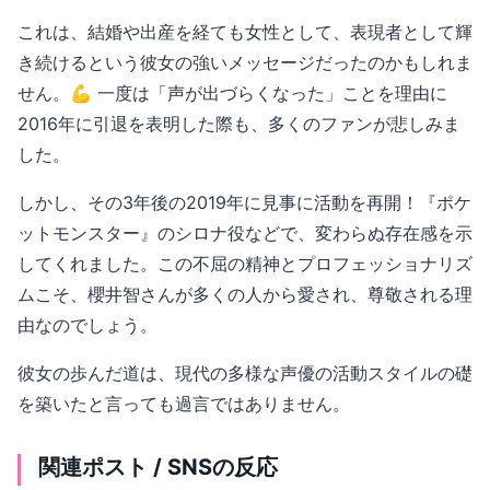
これは、結婚や出産を経ても女性として、表現者として輝
き続けるという彼女の強いメッセージだったのかもしれま
せん。💪 一度は「声が出づらくなった」ことを理由に
2016年に引退を表明した際も、多くのファンが悲しみま
した。
しかし、その3年後の2019年に見事に活動を再開！『ポケ
ットモンスター』のシロナ役などで、変わらぬ存在感を示
してくれました。この不屈の精神とプロフェッショナリズ
ムこそ、櫻井智さんが多くの人から愛され、尊敬される理
由なのでしょう。
彼女の歩んだ道は、現代の多様な声優の活動スタイルの礎
を築いたと言っても過言ではありません。
関連ポスト / SNSの反応