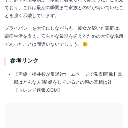
ており、これは最期の瞬間まで家族との絆が続いていたこ
とを強く示唆しています。
プライバシーを大切にしながらも、彼女が築いた家庭は、
闘病生活を支え、安らかな最期を迎えるための大切な場所
であったことは間違いないでしょう。🤫
参考リンク
【声優・櫻井智が引退?ホームページで発表!画像】旦
那はどんな人?離婚をしているとの噂の真相は?! -
【トレンド速報.COM】