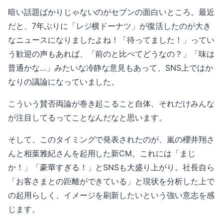
暗い話題ばかりじゃないのがセブンの面白いところ。最近
だと、7年ぶりに「レジ横ドーナツ」が復活したのが大き
なニュースになりましたよね！「待ってました！」ってい
う歓迎の声もあれば、「前のと比べてどうなの？」「味は
普通かな…」みたいな冷静な意見もあって、SNS上ではか
なりの議論になっていました。
こういう賛否両論が巻き起こること自体、それだけみんな
が注目してるってことなんだなと思います。
そして、このタイミングで発表されたのが、嵐の櫻井翔さ
んと相葉雅紀さんを起用した新CM。これには「まじ
か！」「豪華すぎる！」とSNSも大盛り上がり。社長自ら
「お客さまとの距離ができている」と現状を分析した上で
の起用らしく、イメージを刷新したいという強い意志を感
じます。