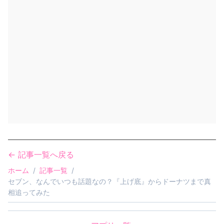
← 記事一覧へ戻る
ホーム
/
記事一覧
/
セブン、なんでいつも話題なの？『上げ底』からドーナツまで真
相追ってみた