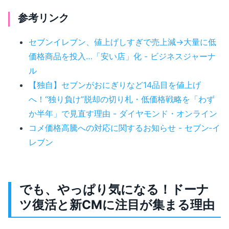
参考リンク
セブンイレブン、値上げしすぎで売上減→大量に低
価格商品を投入…「安い店」化 - ビジネスジャーナ
ル
【独自】セブンがおにぎりなど14品目を値上げ
へ！“独り負け”脱却の切り札・低価格戦略を「わず
か半年」で見直す理由 - ダイヤモンド・オンライン
コメ価格高騰への対応に関するお知らせ - セブン‐イ
レブン
でも、やっぱり気になる！ドーナ
ツ復活と新CMに注目が集まる理由