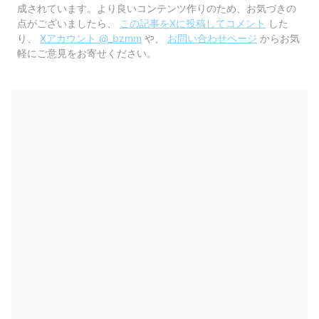
成されています。より良いコンテンツ作りのため、お気づきの
点がございましたら、
この記事をXに投稿してコメント
した
り、
Xアカウント @_bzmm
や、
お問い合わせページ
からお気
軽にご意見をお寄せください。