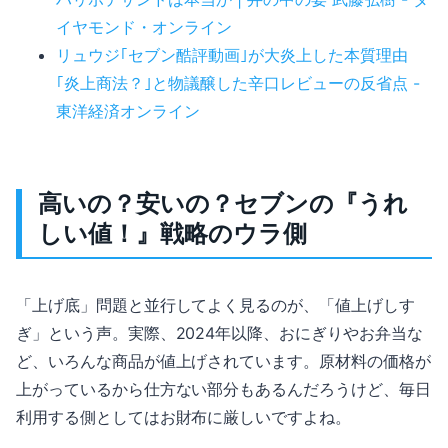
イヤモンド・オンライン
リュウジ｢セブン酷評動画｣が大炎上した本質理由
｢炎上商法？｣と物議醸した辛口レビューの反省点 -
東洋経済オンライン
高いの？安いの？セブンの『うれ
しい値！』戦略のウラ側
「上げ底」問題と並行してよく見るのが、「値上げしす
ぎ」という声。実際、2024年以降、おにぎりやお弁当な
ど、いろんな商品が値上げされています。原材料の価格が
上がっているから仕方ない部分もあるんだろうけど、毎日
利用する側としてはお財布に厳しいですよね。