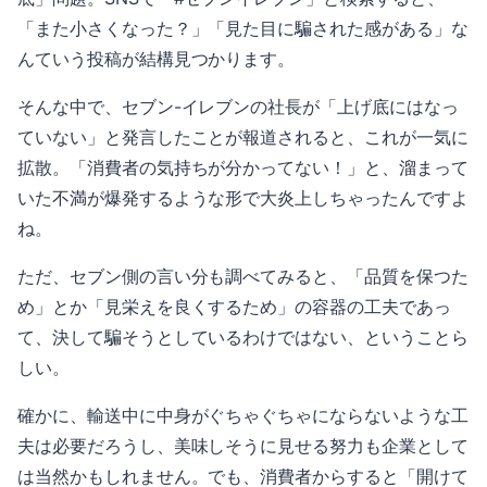
「また小さくなった？」「見た目に騙された感がある」な
んていう投稿が結構見つかります。
そんな中で、セブン-イレブンの社長が「上げ底にはなっ
ていない」と発言したことが報道されると、これが一気に
拡散。「消費者の気持ちが分かってない！」と、溜まって
いた不満が爆発するような形で大炎上しちゃったんですよ
ね。
ただ、セブン側の言い分も調べてみると、「品質を保つた
め」とか「見栄えを良くするため」の容器の工夫であっ
て、決して騙そうとしているわけではない、ということら
しい。
確かに、輸送中に中身がぐちゃぐちゃにならないような工
夫は必要だろうし、美味しそうに見せる努力も企業として
は当然かもしれません。でも、消費者からすると「開けて