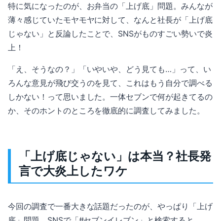
特に気になったのが、お弁当の「上げ底」問題。みんなが
薄々感じていたモヤモヤに対して、なんと社長が「上げ底
じゃない」と反論したことで、SNSがものすごい勢いで炎
上！
「え、そうなの？」「いやいや、どう見ても…」って、い
ろんな意見が飛び交うのを見て、これはもう自分で調べる
しかない！って思いました。一体セブンで何が起きてるの
か、そのホントのところを徹底的に調査してみました。
「上げ底じゃない」は本当？社長発
言で大炎上したワケ
今回の調査で一番大きな話題だったのが、やっぱり「上げ
底」問題。SNSで「#セブンイレブン」と検索すると、