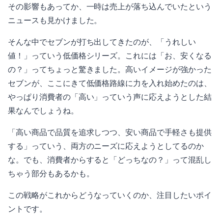
その影響もあってか、一時は売上が落ち込んでいたという
ニュースも見かけました。
そんな中でセブンが打ち出してきたのが、「うれしい
値！」っていう低価格シリーズ。これには「お、安くなる
の？」ってちょっと驚きました。高いイメージが強かった
セブンが、ここにきて低価格路線に力を入れ始めたのは、
やっぱり消費者の「高い」っていう声に応えようとした結
果なんでしょうね。
「高い商品で品質を追求しつつ、安い商品で手軽さも提供
する」っていう、両方のニーズに応えようとしてるのか
な。でも、消費者からすると「どっちなの？」って混乱し
ちゃう部分もあるかも。
この戦略がこれからどうなっていくのか、注目したいポイ
ントです。