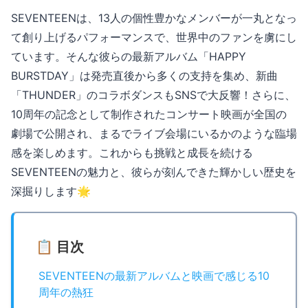
SEVENTEENは、13人の個性豊かなメンバーが一丸となっ
て創り上げるパフォーマンスで、世界中のファンを虜にし
ています。そんな彼らの最新アルバム「HAPPY
BURSTDAY」は発売直後から多くの支持を集め、新曲
「THUNDER」のコラボダンスもSNSで大反響！さらに、
10周年の記念として制作されたコンサート映画が全国の
劇場で公開され、まるでライブ会場にいるかのような臨場
感を楽しめます。これからも挑戦と成長を続ける
SEVENTEENの魅力と、彼らが刻んできた輝かしい歴史を
深掘りします🌟
📋 目次
SEVENTEENの最新アルバムと映画で感じる10
周年の熱狂