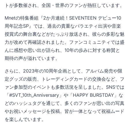
トが多数催され、全国・世界のファンが熱狂しています。
Mnetの特集番組『2か月連続！SEVENTEEN デビュー10
周年記念SP』では、過去の貴重なバラエティ出演や音楽
授賞式の舞台裏などがたっぷり放送され、彼らの多彩な魅
力が改めて再確認されました。ファンコミュニティでは盛
んに感想や思い出が語られ、10年の歩みに対する称賛と
期待の声が溢れています。
さらに、2023年の10周年企画として、アルバム発売や限
定グッズの販売、トレーディングカードの交換会など、フ
ァン参加型のイベントも多数活況を呈しました。SNSでは
「#SVT_10th_Anniversary」や「HAPPY BURSTDAY」な
どのハッシュタグを通じて、多くのファンが思い出の写真
やお祝いメッセージを投稿。皆が一体となって祝福ムード
を楽しんでいます。