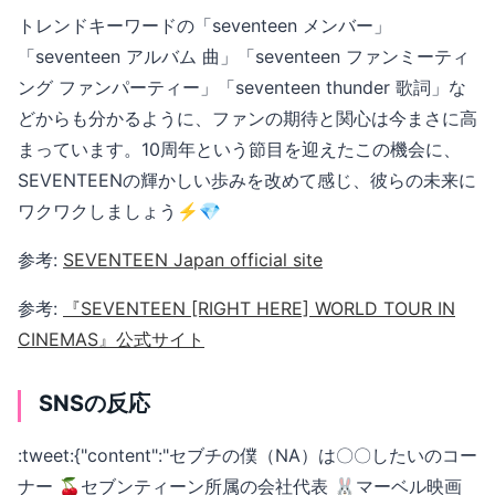
トレンドキーワードの「seventeen メンバー」
「seventeen アルバム 曲」「seventeen ファンミーティ
ング ファンパーティー」「seventeen thunder 歌詞」な
どからも分かるように、ファンの期待と関心は今まさに高
まっています。10周年という節目を迎えたこの機会に、
SEVENTEENの輝かしい歩みを改めて感じ、彼らの未来に
ワクワクしましょう⚡️💎
参考:
SEVENTEEN Japan official site
参考:
『SEVENTEEN [RIGHT HERE] WORLD TOUR IN
CINEMAS』公式サイト
SNSの反応
:tweet:{"content":"セブチの僕（NA）は〇〇したいのコー
ナー 🍒セブンティーン所属の会社代表 🐰マーベル映画