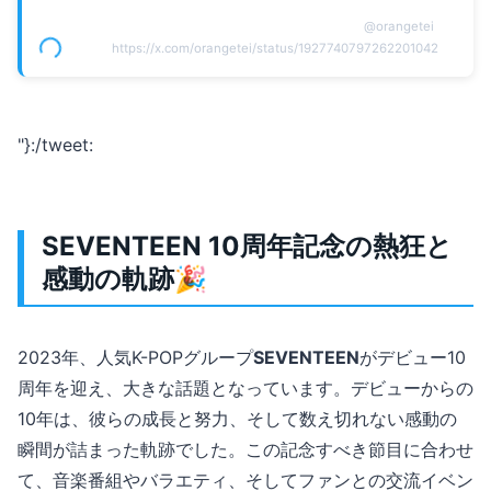
@
orangetei
https://x.com/orangetei/status/1927740797262201042
"}:/tweet:
SEVENTEEN 10周年記念の熱狂と
感動の軌跡🎉
2023年、人気K-POPグループ
SEVENTEEN
がデビュー10
周年を迎え、大きな話題となっています。デビューからの
10年は、彼らの成長と努力、そして数え切れない感動の
瞬間が詰まった軌跡でした。この記念すべき節目に合わせ
て、音楽番組やバラエティ、そしてファンとの交流イベン