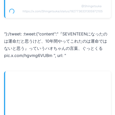
@
Shingetsuka
https://x.com/Shingetsuka/status/1927736331305972105
"}:/tweet: :tweet:{"content":"『SEVENTEENになったの
は運命だと思うけど、10年間やってこれたのは運命では
ないと思う』っていうハオちゃんの言葉、ぐっとくる
pic.x.com/hgvmg6VUBm ", url: "