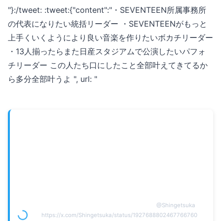
"}:/tweet: :tweet:{"content":"・SEVENTEEN所属事務所
の代表になりたい統括リーダー ・SEVENTEENがもっと
上手くいくようにより良い音楽を作りたいボカチリーダー
・13人揃ったらまた日産スタジアムで公演したいパフォ
チリーダー この人たち口にしたこと全部叶えてきてるか
ら多分全部叶うよ ", url: "
@
Shingetsuka
https://x.com/Shingetsuka/status/1927688802467766760