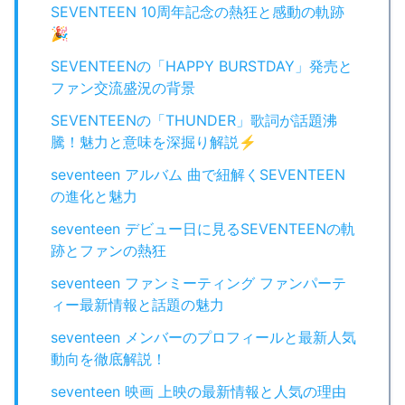
SEVENTEEN 10周年記念の熱狂と感動の軌跡
🎉
SEVENTEENの「HAPPY BURSTDAY」発売と
ファン交流盛況の背景
SEVENTEENの「THUNDER」歌詞が話題沸
騰！魅力と意味を深掘り解説⚡️
seventeen アルバム 曲で紐解くSEVENTEEN
の進化と魅力
seventeen デビュー日に見るSEVENTEENの軌
跡とファンの熱狂
seventeen ファンミーティング ファンパーテ
ィー最新情報と話題の魅力
seventeen メンバーのプロフィールと最新人気
動向を徹底解説！
seventeen 映画 上映の最新情報と人気の理由