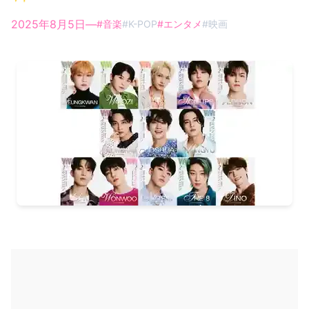
2025年8月5日
—
#
音楽
#
K-POP
#
エンタメ
#
映画