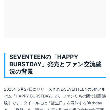
SEVENTEENの「HAPPY
BURSTDAY」発売とファン交流盛
況の背景
2025年5月27日にリリースされるSEVENTEENの5thアル
バム『HAPPY BURSTDAY』が、ファンたちの間で話題沸
騰中です。タイトルには「誕生日」を意味するBirthday
と、「爆発」や「噴出」を表すBurstを組み合わせた言葉