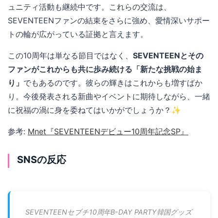
ュニティ活動も継続中です。これらの交流は、
SEVENTEENファンの結束をさらに強め、愛情深いサポー
トの輪が広がっている証拠と言えます。
この10周年は単なる節目ではなく、
SEVENTEENとその
ファンがこれからも共に歩み続ける「新たな挑戦の始ま
り」
でもあるのです。彼らの輝きはこれからも増すばか
り。今後発表される新曲やイベントに期待しながら、一緒
に祝福の渦に身を委ねてはいかがでしょうか？✨
参考:
Mnet『SEVENTEENデビュー10周年記念SP』
SNSの反応
SEVENTEENセブチ10周年B-DAY PARTY韓国グッズ