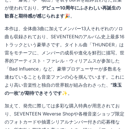
が使われており、
デビュー10周年にふさわしい再誕生の
歓喜と期待感が感じられます🎉
。
本作は、全体曲3曲に加えてメンバー13人それぞれのソロ
曲も収録されており、SEVENTEENのアルバム史上最多16
トラックという豪華さです。タイトル曲「THUNDER」は
雷をモチーフに、メンバーの成長や進化を鮮烈に描写。世
界的アーティスト・ファレル・ウィリアムスが参加した
「Bad Influence」など、豪華プロデューサーが多数名を
連ねていることも音楽ファンの心を掴んでいます。これに
より高い音楽性と独自の世界観が組み合わさった、
“珠玉
の一枚”が期待できそうです✨
。
加えて、発売に際しては多彩な購入特典が用意されてお
り、SEVENTEEN Weverse Shopや各種音楽ショップ限定
のフォトカードや抽選シリアルナンバー付きの応募権な