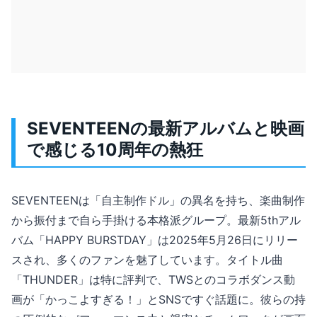
SEVENTEENの最新アルバムと映画
で感じる10周年の熱狂
SEVENTEENは「自主制作ドル」の異名を持ち、楽曲制作
から振付まで自ら手掛ける本格派グループ。最新5thアル
バム「HAPPY BURSTDAY」は2025年5月26日にリリー
スされ、多くのファンを魅了しています。タイトル曲
「THUNDER」は特に評判で、TWSとのコラボダンス動
画が「かっこよすぎる！」とSNSですぐ話題に。彼らの持