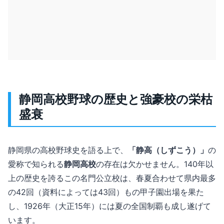
静岡高校野球の歴史と強豪校の栄枯
盛衰
静岡県の高校野球史を語る上で、
「静高（しずこう）」
の
愛称で知られる
静岡高校
の存在は欠かせません。140年以
上の歴史を誇るこの名門公立校は、春夏合わせて県内最多
の42回（資料によっては43回）もの甲子園出場を果た
し、1926年（大正15年）には夏の全国制覇も成し遂げて
います。