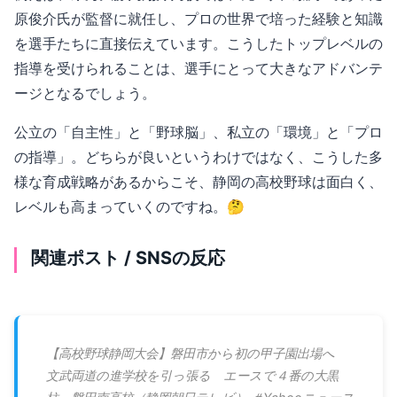
原俊介氏が監督に就任し、プロの世界で培った経験と知識
を選手たちに直接伝えています。こうしたトップレベルの
指導を受けられることは、選手にとって大きなアドバンテ
ージとなるでしょう。
公立の「自主性」と「野球脳」、私立の「環境」と「プロ
の指導」。どちらが良いというわけではなく、こうした多
様な育成戦略があるからこそ、静岡の高校野球は面白く、
レベルも高まっていくのですね。🤔
関連ポスト / SNSの反応
【高校野球静岡大会】磐田市から初の甲子園出場へ
文武両道の進学校を引っ張る エースで４番の大黒