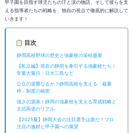
甲子園を目指す球児たちの汗と涙の物語、そして彼らを支
える指導者たちの戦略を、独自の視点で徹底的に解説して
いきます！
📋 目次
静岡高校野球の歴史と強豪校の栄枯盛衰
【私立編】現在の静岡を牽引する強豪校たち！
常葉大菊川・日大三島など
公立の逆襲なるか？静岡高校を支える「裁量
枠」制度の秘密
強さの源泉！静岡の強豪校を支える育成戦略と
文武両道のリアル
【2025夏】静岡大会の注目選手は誰だ！プロ
注目の逸材と甲子園への展望