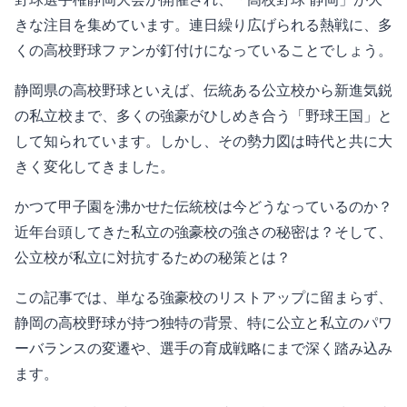
きな注目を集めています。連日繰り広げられる熱戦に、多
くの高校野球ファンが釘付けになっていることでしょう。
静岡県の高校野球といえば、伝統ある公立校から新進気鋭
の私立校まで、多くの強豪がひしめき合う「野球王国」と
して知られています。しかし、その勢力図は時代と共に大
きく変化してきました。
かつて甲子園を沸かせた伝統校は今どうなっているのか？
近年台頭してきた私立の強豪校の強さの秘密は？そして、
公立校が私立に対抗するための秘策とは？
この記事では、単なる強豪校のリストアップに留まらず、
静岡の高校野球が持つ独特の背景、特に公立と私立のパワ
ーバランスの変遷や、選手の育成戦略にまで深く踏み込み
ます。