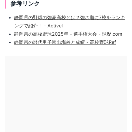
参考リンク
静岡県の野球の強豪高校とは？強さ順に7校をランキ
ングで紹介！ - Activel
静岡県の高校野球2025年 - 選手権大会 - 球歴.com
静岡県の歴代甲子園出場校と成績 - 高校野球Ref