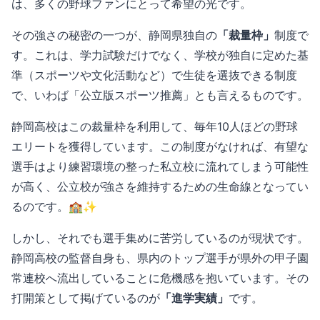
は、多くの野球ファンにとって希望の光です。
その強さの秘密の一つが、静岡県独自の
「裁量枠」
制度で
す。これは、学力試験だけでなく、学校が独自に定めた基
準（スポーツや文化活動など）で生徒を選抜できる制度
で、いわば「公立版スポーツ推薦」とも言えるものです。
静岡高校はこの裁量枠を利用して、毎年10人ほどの野球
エリートを獲得しています。この制度がなければ、有望な
選手はより練習環境の整った私立校に流れてしまう可能性
が高く、公立校が強さを維持するための生命線となってい
るのです。🏫✨
しかし、それでも選手集めに苦労しているのが現状です。
静岡高校の監督自身も、県内のトップ選手が県外の甲子園
常連校へ流出していることに危機感を抱いています。その
打開策として掲げているのが
「進学実績」
です。