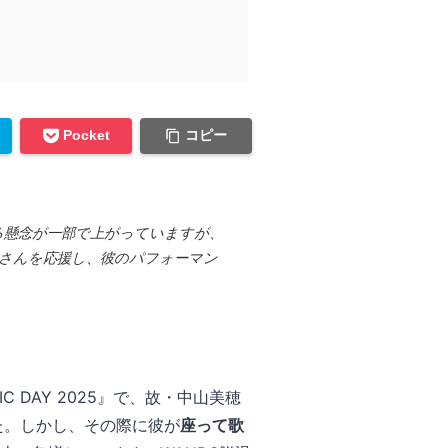
コピー
Pocket
関する懸念が一部で上がっていますが、
杉さんを応援し、彼のパフォーマン
 DAY 2025』で、故・中山美穂
た。しかし、その際に彼が
座って歌