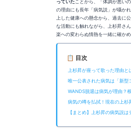
っていた
ことから、「体調が悪いの
の理由にも長年「病気説」が囁かれ
上した健康への懸念から、過去に公
な活動にも触れながら、上杉昇さん
楽への変わらぬ情熱を一緒に確かめ
📋 目次
上杉昇が座って歌った理由とは？『
唯一公表された病気は「新型
WANDS脱退は病気が理由？
病気の噂を払拭！現在の上杉
【まとめ】上杉昇の病気説は