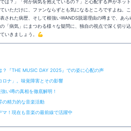
では？」「何か病気を抱えているの？」と心配する声がネット
ていただけに、ファンならずとも気になるところですよね。こ
表された病歴、そして根強いWANDS脱退理由の噂まで、あ
の「病気」にまつわる様々な疑問に、独自の視点で深く切り込
ていきましょう。💪
THE MUSIC DAY 2025』での姿に心配の声
コロナ」。味覚障害とその影響
根強い噂の真相を徹底解明！
昇の精力的な音楽活動
デマ！現在も音楽の最前線で活躍中