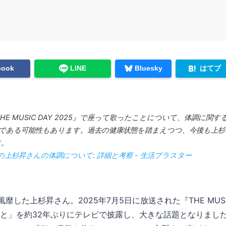
はてブ
book
LINE
Bluesky
THE MUSIC DAY 2025』で座って歌ったことについて、体調に
である可能性もあります。過去の健康状態を踏まえつつ、今後も上
す。
DAYでの上杉昇さんの体調について: 詳細と考察 - 生活プラスター
靡した上杉昇さん。2025年7月5日に放送された『THE MUSIC
と」を約32年ぶりにテレビで披露し、大きな話題となりまし