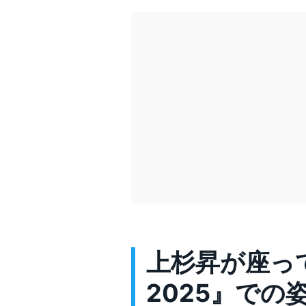
上杉昇が座って
2025』での