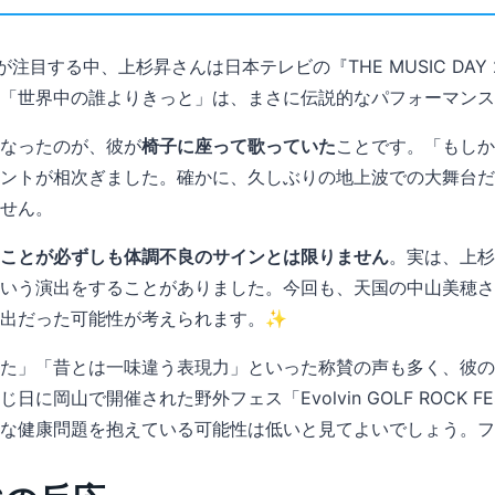
が注目する中、上杉昇さんは日本テレビの『THE MUSIC DAY
「世界中の誰よりきっと」は、まさに伝説的なパフォーマンス
になったのが、彼が
椅子に座って歌っていた
ことです。「もしか
ントが相次ぎました。確かに、久しぶりの地上波での大舞台だ
せん。
ことが必ずしも体調不良のサインとは限りません
。実は、上杉
いう演出をすることがありました。今回も、天国の中山美穂さ
演出だった可能性が考えられます。✨
った」「昔とは一味違う表現力」といった称賛の声も多く、彼
岡山で開催された野外フェス「Evolvin GOLF ROCK F
な健康問題を抱えている可能性は低いと見てよいでしょう。フ