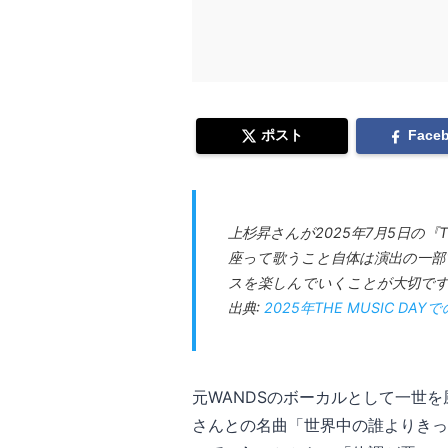
ポスト
Face
上杉昇さんが2025年7月5日の『
座って歌うこと自体は演出の一部
スを楽しんでいくことが大切で
出典:
2025年THE MUSIC 
元WANDSのボーカルとして一世を風
さんとの名曲「世界中の誰よりきっ