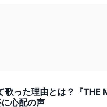
歌った理由とは？『THE MU
姿に心配の声