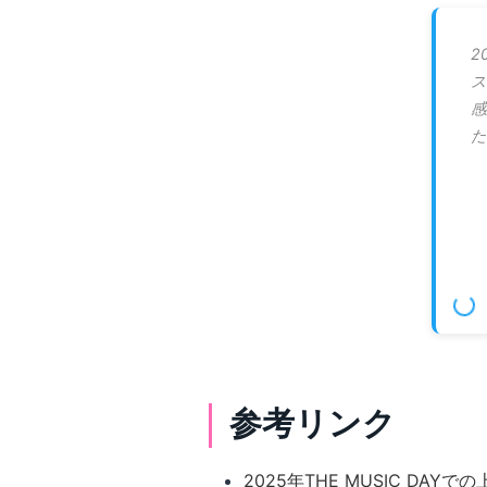
2
ス
感
た
参考リンク
2025年THE MUSIC DA