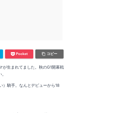
コピー
Pocket
マが生まれてました。秋のG1開幕戦
い。
い）騎手。なんとデビューから18