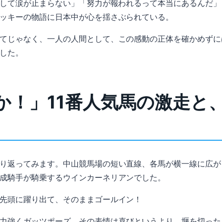
動して涙が止まらない」「努力が報われるって本当にあるんだ
ッキーの物語に日本中が心を揺さぶられている。
てじゃなく、一人の人間として、この感動の正体を確かめずに
した。
か！」11番人気馬の激走と
り返ってみます。中山競馬場の短い直線、各馬が横一線に広が
成騎手が騎乗するウインカーネリアンでした。
先頭に躍り出て、そのままゴールイン！
力強くガッツポーズ。その表情は喜びというより、堰を切った