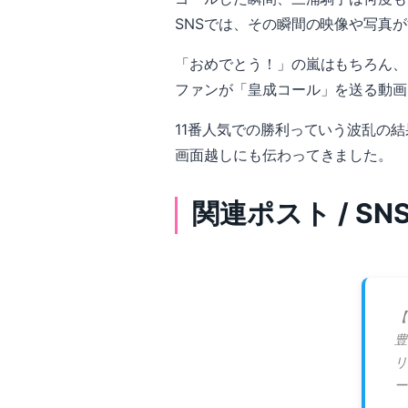
SNSでは、その瞬間の映像や写真
「おめでとう！」の嵐はもちろん、
ファンが「皇成コール」を送る動画
11番人気での勝利っていう波乱の
画面越しにも伝わってきました。
関連ポスト / S
【
豊
リ
ー