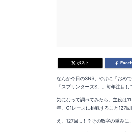
ポスト
Face
なんか今日のSNS、やけに「おめ
「スプリンターズS」。毎年注目し
気になって調べてみたら、主役は1
年、G1レースに挑戦すること127
え、127回…！？その数字の重み