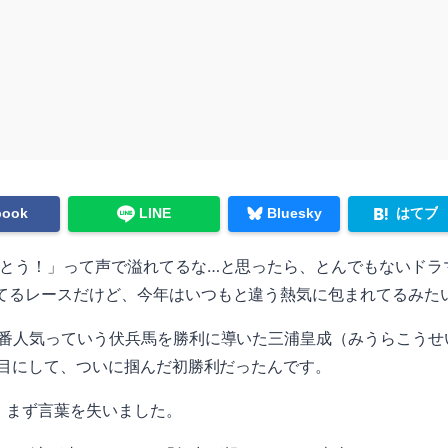
はてブ
book
LINE
Bluesky
でとう！」って声で溢れてるな…と思ったら、とんでもないドラ
てるレースだけど、今年はいつもと違う熱気に包まれてるみた
1番人気っていう伏兵馬を勝利に導いた三浦皇成（みうらこうせ
回目にして、ついに掴んだ初勝利だったんです。
に、まず言葉を失いました。