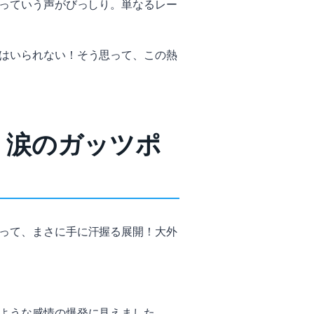
」っていう声がびっしり。単なるレー
はいられない！そう思って、この熱
、涙のガッツポ
って、まさに手に汗握る展開！大外
ような感情の爆発に見えました。