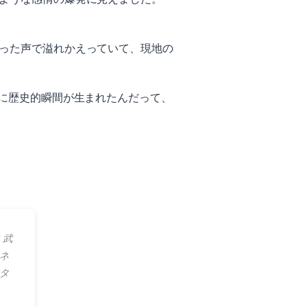
った声で溢れかえっていて、現地の
さに歴史的瞬間が生まれたんだって、
 武
ーネ
ンタ