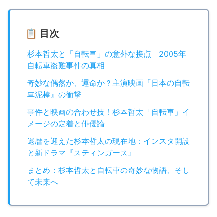
📋 目次
杉本哲太と「自転車」の意外な接点：2005年
自転車盗難事件の真相
奇妙な偶然か、運命か？主演映画『日本の自転
車泥棒』の衝撃
事件と映画の合わせ技！杉本哲太「自転車」イ
メージの定着と俳優論
還暦を迎えた杉本哲太の現在地：インスタ開設
と新ドラマ『スティンガース』
まとめ：杉本哲太と自転車の奇妙な物語、そし
て未来へ