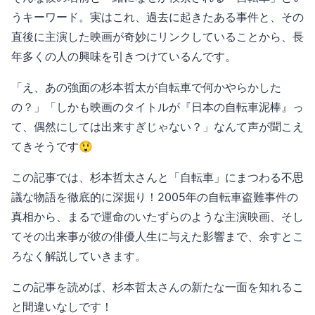
うキーワード。実はこれ、過去に起きたある事件と、その
直後に主演した映画が奇妙にリンクしていることから、長
年多くの人の興味を引きつけているんです。
「え、あの強面の杉本哲太が自転車で何かやらかした
の？」「しかも映画のタイトルが『日本の自転車泥棒』っ
て、偶然にしては出来すぎじゃない？」なんて声が聞こえ
てきそうです😲
この記事では、杉本哲太さんと「自転車」にまつわる不思
議な物語を徹底的に深掘り！2005年の自転車盗難事件の
真相から、まるで運命のいたずらのような主演映画、そし
てその出来事が彼の俳優人生に与えた影響まで、余すとこ
ろなく解説していきます。
この記事を読めば、杉本哲太さんの新たな一面を知れるこ
と間違いなしです！