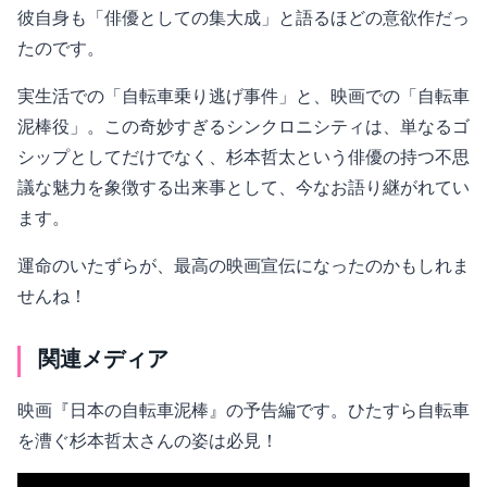
彼自身も「俳優としての集大成」と語るほどの意欲作だっ
たのです。
実生活での「自転車乗り逃げ事件」と、映画での「自転車
泥棒役」。この奇妙すぎるシンクロニシティは、単なるゴ
シップとしてだけでなく、杉本哲太という俳優の持つ不思
議な魅力を象徴する出来事として、今なお語り継がれてい
ます。
運命のいたずらが、最高の映画宣伝になったのかもしれま
せんね！
関連メディア
映画『日本の自転車泥棒』の予告編です。ひたすら自転車
を漕ぐ杉本哲太さんの姿は必見！