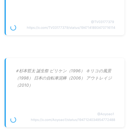
@
TV03177379
https://x.com/TV03177379/status/1947141893470716114
＃杉本哲太 誕生祭 ビリケン（1996） キリコの風景
（1998） 日本の自転車泥棒（2006） アウトレイジ
（2010）
@
Aoyoao1
https://x.com/Aoyoao1/status/1947124034954772488