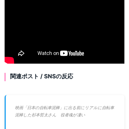
関連ポスト / SNSの反応
映画「日本の自転車泥棒」に出る前にリアルに自転車
泥棒した杉本哲太さん 役者魂が凄い