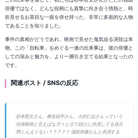
俳優ではなく、どんな役柄にも真摯に向き合う情熱と、時
折見せるお茶目な一面を併せ持った、非常に多面的な人物
であることを知りました。
事件の真相がどうであれ、映画で見せた鬼気迫る演技は本
物。この「自転車」をめぐる一連の出来事は、彼の俳優と
しての深みと魅力を、より一層引き立てる結果となったの
です。
関連ポスト / SNSの反応
杉本哲太さん、椎名桔平さん、小沢仁志さんっていう
任侠映画と言えばな方々と立て続けに共演してる佐久
間くんえぐない？？？？？ 強面俳優さんと共演する