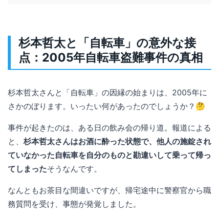
杉本哲太と「自転車」の意外な接
点：2005年自転車盗難事件の真相
杉本哲太さんと「自転車」の因縁の始まりは、2005年に
さかのぼります。いったい何があったのでしょうか？🤔
事件が起きたのは、ある日の飲み会の帰り道。報道による
と、
杉本哲太さんはお酒に酔った状態で、他人の施錠され
ていなかった自転車を自分のものと勘違いして乗って帰っ
てしまった
そうなんです。
なんともお茶目な間違いですが、帰宅途中に警察官から職
務質問を受け、事態が発覚しました。