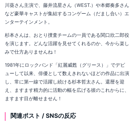
川葵さん主演で、藤井流星さん（WEST.）や本郷奏多さん
など豪華キャストが集結するコンゲーム（だまし合い）エ
ンターテインメント。
杉本さんは、おとり捜査チームの一員である関口欣二郎役
を演じます。どんな活躍を見せてくれるのか、今から楽し
みで仕方ありませんね！
1981年にロックバンド「紅麗威甦（グリース）」でデビ
ューして以来、俳優として数えきれないほどの作品に出演
し、常に第一線で活躍し続ける杉本哲太さん。還暦を迎
え、ますます精力的に活動の幅を広げる彼のこれからに、
ますます目が離せません！
関連ポスト / SNSの反応