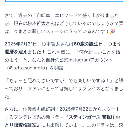
さて、過去の「自転車」エピソードで盛り上がりました
が、現在の杉本哲太さんはどうしているのでしょうか？実
は、今まさに新しいステージに立っているんです！🎉
2025年7月21日、杉本哲太さんは
60歳の誕生日、つまり
還暦を迎えました！
これを機に、「何か新しいことを始
めよう」と、なんと自身の公式Instagramアカウント
（
@tetta.sugimoto
）を開設。
「ちょっと照れくさいですが、でも楽しいですね！」と語
っており、ファンにとっては嬉しいサプライズとなりまし
た。
さらに、俳優業も絶好調！2025年7月22日からスタート
するフジテレビ系の新ドラマ
『スティンガース 警視庁お
とり捜査検証室』
にも出演しています。このドラマは、森