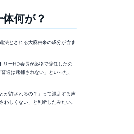
一体何が？
違法とされる大麻由来の成分が含ま
トリーHD会長が薬物で辞任したの
で普通は逮捕されない」といった、
とが許されるの？」って混乱する声
さわしくない」と判断したみたい。