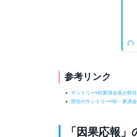
参考リンク
サントリーHD新浪会長が辞任
辞任のサントリーHD・新浪会長
「因果応報」