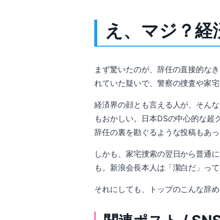
え、マジ？経
まず驚いたのが、辞任の直接的なき
れていた疑いで、警察の捜査や家宅
経済界の顔とも言える人が、そんな
もおかしい。日本DSの中心的な超
辞任の裏を勘ぐるような投稿もあっ
しかも、家宅捜索の翌日から普通に
も。新浪会長本人は「潔白だ」って
それにしても、トップのこんな辞め