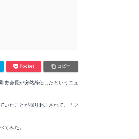
コピー
Pocket
浪剛史会長が突然辞任したというニュ
ていたことが掘り起こされて、「ブ
べてみた。