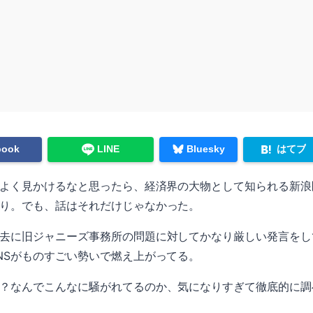
はてブ
book
LINE
Bluesky
をよく見かけるなと思ったら、経済界の大物として知られる新
り。でも、話はそれだけじゃなかった。
去に旧ジャニーズ事務所の問題に対してかなり厳しい発言をし
NSがものすごい勢いで燃え上がってる。
？なんでこんなに騒がれてるのか、気になりすぎて徹底的に調