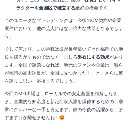
ラクターを全国区で確立する
絶好の機会です。
このユニークなブランディングは、今後のCM契約や企業
案件において、他の芸人にはない強力な武器となるでしょ
う。
そして何より、この挑戦は彼が長年築いてきた福岡での地
位を揺るがすものではなく、むしろ
盤石にする効果
があり
ます。全国で話題になれば、地元のファンや企業は「我ら
が福岡の高田課長が、全国に見つかった！」と、さらに彼
を誇りに思い、応援するでしょう。
今回のM-1出場は、ローカルでの安定基盤を維持したま
ま、全国的な知名度と新たな収入源を獲得するための、非
常にクレバーな一手と言えます。彼の今後の活躍から、ま
すます目が離せませんね！🤩