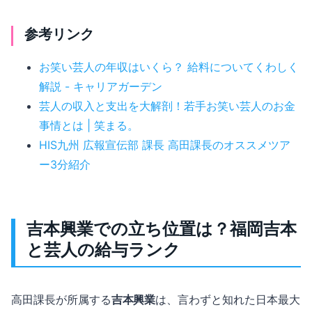
参考リンク
お笑い芸人の年収はいくら？ 給料についてくわしく
解説 - キャリアガーデン
芸人の収入と支出を大解剖！若手お笑い芸人のお金
事情とは | 笑まる。
HIS九州 広報宣伝部 課長 高田課長のオススメツア
ー3分紹介
吉本興業での立ち位置は？福岡吉本
と芸人の給与ランク
高田課長が所属する
吉本興業
は、言わずと知れた日本最大