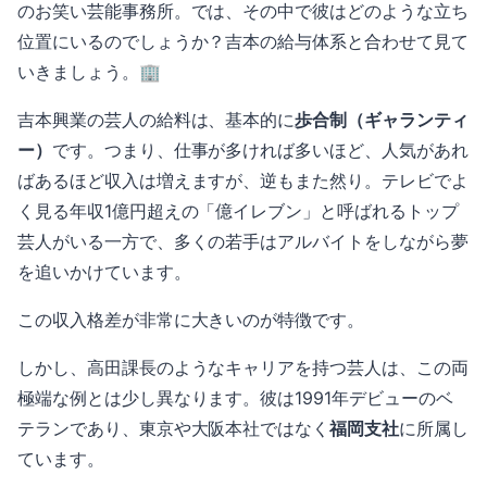
のお笑い芸能事務所。では、その中で彼はどのような立ち
位置にいるのでしょうか？吉本の給与体系と合わせて見て
いきましょう。🏢
吉本興業の芸人の給料は、基本的に
歩合制（ギャランティ
ー）
です。つまり、仕事が多ければ多いほど、人気があれ
ばあるほど収入は増えますが、逆もまた然り。テレビでよ
く見る年収1億円超えの「億イレブン」と呼ばれるトップ
芸人がいる一方で、多くの若手はアルバイトをしながら夢
を追いかけています。
この収入格差が非常に大きいのが特徴です。
しかし、高田課長のようなキャリアを持つ芸人は、この両
極端な例とは少し異なります。彼は1991年デビューのベ
テランであり、東京や大阪本社ではなく
福岡支社
に所属し
ています。