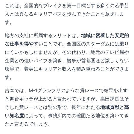
これは、全国的なブレイクを第一目標とする多くの若手芸
人とは異なるキャリアパスを歩んできたことを意味しま
す。
地方の支社に所属するメリットは、
地域に密着した安定的
な仕事を得やすい
ことです。全国区のスターダムには乗り
にくいかもしれませんが、その代わり、地元のテレビ局や
企業との強いパイプを築き、競争が首都圏ほど激しくない
環境で、着実にキャリアと収入を積み重ねることができま
す。
吉本では、M-1グランプリのような賞レースで結果を出す
と舞台ギャラが上がると言われていますが、高田課長はそ
うした賞レースとは別の形で、長年にわたる
地域貢献と高
い知名度
によって、事務所内での確固たる地位を築いてき
たと言えるでしょう。