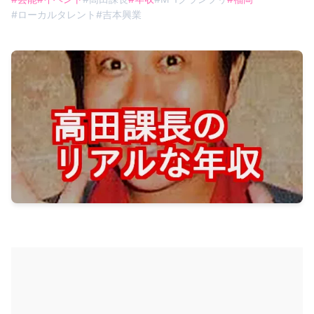
#
ローカルタレント
#
吉本興業