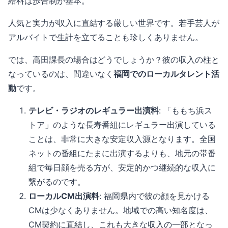
給料は歩合制が基本。
人気と実力が収入に直結する厳しい世界です。若手芸人が
アルバイトで生計を立てることも珍しくありません。
では、高田課長の場合はどうでしょうか？彼の収入の柱と
なっているのは、間違いなく
福岡でのローカルタレント活
動
です。
テレビ・ラジオのレギュラー出演料
: 「ももち浜ス
トア」のような長寿番組にレギュラー出演している
ことは、非常に大きな安定収入源となります。全国
ネットの番組にたまに出演するよりも、地元の帯番
組で毎日顔を売る方が、安定的かつ継続的な収入に
繋がるのです。
ローカルCM出演料
: 福岡県内で彼の顔を見かける
CMは少なくありません。地域での高い知名度は、
CM契約に直結し、これも大きな収入の一部となっ