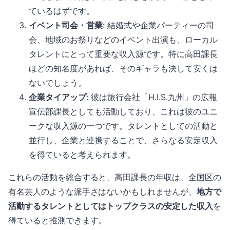
ているはずです。
イベント司会・営業
: 結婚式や企業パーティーの司
会、地域のお祭りなどのイベント出演も、ローカル
タレントにとって重要な収入源です。特に高田課長
ほどの知名度があれば、そのギャラも決して安くは
ないでしょう。
企業タイアップ
: 彼は旅行会社「H.I.S.九州」の広報
宣伝部課長としても活動しており、これは彼のユニ
ークな収入源の一つです。タレントとしての活動と
並行し、企業と連携することで、さらなる安定収入
を得ていると考えられます。
これらの活動を総合すると、高田課長の年収は、全国区の
有名芸人のような派手さはないかもしれませんが、
地方で
活動するタレントとしてはトップクラスの安定した収入
を
得ていると推測できます。