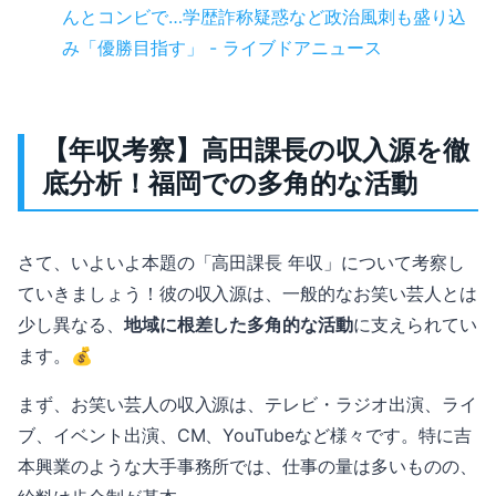
んとコンビで…学歴詐称疑惑など政治風刺も盛り込
み「優勝目指す」 - ライブドアニュース
【年収考察】高田課長の収入源を徹
底分析！福岡での多角的な活動
さて、いよいよ本題の「高田課長 年収」について考察し
ていきましょう！彼の収入源は、一般的なお笑い芸人とは
少し異なる、
地域に根差した多角的な活動
に支えられてい
ます。💰
まず、お笑い芸人の収入源は、テレビ・ラジオ出演、ライ
ブ、イベント出演、CM、YouTubeなど様々です。特に吉
本興業のような大手事務所では、仕事の量は多いものの、