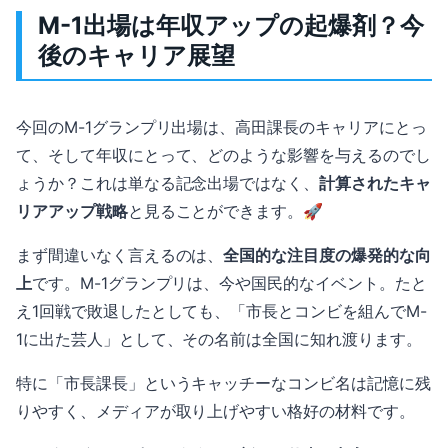
M-1出場は年収アップの起爆剤？今
後のキャリア展望
今回のM-1グランプリ出場は、高田課長のキャリアにとっ
て、そして年収にとって、どのような影響を与えるのでし
ょうか？これは単なる記念出場ではなく、
計算されたキャ
リアアップ戦略
と見ることができます。🚀
まず間違いなく言えるのは、
全国的な注目度の爆発的な向
上
です。M-1グランプリは、今や国民的なイベント。たと
え1回戦で敗退したとしても、「市長とコンビを組んでM-
1に出た芸人」として、その名前は全国に知れ渡ります。
特に「市長課長」というキャッチーなコンビ名は記憶に残
りやすく、メディアが取り上げやすい格好の材料です。