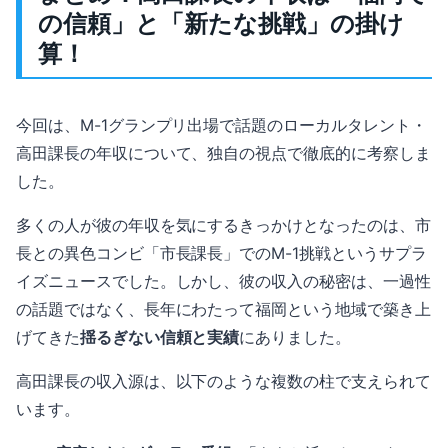
の信頼」と「新たな挑戦」の掛け
算！
今回は、M-1グランプリ出場で話題のローカルタレント・
高田課長の年収について、独自の視点で徹底的に考察しま
した。
多くの人が彼の年収を気にするきっかけとなったのは、市
長との異色コンビ「市長課長」でのM-1挑戦というサプラ
イズニュースでした。しかし、彼の収入の秘密は、一過性
の話題ではなく、長年にわたって福岡という地域で築き上
げてきた
揺るぎない信頼と実績
にありました。
高田課長の収入源は、以下のような複数の柱で支えられて
います。