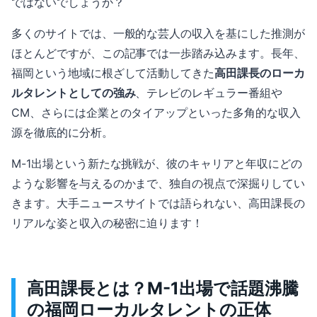
ではないでしょうか？
多くのサイトでは、一般的な芸人の収入を基にした推測が
ほとんどですが、この記事では一歩踏み込みます。長年、
福岡という地域に根ざして活動してきた
高田課長のローカ
ルタレントとしての強み
、テレビのレギュラー番組や
CM、さらには企業とのタイアップといった多角的な収入
源を徹底的に分析。
M-1出場という新たな挑戦が、彼のキャリアと年収にどの
ような影響を与えるのかまで、独自の視点で深掘りしてい
きます。大手ニュースサイトでは語られない、高田課長の
リアルな姿と収入の秘密に迫ります！
高田課長とは？M-1出場で話題沸騰
の福岡ローカルタレントの正体