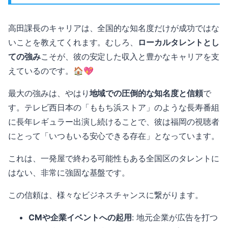
高田課長のキャリアは、全国的な知名度だけが成功ではな
いことを教えてくれます。むしろ、
ローカルタレントとし
ての強み
こそが、彼の安定した収入と豊かなキャリアを支
えているのです。🏠💖
最大の強みは、やはり
地域での圧倒的な知名度と信頼
で
す。テレビ西日本の「ももち浜ストア」のような長寿番組
に長年レギュラー出演し続けることで、彼は福岡の視聴者
にとって「いつもいる安心できる存在」となっています。
これは、一発屋で終わる可能性もある全国区のタレントに
はない、非常に強固な基盤です。
この信頼は、様々なビジネスチャンスに繋がります。
CMや企業イベントへの起用
: 地元企業が広告を打つ