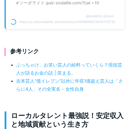
＃ソーダライト quiz-sodalite.com/?cat＝10
@
sodalite_Qroom
https://x.com/sodalite_Qroom/status/1959894553424703733
参考リンク
ぶっちゃけ、お笑い芸人の給料っていくら？現役芸
人が語るお金の話 | 笑まる。
吉本芸人“億イレブン”以外に年収1億超え芸人は「さ
らに4人」その全実名 - 女性自身
ローカルタレント最強説！安定収入
と地域貢献という生き方