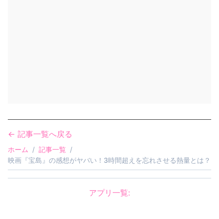
← 記事一覧へ戻る
ホーム
/
記事一覧
/
映画『宝島』の感想がヤバい！3時間超えを忘れさせる熱量とは？
アプリ一覧:
怖がらせましょう！ジェネレーター
AGOMIKADO
/