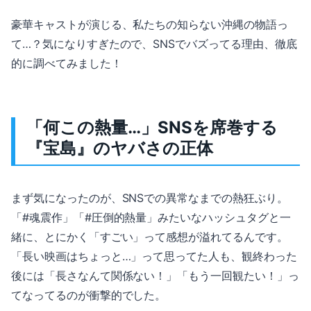
豪華キャストが演じる、私たちの知らない沖縄の物語っ
て…？気になりすぎたので、SNSでバズってる理由、徹底
的に調べてみました！
「何この熱量…」SNSを席巻する
『宝島』のヤバさの正体
まず気になったのが、SNSでの異常なまでの熱狂ぶり。
「#魂震作」「#圧倒的熱量」みたいなハッシュタグと一
緒に、とにかく「すごい」って感想が溢れてるんです。
「長い映画はちょっと…」って思ってた人も、観終わった
後には「長さなんて関係ない！」「もう一回観たい！」っ
てなってるのが衝撃的でした。