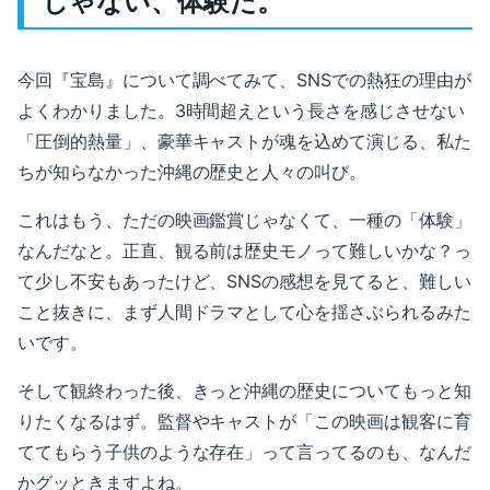
じゃない、体験だ。
今回『宝島』について調べてみて、SNSでの熱狂の理由が
よくわかりました。3時間超えという長さを感じさせない
「圧倒的熱量」、豪華キャストが魂を込めて演じる、私た
ちが知らなかった沖縄の歴史と人々の叫び。
これはもう、ただの映画鑑賞じゃなくて、一種の「体験」
なんだなと。正直、観る前は歴史モノって難しいかな？っ
て少し不安もあったけど、SNSの感想を見てると、難しい
こと抜きに、まず人間ドラマとして心を揺さぶられるみた
いです。
そして観終わった後、きっと沖縄の歴史についてもっと知
りたくなるはず。監督やキャストが「この映画は観客に育
ててもらう子供のような存在」って言ってるのも、なんだ
かグッときますよね。