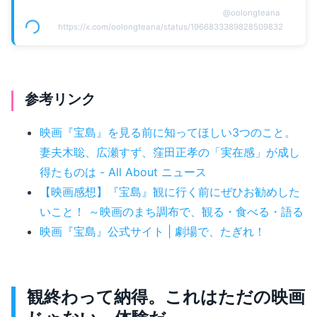
@
oolongteana
https://x.com/oolongteana/status/1966833389828509832
参考リンク
映画『宝島』を見る前に知ってほしい3つのこと。
妻夫木聡、広瀬すず、窪田正孝の「実在感」が成し
得たものは - All About ニュース
【映画感想】『宝島』観に行く前にぜひお勧めした
いこと！ ～映画のまち調布で、観る・食べる・語る
映画『宝島』公式サイト | 劇場で、たぎれ！
観終わって納得。これはただの映画