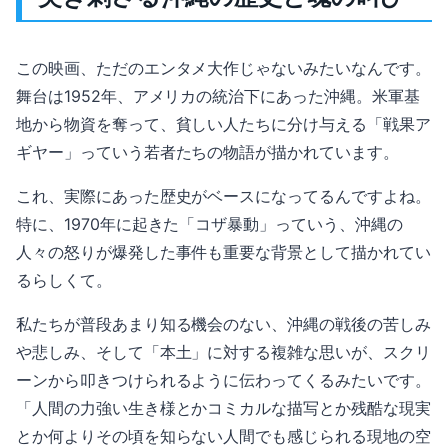
この映画、ただのエンタメ大作じゃないみたいなんです。
舞台は1952年、アメリカの統治下にあった沖縄。米軍基
地から物資を奪って、貧しい人たちに分け与える「戦果ア
ギヤー」っていう若者たちの物語が描かれています。
これ、実際にあった歴史がベースになってるんですよね。
特に、1970年に起きた「コザ暴動」っていう、沖縄の
人々の怒りが爆発した事件も重要な背景として描かれてい
るらしくて。
私たちが普段あまり知る機会のない、沖縄の戦後の苦しみ
や悲しみ、そして「本土」に対する複雑な思いが、スクリ
ーンから叩きつけられるように伝わってくるみたいです。
「人間の力強い生き様とかコミカルな描写とか残酷な現実
とか何よりその頃を知らない人間でも感じられる現地の空