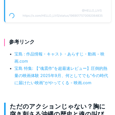
@
HELLO_LiVS
https://x.com/HELLO_LiVS/status/1969017570092064835
参考リンク
宝島 : 作品情報・キャスト・あらすじ・動画 - 映
画.com
宝島 特集: 【“魂震作”を超最速レビュー】圧倒的熱
量の映画体験 2025年9月、何としてでも“今の時代
に届けたい映画”がやってくる - 映画.com
ただのアクションじゃない？胸に
突き刺さる沖縄の歴史と魂の叫び