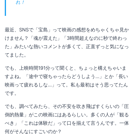
れ！
最近、SNSで「宝島」って映画の感想をめちゃくちゃ見か
けません？「魂が震えた」「3時間超えなのに秒で終わっ
た」みたいな熱いコメントが多くて、正直ずっと気になっ
てました。
でも、上映時間191分って聞くと、ちょっと構えちゃいま
すよね。「途中で寝ちゃったらどうしよう…」とか「長い
映画って疲れるしな…」って。私も最初はそう思ってたん
です。
でも、調べてみたら、その不安を吹き飛ばすくらいの「圧
倒的熱量」がこの映画にはあるらしい。多くの人が「観る
べき」「これは体験だ」って口を揃えて言うんです。一体
何がそんなにすごいのか？