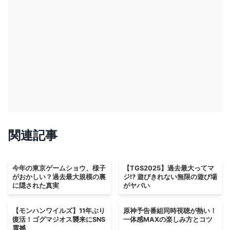
関連記事
今年の東京ゲームショウ、様子
【TGS2025】過去最大ってマ
がおかしい？過去最大規模の裏
ジ!? 遊びきれない無限の遊び場
に隠された真実
がヤバい
【モンハンワイルズ】11年ぶり
原神予告番組同時視聴が熱い！
復活！ゴグマジオス襲来にSNS
一体感MAXの楽しみ方とコツ
震撼