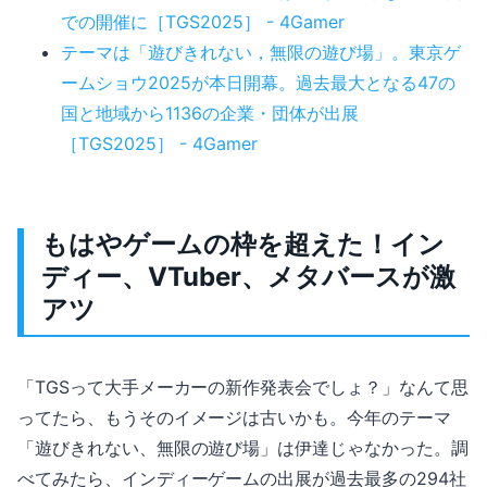
での開催に［TGS2025］ - 4Gamer
テーマは「遊びきれない，無限の遊び場」。東京ゲ
ームショウ2025が本日開幕。過去最大となる47の
国と地域から1136の企業・団体が出展
［TGS2025］ - 4Gamer
もはやゲームの枠を超えた！イン
ディー、VTuber、メタバースが激
アツ
「TGSって大手メーカーの新作発表会でしょ？」なんて思
ってたら、もうそのイメージは古いかも。今年のテーマ
「遊びきれない、無限の遊び場」は伊達じゃなかった。調
べてみたら、インディーゲームの出展が過去最多の294社