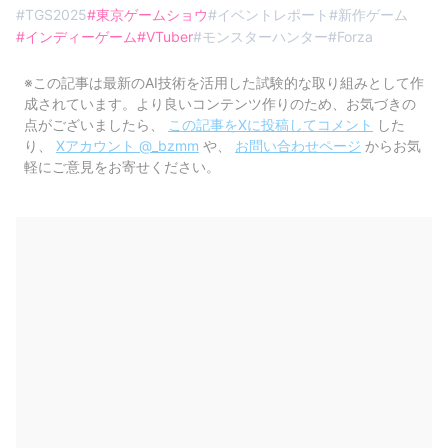
#
TGS2025
#
東京ゲームショウ
#
イベントレポート
#
新作ゲーム
#
インディーゲーム
#
VTuber
#
モンスターハンター
#
Forza
※この記事は最新のAI技術を活用した試験的な取り組みとして作
成されています。より良いコンテンツ作りのため、お気づきの
点がございましたら、
この記事をXに投稿してコメント
した
り、
Xアカウント @_bzmm
や、
お問い合わせページ
からお気
軽にご意見をお寄せください。