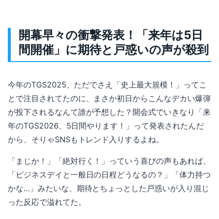
開幕早々の衝撃発表！「来年は5日
間開催」に期待と戸惑いの声が殺到
今年のTGS2025、ただでさえ「史上最大規模！」ってこ
とで注目されてたのに、まさか初日からこんなデカい爆弾
が投下されるなんて誰が予想した？開会式でいきなり「来
年のTGS2026、5日間やります！」って発表されたんだ
から、そりゃSNSもトレンド入りするよね。
「まじか！」「絶対行く！」っていう喜びの声もあれば、
「ビジネスデイと一般日の日程どうなるの？」「体力持つ
かな…」みたいな、期待とちょっとした戸惑いが入り混じ
った反応で溢れてた。