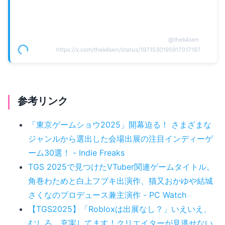
@
thek4sen
https://x.com/thek4sen/status/1971530195917017197
参考リンク
「東京ゲームショウ2025」開幕迫る！ さまざまな
ジャンルから選出した会場出展の注目インディーゲ
ーム30選！ - Indie Freaks
TGS 2025で見つけたVTuber関連ゲームタイトル。
角巻わためと白上フブキ出演作、猫又おかゆや結城
さくなのプロデュース兼主演作 - PC Watch
【TGS2025】「Robloxは出展なし？」いえいえ、
むしろ、充実してます！クリエイターが見逃せない