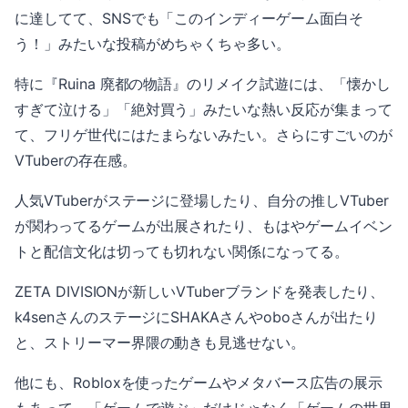
に達してて、SNSでも「このインディーゲーム面白そ
う！」みたいな投稿がめちゃくちゃ多い。
特に『Ruina 廃都の物語』のリメイク試遊には、「懐かし
すぎて泣ける」「絶対買う」みたいな熱い反応が集まって
て、フリゲ世代にはたまらないみたい。さらにすごいのが
VTuberの存在感。
人気VTuberがステージに登場したり、自分の推しVTuber
が関わってるゲームが出展されたり、もはやゲームイベン
トと配信文化は切っても切れない関係になってる。
ZETA DIVISIONが新しいVTuberブランドを発表したり、
k4senさんのステージにSHAKAさんやoboさんが出たり
と、ストリーマー界隈の動きも見逃せない。
他にも、Robloxを使ったゲームやメタバース広告の展示