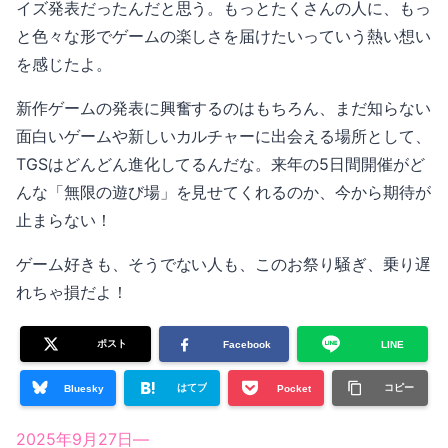
イズ発表だったんだと思う。もっとたくさんの人に、もっ
と色々な形でゲームの楽しさを届けたいっていう熱い想い
を感じたよ。
新作ゲームの発表に興奮するのはもちろん、まだ知らない
面白いゲームや新しいカルチャーに出会える場所として、
TGSはどんどん進化してるんだな。来年の5日間開催がど
んな「無限の遊び場」を見せてくれるのか、今から期待が
止まらない！
ゲーム好きも、そうでない人も、このお祭り騒ぎ、乗り遅
れちゃ損だよ！
ポスト
Facebook
LINE
はてブ
コピー
Bluesky
Pocket
2025年9月27日
—