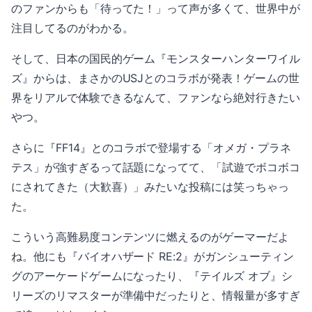
のファンからも「待ってた！」って声が多くて、世界中が
注目してるのがわかる。
そして、日本の国民的ゲーム『モンスターハンターワイル
ズ』からは、まさかのUSJとのコラボが発表！ゲームの世
界をリアルで体験できるなんて、ファンなら絶対行きたい
やつ。
さらに『FF14』とのコラボで登場する「オメガ・プラネ
テス」が強すぎるって話題になってて、「試遊でボコボコ
にされてきた（大歓喜）」みたいな投稿には笑っちゃっ
た。
こういう高難易度コンテンツに燃えるのがゲーマーだよ
ね。他にも『バイオハザード RE:2』がガンシューティン
グのアーケードゲームになったり、『テイルズ オブ』シ
リーズのリマスターが準備中だったりと、情報量が多すぎ