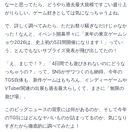
な〜と思ってたら、どうやら過去最大規模ですごい盛り上
がりらしい。ゲーム好きとしては気になっちゃうよね。
で、詳しく調べてみたら、ただお祭り騒ぎなだけじゃなか
った！なんと、イベント開幕早々に「来年の東京ゲームシ
ョウ2026は、史上初の5日間開催になります！」ってい
う、とんでもないサプライズ発表が飛び出してたの！
「え、まじで！？」「4日間でも遊びきれないのにどうな
っちゃうの？」って、SNSがザワつくのも納得。今年の
TGS自体も、新作ゲームはもちろん、インディーゲームや
VTuber関連の出展も過去最大らしくて、まさに「無限の
遊び場」。
このビッグニュースの背景には何があるのか、そして今年
のTGSにはどんなヤバいものが詰まってるのか、気になり
すぎたから徹底的に調べてみたよ！