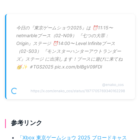
今日の『東京ゲームショウ2025』は ⏰11:15〜
netmarbleブース（02-N09） 『七つの大罪：
Origin』ステージ ⏰14:00〜 Level Infiniteブース
（02-S03） 『モンスターハンターアウトランダー
ズ』ステージ に出演します！ブースに遊びに来てね
🥳✨ ＃TGS2025 pic.x.com/bIBgV09FDl
@
enako_cos
https://x.com/enako_cos/status/1971705769340162298
参考リンク
「Xbox 東京ゲームショウ 2025 ブロードキャス