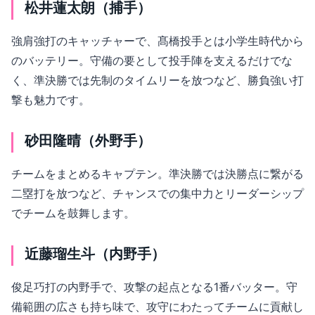
松井蓮太朗（捕手）
強肩強打のキャッチャーで、髙橋投手とは小学生時代から
のバッテリー。守備の要として投手陣を支えるだけでな
く、準決勝では先制のタイムリーを放つなど、勝負強い打
撃も魅力です。
砂田隆晴（外野手）
チームをまとめるキャプテン。準決勝では決勝点に繋がる
二塁打を放つなど、チャンスでの集中力とリーダーシップ
でチームを鼓舞します。
近藤瑠生斗（内野手）
俊足巧打の内野手で、攻撃の起点となる1番バッター。守
備範囲の広さも持ち味で、攻守にわたってチームに貢献し