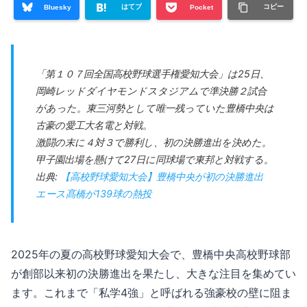
はてブ
コピー
Bluesky
Pocket
「第１０７回全国高校野球選手権愛知大会」は25日、
岡崎レッドダイヤモンドスタジアムで準決勝２試合
があった。東三河勢として唯一残っていた豊橋中央は
古豪の愛工大名電と対戦。
激闘の末に４対３で勝利し、初の決勝進出を決めた。
甲子園出場を懸けて27日に同球場で東邦と対戦する。
出典:
【高校野球愛知大会】豊橋中央が初の決勝進出
エース髙橋が139球の熱投
2025年の夏の高校野球愛知大会で、豊橋中央高校野球部
が創部以来初の決勝進出を果たし、大きな注目を集めてい
ます。これまで「私学4強」と呼ばれる強豪校の壁に阻ま