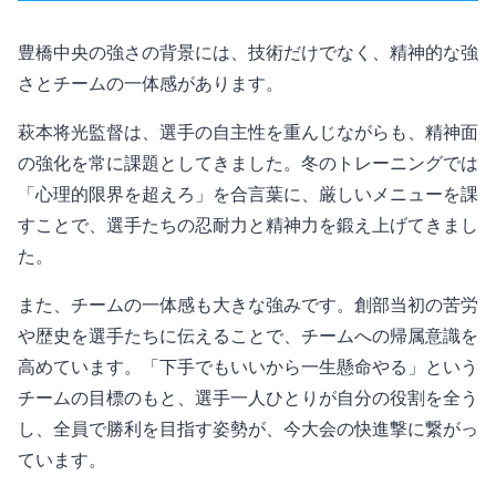
豊橋中央の強さの背景には、技術だけでなく、精神的な強
さとチームの一体感があります。
萩本将光監督は、選手の自主性を重んじながらも、精神面
の強化を常に課題としてきました。冬のトレーニングでは
「心理的限界を超えろ」を合言葉に、厳しいメニューを課
すことで、選手たちの忍耐力と精神力を鍛え上げてきまし
た。
また、チームの一体感も大きな強みです。創部当初の苦労
や歴史を選手たちに伝えることで、チームへの帰属意識を
高めています。「下手でもいいから一生懸命やる」という
チームの目標のもと、選手一人ひとりが自分の役割を全う
し、全員で勝利を目指す姿勢が、今大会の快進撃に繋がっ
ています。