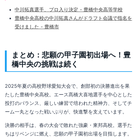
中川拓真選手、プロ入り決定 - 豊橋中央高等学校
豊橋中央高校の中川拓真さんがドラフト会議で指名を
受けました - 豊橋市
まとめ：悲願の甲子園初出場へ！豊
橋中央の挑戦は続く
2025年夏の高校野球愛知大会で、創部初の決勝進出を果
たした豊橋中央高校。エース髙橋大喜地選手を中心とした
投打のバランス、厳しい練習で培われた精神力、そしてチ
ーム一丸となった戦いぶりが、快進撃を支えています。
決勝の相手は、春の大会で敗れた強豪・東邦高校。選手た
ちはリベンジに燃え、悲願の甲子園初出場を目指します。