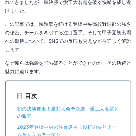
れてきましたが、準決勝で愛工大名電を破る快挙を成し遂
げました。
この記事では、快進撃を続ける豊橋中央高校野球部の強さ
の秘密、チームを牽引する注目選手、そして甲子園初出場
への期待について、SNSでの反応も交えながら詳しく解説
します。
なぜ彼らは強豪を打ち破ることができたのか、その軌跡と
魅力に迫ります。
📋 目次
初の決勝進出！愛知大会準決勝、愛工大名電と
の激闘
2025年豊橋中央の注目選手！投打の要とチー
ムを支えるキーマン