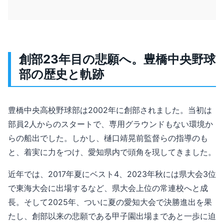
創部23年目の悲願へ。豊橋中央野球
部の歴史と軌跡
豊橋中央高校野球部は2002年に創部されました。当初は
部員2人からのスタートで、専用グラウンドもない環境か
らの船出でした。しかし、樋口靖晃前監督らの指導のも
と、着実に力をつけ、愛知県内で頭角を現してきました。
近年では、2017年夏にベスト4、2023年秋には県大会3位
で東海大会に出場するなど、県大会上位の常連校へと成
長。そして2025年、ついに夏の愛知大会で決勝進出を果
たし、創部以来の悲願である甲子園出場まであと一歩に迫