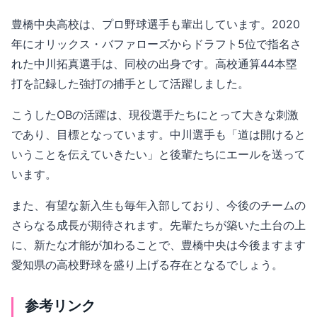
豊橋中央高校は、プロ野球選手も輩出しています。2020
年にオリックス・バファローズからドラフト5位で指名さ
れた中川拓真選手は、同校の出身です。高校通算44本塁
打を記録した強打の捕手として活躍しました。
こうしたOBの活躍は、現役選手たちにとって大きな刺激
であり、目標となっています。中川選手も「道は開けると
いうことを伝えていきたい」と後輩たちにエールを送って
います。
また、有望な新入生も毎年入部しており、今後のチームの
さらなる成長が期待されます。先輩たちが築いた土台の上
に、新たな才能が加わることで、豊橋中央は今後ますます
愛知県の高校野球を盛り上げる存在となるでしょう。
参考リンク