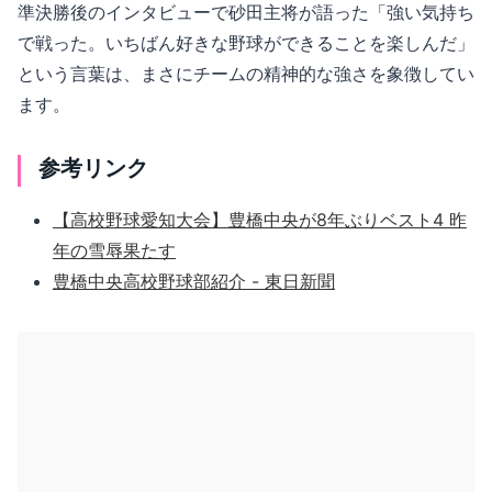
準決勝後のインタビューで砂田主将が語った「強い気持ち
で戦った。いちばん好きな野球ができることを楽しんだ」
という言葉は、まさにチームの精神的な強さを象徴してい
ます。
参考リンク
【高校野球愛知大会】豊橋中央が8年ぶりベスト4 昨
年の雪辱果たす
豊橋中央高校野球部紹介 - 東日新聞