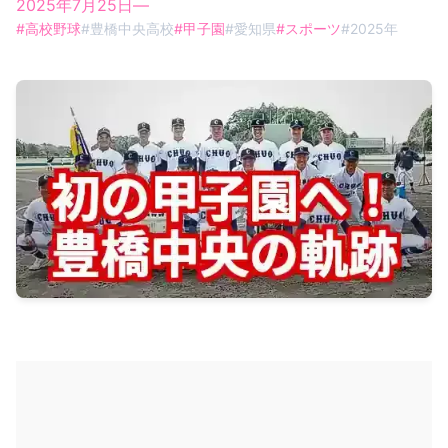
2025年7月25日
—
#
高校野球
#
豊橋中央高校
#
甲子園
#
愛知県
#
スポーツ
#
2025年