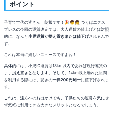
ポイント
子育て世代の皆さん、朗報です！🎉👦👧 つくばエクス
プレスの今回の運賃改定では、大人運賃の値上げとは対照
的に、なんと
小児運賃が据え置きまたは値下げ
されるんで
す。
これは本当に嬉しいニュースですよね！
具体的には、小児IC運賃は13km以内であれば現行運賃の
まま据え置きとなります。そして、14km以上離れた区間
を利用する際には、驚きの
一律200円均一
に値下げされま
す。
これは、遠方へのお出かけでも、子供たちの運賃を気にせ
ず気軽に利用できる大きなメリットとなるでしょう。