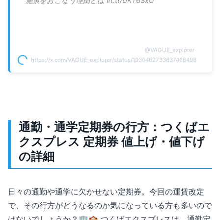
施策をおこなう理由とは ift.tt/DKT6SxU
@
VAGUE_explorer
https://x.com/VAGUE_explorer/status/1930462733637468498
通勤・通学定期券の行方：つくばエ
クスプレス 定期券 値上げ・値下げ
の詳細
日々の通勤や通学に欠かせない定期券。今回の運賃改定
で、その行方がどうなるのか気になっている方も多いので
はないでしょうか？🏢🏫 つくばエクスプレスは、通勤定