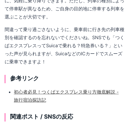
に、気軽に乗り降りできます。ただし、列車の種別によっ
て停車駅が異なるため、ご自身の目的地に停車する列車を
選ぶことが大切です。
間違って乗り過ごさないように、乗車前に行き先の列車種
別を確認するのを忘れないでくださいね。SNSでも「つく
ばエクスプレスってSuicaで乗れる？特急券いる？」とい
った声が見られますが、SuicaなどのICカードでスムーズ
に乗車できますよ！
参考リンク
初心者必見！つくばエクスプレス乗り方徹底解説 -
旅行宿泊探訪記
関連ポスト / SNSの反応