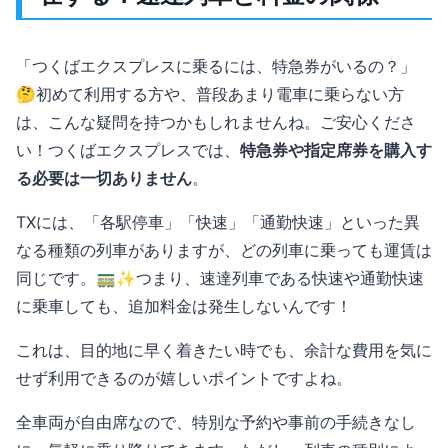
「つくばエクスプレスに乗るには、特急券がいるの？」
🤔初めて利用する方や、普段あまり電車に乗らない方
は、こんな疑問を持つかもしれませんね。ご安心くださ
い！つくばエクスプレスでは、
特急券や指定席券を購入す
る必要は一切ありません
。
TXには、「各駅停車」「快速」「通勤快速」といった異
なる種類の列車がありますが、どの列車に乗っても運賃は
同じです。🚃✨つまり、速達列車である快速や通勤快速
に乗車しても、追加料金は発生しないんです！
これは、目的地に早く着きたい時でも、余計な費用を気に
せず利用できるのが嬉しいポイントですよね。
全車両が自由席なので、特別な予約や事前の手続きなし