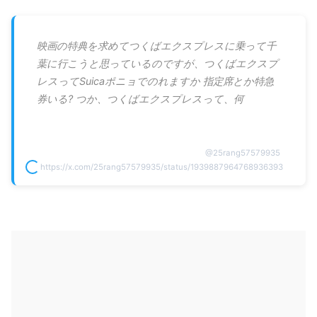
映画の特典を求めてつくばエクスプレスに乗って千
葉に行こうと思っているのですが、つくばエクスプ
レスってSuicaポニョでのれますか 指定席とか特急
券いる? つか、つくばエクスプレスって、何
@
25rang57579935
https://x.com/25rang57579935/status/1939887964768936393