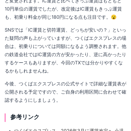
と変更されます。IC運賃と比べてきっぷ運賃はもともと
10円単位の運賃でしたが、改定後はIC運賃もきっぷ運賃
も、初乗り料金が同じ180円になる点も注目です。😮
SNSでは「IC運賃と切符運賃、どっちが安いの？」といっ
た疑問の声も上がっていますが、つくばエクスプレスの場
合は、初乗りについては同額になるよう調整されます。他
の鉄道会社ではIC運賃の方が安かったり、逆に高かったり
するケースもありますが、今回のTXでは分かりやすくな
るかもしれませんね。
今後、つくばエクスプレスの公式サイトで詳細な運賃表が
公開される予定ですので、ご自身の利用区間に合わせて確
認するようにしましょう。
参考リンク
つくばエクスプレス、2026年3月に運賃改定へ 小児