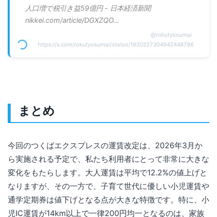
人口増で税引き益59億円 - 日本経済新聞
nikkei.com/article/DGXZQO…
@
rokutyosumai
https://x.com/rokutyosumai/status/1930227304942448786
まとめ
今回のつくばエクスプレスの運賃改定は、2026年3月か
ら実施される予定で、私たち利用者にとって非常に大きな
変化をもたらします。大人運賃は平均で12.2%の値上げと
なりますが、その一方で、子育て世代に優しい小児運賃や
通学定期券は値下げとなる点が大きな特徴です。特に、小
児IC運賃が14km以上で一律200円均一となるのは、家族