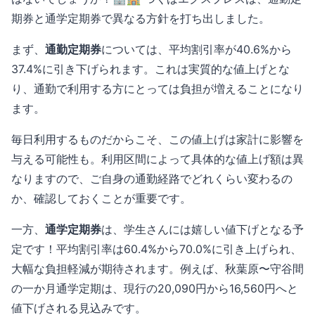
期券と通学定期券で異なる方針を打ち出しました。
まず、
通勤定期券
については、平均割引率が40.6%から
37.4%に引き下げられます。これは実質的な値上げとな
り、通勤で利用する方にとっては負担が増えることになり
ます。
毎日利用するものだからこそ、この値上げは家計に影響を
与える可能性も。利用区間によって具体的な値上げ額は異
なりますので、ご自身の通勤経路でどれくらい変わるの
か、確認しておくことが重要です。
一方、
通学定期券
は、学生さんには嬉しい値下げとなる予
定です！平均割引率は60.4%から70.0%に引き上げられ、
大幅な負担軽減が期待されます。例えば、秋葉原〜守谷間
の一か月通学定期は、現行の20,090円から16,560円へと
値下げされる見込みです。