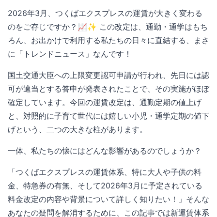
2026年3月、つくばエクスプレスの運賃が大きく変わる
のをご存じですか？📈✨ この改定は、通勤・通学はもち
ろん、お出かけで利用する私たちの日々に直結する、まさ
に「トレンドニュース」なんです！
国土交通大臣への上限変更認可申請が行われ、先日には認
可が適当とする答申が発表されたことで、その実施がほぼ
確定しています。今回の運賃改定は、通勤定期の値上げ
と、対照的に子育て世代には嬉しい小児・通学定期の値下
げという、二つの大きな柱があります。
一体、私たちの懐にはどんな影響があるのでしょうか？
「つくばエクスプレスの運賃体系、特に大人や子供の料
金、特急券の有無、そして2026年3月に予定されている
料金改定の内容や背景について詳しく知りたい！」そんな
あなたの疑問を解消するために、この記事では新運賃体系