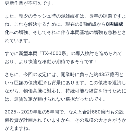
更新作業が不可欠です。
また、朝夕のラッシュ時の混雑緩和は、長年の課題ですよ
ね。これを解決するために、現在の6両編成から
8両編成
化
への増強、そしてそれに伴う車両基地の増強も急務とさ
れています。
すでに新型車両「TX-4000系」の導入検討も進められて
おり、より快適な移動が期待できそうです！
さらに、今回の改定には、開業時に負った約4357億円と
いう巨額の債務返済も背景にあります。この債務を返済し
ながら、物価高騰に対応し、持続可能な経営を行うために
は、運賃改定が避けられない選択だったのです。
2025～2029年度の5年間で、なんと合計660億円もの設
備投資が計画されていますから、その規模の大きさがうか
がえますね。