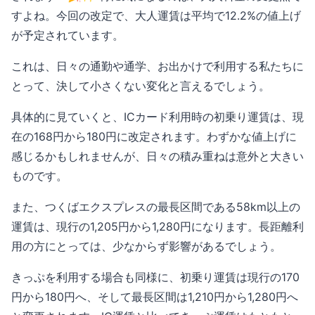
すよね。今回の改定で、大人運賃は平均で12.2%の値上げ
が予定されています。
これは、日々の通勤や通学、お出かけで利用する私たちに
とって、決して小さくない変化と言えるでしょう。
具体的に見ていくと、ICカード利用時の初乗り運賃は、現
在の168円から180円に改定されます。わずかな値上げに
感じるかもしれませんが、日々の積み重ねは意外と大きい
ものです。
また、つくばエクスプレスの最長区間である58km以上の
運賃は、現行の1,205円から1,280円になります。長距離利
用の方にとっては、少なからず影響があるでしょう。
きっぷを利用する場合も同様に、初乗り運賃は現行の170
円から180円へ、そして最長区間は1,210円から1,280円へ