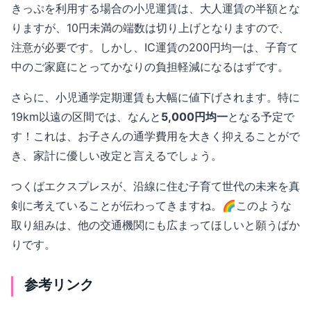
きっぷを利用する場合の小児運賃は、大人運賃の半額とな
りますが、10円未満の端数は切り上げとなりますので、
注意が必要です。しかし、IC運賃の200円均一は、子育て
中のご家庭にとってかなりの負担軽減になるはずです。
さらに、小児通学定期運賃も大幅に値下げされます。特に
19km以遠の区間では、なんと
5,000円均一
となる予定で
す！これは、お子さんの通学費用を大きく抑えることがで
き、家計に優しい改定と言えるでしょう。
つくばエクスプレスが、沿線に住む子育て世代の未来を真
剣に考えていることが伝わってきますね。🌈このような
取り組みは、他の交通機関にも広まってほしいと願うばか
りです。
参考リンク