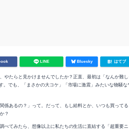
はてブ
book
LINE
Bluesky
葉、やたらと見かけませんでしたか？正直、最初は「なんか難
す。でも、「まさかの大コケ」「市場に激震」みたいな物騒な
関係あるの？」って。だって、もし給料とか、いつも買ってる
か？
調べてみたら、想像以上に私たちの生活に直結する「超重要ニ