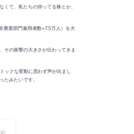
なくて、私たちの持ってる株とか、
農業部門雇用者数+7.5万人）を大
い、その衝撃の大きさが伝わってきま
ナミックな変動に思わず声が出まし
ったみたいです。
反応