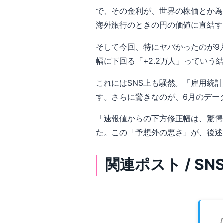
で、その金利が、世界の株価とか為
海外旅行のときの円の価値に直結す
そして今回、特にヤバかったのが9
幅に下回る「+2.2万人」っていう
これにはSNS上も騒然。「雇用統
す。さらに驚きなのが、6月のデー
「速報値からの下方修正幅は、驚愕
た。この「予想外の悪さ」が、後述
関連ポスト / S
【