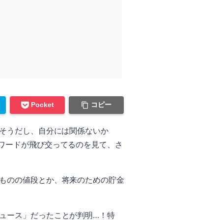
コピー
Pocket
しそうだし、自分には関係ないか
ワードが飛び交ってるのを見て、さ
ものの値段とか、将来のための貯金
ュース」だったことが判明…！特