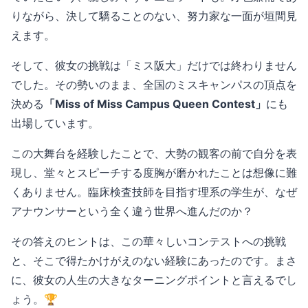
りながら、決して驕ることのない、努力家な一面が垣間見
えます。
そして、彼女の挑戦は「ミス阪大」だけでは終わりません
でした。その勢いのまま、全国のミスキャンパスの頂点を
決める
「Miss of Miss Campus Queen Contest」
にも
出場しています。
この大舞台を経験したことで、大勢の観客の前で自分を表
現し、堂々とスピーチする度胸が磨かれたことは想像に難
くありません。臨床検査技師を目指す理系の学生が、なぜ
アナウンサーという全く違う世界へ進んだのか？
その答えのヒントは、この華々しいコンテストへの挑戦
と、そこで得たかけがえのない経験にあったのです。まさ
に、彼女の人生の大きなターニングポイントと言えるでし
ょう。🏆