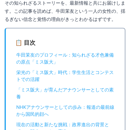
その知られざるストーリーを、最新情報と共にお届けしま
す。この記事を読めば、牛田茉友という一人の女性の、揺
るぎない信念と覚悟の理由がきっとわかるはずです。
📋 目次
牛田茉友のプロフィール：知られざる才色兼備
の原点「ミス阪大」
栄光の「ミス阪大」時代：学生生活とコンテス
トでの活躍
「ミス阪大」が育んだアナウンサーとしての素
養
NHKアナウンサーとしての歩み：報道の最前線
から国民的顔へ
現在の活動と新たな挑戦：政界進出の背景と