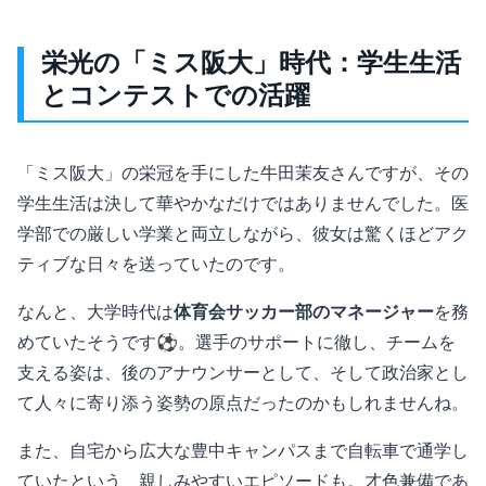
栄光の「ミス阪大」時代：学生生活
とコンテストでの活躍
「ミス阪大」の栄冠を手にした牛田茉友さんですが、その
学生生活は決して華やかなだけではありませんでした。医
学部での厳しい学業と両立しながら、彼女は驚くほどアク
ティブな日々を送っていたのです。
なんと、大学時代は
体育会サッカー部のマネージャー
を務
めていたそうです⚽️。選手のサポートに徹し、チームを
支える姿は、後のアナウンサーとして、そして政治家とし
て人々に寄り添う姿勢の原点だったのかもしれませんね。
また、自宅から広大な豊中キャンパスまで自転車で通学し
ていたという、親しみやすいエピソードも。才色兼備であ