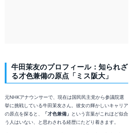
牛田茉友のプロフィール：知られざ
る才色兼備の原点「ミス阪大」
元NHKアナウンサーで、現在は国民民主党から参議院選
挙に挑戦している牛田茉友さん。彼女の輝かしいキャリア
の原点を探ると、
「才色兼備」
という言葉がこれほど似合
う人はいない、と思わされる経歴にたどり着きます。