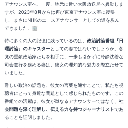
アナウンス室へ。一度、地元に近い大阪放送局へ異動しま
すが、2023年8月からは再び東京アナウンス室に復帰
し、まさにNHKのエースアナウンサーとしての道を歩ん
できました。🏢
特に多くの人の記憶に残っているのは、
政治討論番組『日
曜討論』のキャスター
としての姿ではないでしょうか。各
党の重鎮政治家たちを相手に、一歩も引かずに冷静沈着な
司会進行を務める姿は、彼女の理知的な魅力を際立たせて
いました。
難しい政治の話題も、彼女の言葉を通すことで、私たち視
聴者にとって身近な問題として感じられたものです。この
番組での活躍は、彼女が単なるアナウンサーではなく、
社
会問題を深く理解し、伝える力を持つジャーナリスト
であ
ることを証明しました。