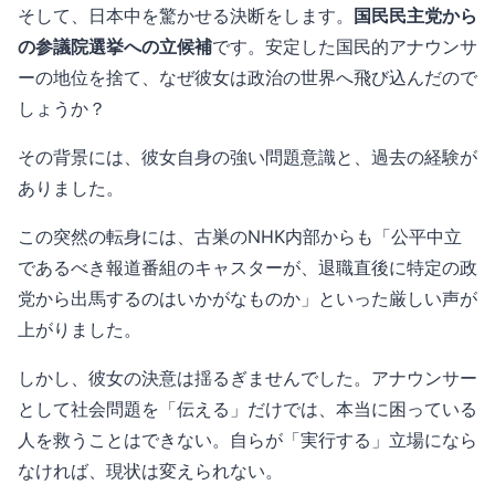
そして、日本中を驚かせる決断をします。
国民民主党から
の参議院選挙への立候補
です。安定した国民的アナウンサ
ーの地位を捨て、なぜ彼女は政治の世界へ飛び込んだので
しょうか？
その背景には、彼女自身の強い問題意識と、過去の経験が
ありました。
この突然の転身には、古巣のNHK内部からも「公平中立
であるべき報道番組のキャスターが、退職直後に特定の政
党から出馬するのはいかがなものか」といった厳しい声が
上がりました。
しかし、彼女の決意は揺るぎませんでした。アナウンサー
として社会問題を「伝える」だけでは、本当に困っている
人を救うことはできない。自らが「実行する」立場になら
なければ、現状は変えられない。