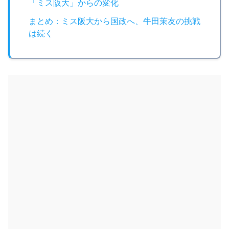
「ミス阪大」からの変化
まとめ：ミス阪大から国政へ、牛田茉友の挑戦
は続く