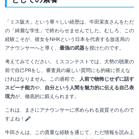
「ミス阪大」という華々しい経歴は、牛田茉友さんをただ
の「綺麗な学生」で終わらせませんでした。むしろ、この
経験こそが、彼女をNHKという日本を代表する放送局の
アナウンサーへと導く、
最強の武器
を授けたのです。
考えてみてください。ミスコンテストでは、大勢の聴衆の
前で自己PRをし、審査員の厳しい質問にも的確に答えな
ければなりません。この過程で、
人前で物怖じせずに話す
スピーチ能力
や、
自分という人間を魅力的に伝える自己表
現力
が、徹底的に鍛えられます。
これは、まさにアナウンサーに求められる資質そのもので
すよね！🎤
牛田さんは、この貴重な経験を通じて、ただ情報を読み上