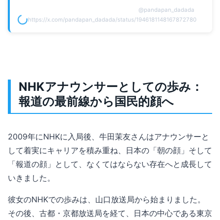
@
pandapan_dadada
https://x.com/pandapan_dadada/status/1946181148167872780
NHKアナウンサーとしての歩み：
報道の最前線から国民的顔へ
2009年にNHKに入局後、牛田茉友さんはアナウンサーと
して着実にキャリアを積み重ね、日本の「朝の顔」そして
「報道の顔」として、なくてはならない存在へと成長して
いきました。
彼女のNHKでの歩みは、山口放送局から始まりました。
その後、古都・京都放送局を経て、日本の中心である東京