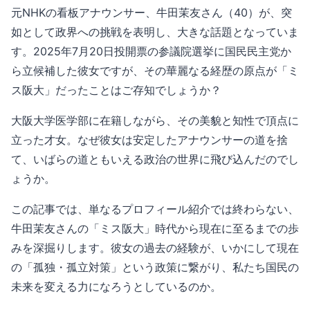
元NHKの看板アナウンサー、牛田茉友さん（40）が、突
如として政界への挑戦を表明し、大きな話題となっていま
す。2025年7月20日投開票の参議院選挙に国民民主党か
ら立候補した彼女ですが、その華麗なる経歴の原点が「ミ
ス阪大」だったことはご存知でしょうか？
大阪大学医学部に在籍しながら、その美貌と知性で頂点に
立った才女。なぜ彼女は安定したアナウンサーの道を捨
て、いばらの道ともいえる政治の世界に飛び込んだのでし
ょうか。
この記事では、単なるプロフィール紹介では終わらない、
牛田茉友さんの「ミス阪大」時代から現在に至るまでの歩
みを深掘りします。彼女の過去の経験が、いかにして現在
の「孤独・孤立対策」という政策に繋がり、私たち国民の
未来を変える力になろうとしているのか。