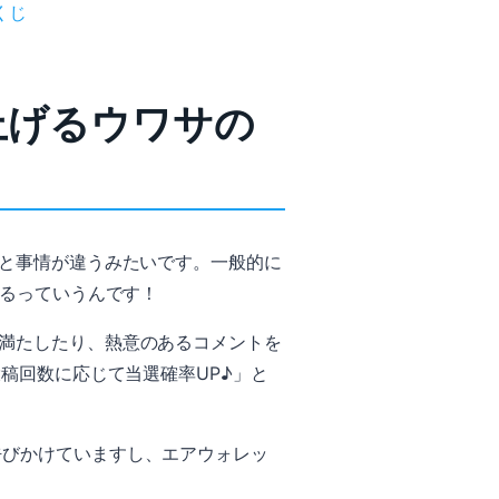
くじ
上げるウワサの
っと事情が違うみたいです。一般的に
するっていうんです！
満たしたり、熱意のあるコメントを
稿回数に応じて当選確率UP♪」と
呼びかけていますし、エアウォレッ