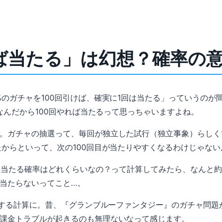
けば当たる」は幻想？確率の
%のガチャを100回引けば、確実に1回は当たる」っていうのが
0なんだから100回やれば当たるって思っちゃいますよね。
。ガチャの抽選って、毎回が独立した試行（独立事象）らしく
たからといって、次の100回目が当たりやすくなるわけじゃない
上当たる確率はどれくらいなの？って計算してみたら、なんと約6
回も当たらないってこと…。
爆死する計算に。昔、『グランブルーファンタジー』のガチャ問
課金トラブルが起きるのも無理ないなって感じます。