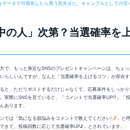
をデータで可視化したら買う気失せた。ギャンブルとしての宝
「中の人」次第？当選確率を
方で、もっと身近なSNSのプレゼントキャンペーンは、ちょ
が多いらしいんですが、なんと「当選確率を上げるコツ」が存在
ると、ただリポストするだけじゃなくて、応募条件をしっかり
。実際にSNSを見ていると、「コメントで当選確率UP⁉」「投
んあります。
ンでは「気になる肌悩みをコメントで教えてください📝」と
できて、投稿回数に応じて当選確率UP♪」とされています。