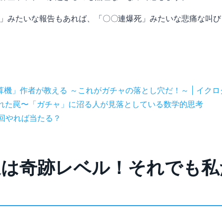
！」みたいな報告もあれば、「〇〇連爆死」みたいな悲痛な叫
機」作者が教える ～これがガチャの落とし穴だ！～ | イクロ
された罠〜「ガチャ」に沼る人が見落としている数学的思考
0 回やれば当たる？
選は奇跡レベル！それでも