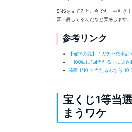
SNSを見てると、今でも「神引き
喜一憂してるんだなと実感します。
参考リンク
【確率の罠】「ガチャ確率計算
「100回に1回当たる」に隠
確率 1/10 で当たるんなら 1
宝くじ1等当
まうワケ