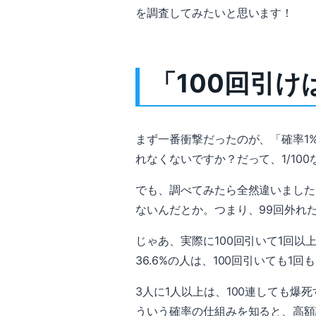
を調査してみたいと思います！
「100回引
まず一番衝撃だったのが、「確率1
れなくないですか？だって、1/10
でも、調べてみたら全然違いました
ないんだとか。つまり、99回外れ
じゃあ、実際に100回引いて1回以
36.6%の人は、100回引いても1
3人に1人以上は、100連しても
ういう確率の仕組みを知ると、高額