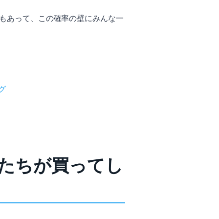
びもあって、この確率の壁にみんな一
グ
私たちが買ってし