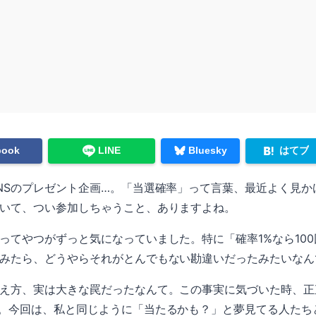
はてブ
book
LINE
Bluesky
NSのプレゼント企画…。「当選確率」って言葉、最近よく見か
いて、つい参加しちゃうこと、ありますよね。
ってやつがずっと気になっていました。特に「確率1%なら10
みたら、どうやらそれがとんでもない勘違いだったみたいなん
え方、実は大きな罠だったなんて。この事実に気づいた時、正
。今回は、私と同じように「当たるかも？」と夢見てる人たち