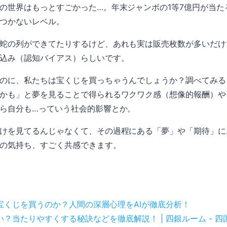
世界はもっとすごかった…。年末ジャンボの1等7億円が当たる確
つかないレベル。
蛇の列ができてたりするけど、あれも実は販売枚数が多いだけ
込み（認知バイアス）らしいです。
のに、私たちは宝くじを買っちゃうんでしょうか？調べてみる
かも」と夢を見ることで得られるワクワク感（想像的報酬）や
ら自分も…っていう社会的影響とか。
けを見てるんじゃなくて、その過程にある「夢」や「期待」に
の気持ち、すごく共感できます。
宝くじを買うのか？人間の深層心理をAIが徹底分析！
？当たりやすくする秘訣などを徹底解説！ | 四銀ルーム - 四