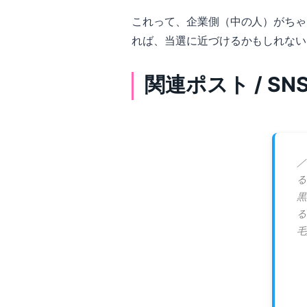
これって、企業側（中の人）がちゃ
れば、当選に近づけるかもしれない
関連ポスト / S
／
る
黒
る
毛