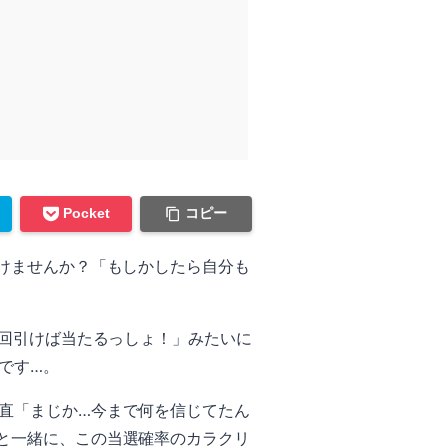
コピー
Pocket
けませんか？「もしかしたら自分も
0回引けば当たるっしょ！」みたいに
です…。
直「まじか…今まで何を信じてたん
と一緒に、この当選確率のカラクリ