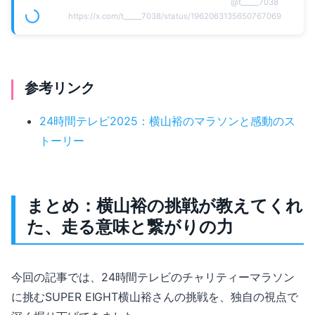
@
t_____7038
https://x.com/t_____7038/status/1962063135650767069
参考リンク
24時間テレビ2025：横山裕のマラソンと感動のス
トーリー
まとめ：横山裕の挑戦が教えてくれ
た、走る意味と繋がりの力
今回の記事では、24時間テレビのチャリティーマラソン
に挑むSUPER EIGHT横山裕さんの挑戦を、独自の視点で