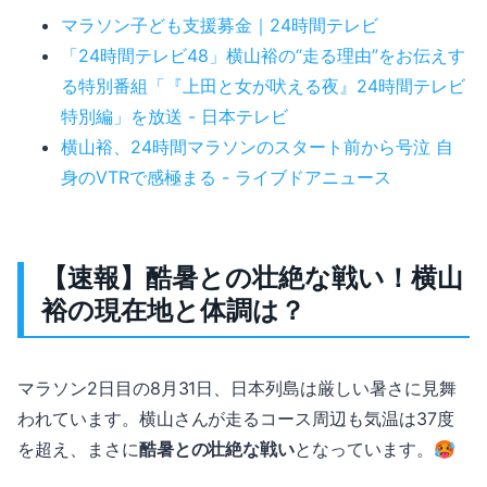
マラソン子ども支援募金｜24時間テレビ
「24時間テレビ48」横山裕の“走る理由”をお伝えす
る特別番組「『上田と女が吠える夜』24時間テレビ
特別編」を放送 - 日本テレビ
横山裕、24時間マラソンのスタート前から号泣 自
身のVTRで感極まる - ライブドアニュース
【速報】酷暑との壮絶な戦い！横山
裕の現在地と体調は？
マラソン2日目の8月31日、日本列島は厳しい暑さに見舞
われています。横山さんが走るコース周辺も気温は37度
を超え、まさに
酷暑との壮絶な戦い
となっています。🥵