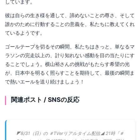
しています。
彼は自らの生き様を通して、諦めないことの尊さ、そして
誰かのために行動することの意義を、私たちに教えてくれ
ているようです。
ゴールテープを切るその瞬間、私たちはきっと、単なるマ
ラソンの完走以上の、計り知れない感動を目の当たりにす
ることでしょう。横山裕さんの挑戦がもたらす希望の光
が、日本中を明るく照らすことを期待して、最後の瞬間ま
で熱いエールを送り続けましょう！
関連ポスト / SNSの反応
◤8/31（日）の ＃TVerリアルタイム配信◢ 21時『＃