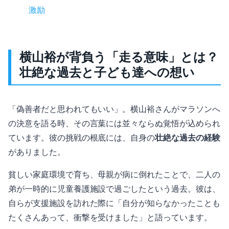
激励
横山裕が背負う「走る意味」とは？
壮絶な過去と子ども達への想い
「偽善者だと思われてもいい」。横山裕さんがマラソンへ
の決意を語る時、その言葉には並々ならぬ覚悟が込められ
ています。彼の挑戦の根底には、自身の
壮絶な過去の経験
がありました。
貧しい家庭環境で育ち、母親が病に倒れたことで、二人の
弟が一時的に児童養護施設で過ごしたという過去。彼は、
自らが支援施設を訪れた際に「自分が知らなかったことも
たくさんあって、衝撃を受けました」と語っています。