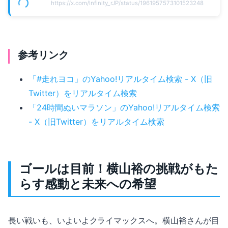
https://x.com/Infinity_rJP/status/1961957573101523248
参考リンク
「#走れヨコ」のYahoo!リアルタイム検索 - X（旧
Twitter）をリアルタイム検索
「24時間ぬいマラソン」のYahoo!リアルタイム検索
- X（旧Twitter）をリアルタイム検索
ゴールは目前！横山裕の挑戦がもた
らす感動と未来への希望
長い戦いも、いよいよクライマックスへ。横山裕さんが目