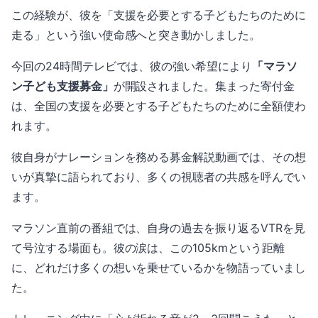
この経験が、彼を「支援を必要とする子どもたちのために
走る」という強い使命感へと突き動かしました。
今回の24時間テレビでは、彼の強い希望により
「マラソ
ン子ども支援募金」
が開設されました。集まった寄付金
は、全国の支援を必要とする子どもたちのために全額使わ
れます。
彼自身がナレーションを務める募金解説動画では、その想
いが真摯に語られており、多くの視聴者の共感を呼んでい
ます。
マラソン直前の番組では、自身の過去を振り返るVTRを見
て号泣する場面も。彼の涙は、この105kmという距離
に、どれだけ多くの想いを乗せているかを物語っていまし
た。