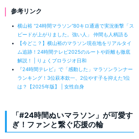
参考リンク
横山裕 “24時間マラソン”80キロ通過で実況衝撃「ス
ピードが上がりました。強い人」 仲間も人柄語る
【今どこ？】横山裕のマラソン現在地をリアルタイ
ム追跡！24時間テレビ2025のルートや距離も徹底
解説！ | りょくブロラジオ日和
『24時間テレビ』で「感動した」マラソンランナー
ランキング！3位萩本欽一、2位やす子を抑えた1位
は？【2025年版】 | 女性自身
「#24時間ぬいマラソン」が可愛す
ぎ！ファンと繋ぐ応援の輪