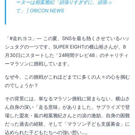
ーターは相葉雅紀「頑張りすぎずに、頑張っ
て」 | ORICON NEWS
「#走れヨコ」— この夏、SNSを最も熱くさせているハッ
シュタグの一つです。SUPER EIGHTの横山裕さんが、8
月30日にスタートした「24時間テレビ48」のチャリティ
ーマラソンに挑戦しています。
なぜ今、この挑戦がこれほどまでに多くの人々の心を掴む
のでしょうか？
その背景には、単なるマラソン挑戦に留まらない、横山さ
ん自身の深い「走る意味」がありました。サプライズで登
場した盟友・嵐の相葉雅紀さんとの涙の激励、自身の困難
だった過去の経験、そして「マラソン子ども支援募金」に
込められた子どもたちへの強い想い…。