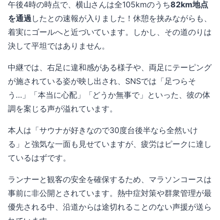
午後4時の時点で、横山さんは全105kmのうち
82km地点
を通過
したとの速報が入りました！休憩を挟みながらも、
着実にゴールへと近づいています。しかし、その道のりは
決して平坦ではありません。
中継では、右足に違和感がある様子や、両足にテーピング
が施されている姿が映し出され、SNSでは「足つらそ
う…」「本当に心配」「どうか無事で」といった、彼の体
調を案じる声が溢れています。
本人は「サウナが好きなので30度台後半なら全然いけ
る」と強気な一面も見せていますが、疲労はピークに達し
ているはずです。
ランナーと観客の安全を確保するため、マラソンコースは
事前に非公開とされています。熱中症対策や群衆管理が最
優先される中、沿道からは途切れることのない声援が送ら