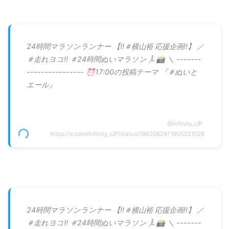
24時間マラソンランナー 【‼️＃横山裕 応援企画‼️】 ／
＃走れヨコ!! ＃24時間ぬいマラソン🏃‍♂️📸 ＼ -------
---------------- ⏰17:00の投稿テーマ 『＃ぬいと
エール』
@
Infinity_rJP
https://x.com/Infinity_rJP/status/1962062971905221028
24時間マラソンランナー 【‼️＃横山裕 応援企画‼️】 ／
＃走れヨコ!! ＃24時間ぬいマラソン🏃‍♂️📸 ＼ -------