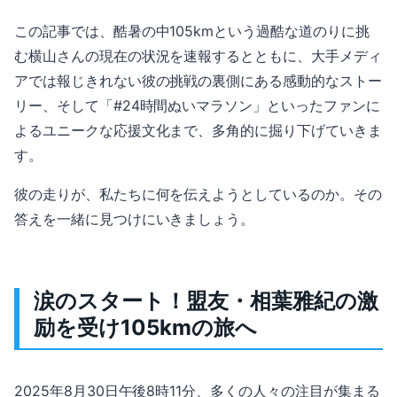
この記事では、酷暑の中105kmという過酷な道のりに挑
む横山さんの現在の状況を速報するとともに、大手メディ
アでは報じきれない彼の挑戦の裏側にある感動的なストー
リー、そして「#24時間ぬいマラソン」といったファンに
よるユニークな応援文化まで、多角的に掘り下げていきま
す。
彼の走りが、私たちに何を伝えようとしているのか。その
答えを一緒に見つけにいきましょう。
涙のスタート！盟友・相葉雅紀の激
励を受け105kmの旅へ
2025年8月30日午後8時11分、多くの人々の注目が集まる