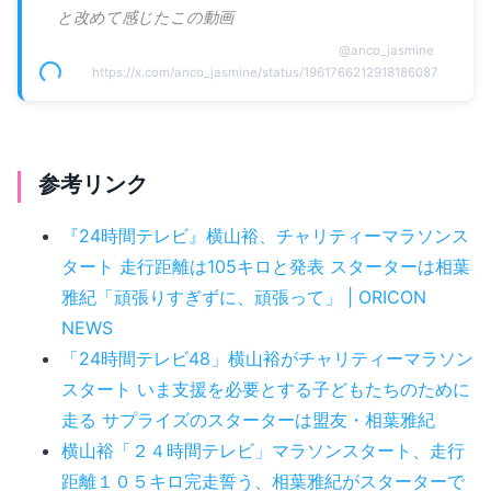
と改めて感じたこの動画
@
anco_jasmine
https://x.com/anco_jasmine/status/1961766212918186087
参考リンク
『24時間テレビ』横山裕、チャリティーマラソンス
タート 走行距離は105キロと発表 スターターは相葉
雅紀「頑張りすぎずに、頑張って」 | ORICON
NEWS
「24時間テレビ48」横山裕がチャリティーマラソン
スタート いま支援を必要とする子どもたちのために
走る サプライズのスターターは盟友・相葉雅紀
横山裕「２４時間テレビ」マラソンスタート、走行
距離１０５キロ完走誓う、相葉雅紀がスターターで